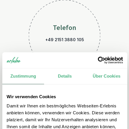
Telefon
+49 2151 3880 105
Zustimmung
Details
Über Cookies
Wir verwenden Cookies
E-Mail
Damit wir Ihnen ein bestmögliches Webseiten-Erlebnis
malaysia@erlebe.de
anbieten können, verwenden wir Cookies. Diese werden
platziert, damit wir Ihr Nutzerverhalten analysieren und
Ihnen somit die Inhalte und Anzeigen anbieten können,