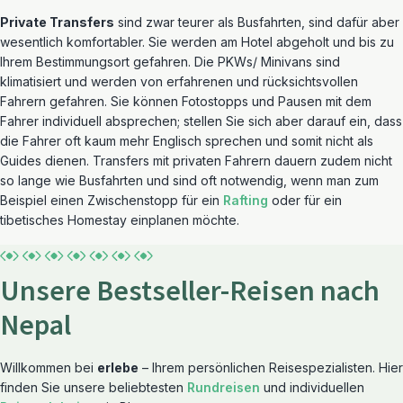
Private Transfers
sind zwar teurer als Busfahrten, sind dafür aber
wesentlich komfortabler. Sie werden am Hotel abgeholt und bis zu
Ihrem Bestimmungsort gefahren. Die PKWs/ Minivans sind
klimatisiert und werden von erfahrenen und rücksichtsvollen
Fahrern gefahren. Sie können Fotostopps und Pausen mit dem
Fahrer individuell absprechen; stellen Sie sich aber darauf ein, dass
die Fahrer oft kaum mehr Englisch sprechen und somit nicht als
Guides dienen. Transfers mit privaten Fahrern dauern zudem nicht
so lange wie Busfahrten und sind oft notwendig, wenn man zum
Beispiel einen Zwischenstopp für ein
Rafting
oder für ein
tibetisches Homestay einplanen möchte.
Unsere Bestseller-Reisen nach
Nepal
Willkommen bei
erlebe
– Ihrem persönlichen Reisespezialisten. Hier
finden Sie unsere beliebtesten
Rundreisen
und individuellen