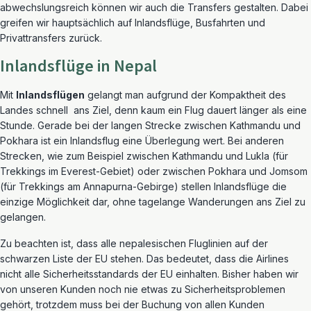
abwechslungsreich können wir auch die Transfers gestalten. Dabei
greifen wir hauptsächlich auf Inlandsflüge, Busfahrten und
Privattransfers zurück.
Inlandsflüge in Nepal
Mit
Inlandsflügen
gelangt man aufgrund der Kompaktheit des
Landes schnell ans Ziel, denn kaum ein Flug dauert länger als eine
Stunde. Gerade bei der langen Strecke zwischen Kathmandu und
Pokhara ist ein Inlandsflug eine Überlegung wert. Bei anderen
Strecken, wie zum Beispiel zwischen Kathmandu und Lukla (für
Trekkings im Everest-Gebiet) oder zwischen Pokhara und Jomsom
(für Trekkings am Annapurna-Gebirge) stellen Inlandsflüge die
einzige Möglichkeit dar, ohne tagelange Wanderungen ans Ziel zu
gelangen.
Zu beachten ist, dass alle nepalesischen Fluglinien auf der
schwarzen Liste der EU stehen. Das bedeutet, dass die Airlines
nicht alle Sicherheitsstandards der EU einhalten. Bisher haben wir
von unseren Kunden noch nie etwas zu Sicherheitsproblemen
gehört, trotzdem muss bei der Buchung von allen Kunden