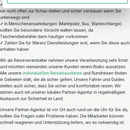
✓
Wertgegenstände wie Kamera/ Handy und Portemonnaie sollten
sie nicht offen zur Schau stellen und sicher verstauen wenn Sie
unterwegs sind
✓
In Menschenansammlungen (Marktplatz, Bus, Warteschlange)
sollten Sie besondere Vorsicht walten lassen, da
Taschendiebstähle dann häufiger vorkommen
✓
Zahlen Sie für Waren/ Dienstleistungen erst, wenn Sie diese auch
erhalten haben
Wir als Reiseveranstalter nehmen unsere Verantwortung sehr Ernst
und möchten niemanden unserer Kunden einem Risiko aussetzen.
Alle unsere
individuellen Reisebausteine
und Rundreisen finden
in Gebieten statt, die als sicher gelten. Unsere Fahrer und Guides
stellen auch sicher, dass Sie sicher und komfortabel reisen. Wir
stehen auch mit unserer lokalen Partner-Agentur in regelmäßigem
Austausch zur Sicherheit im Land.
Unsere Partner-Agentur ist vor Ort auch rund um die Uhr für Sie da,
sollten Sie Fragen oder Probleme haben. Die Mitarbeiter können
schnell reagieren und Unterstützung liefern, wo es notwendig ist.