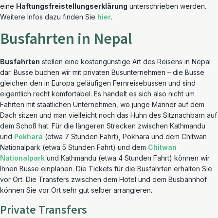
eine
Haftungsfreistellungserklärung
unterschrieben werden.
Weitere Infos dazu finden Sie
hier
.
Busfahrten in Nepal
Busfahrten
stellen eine kostengünstige Art des Reisens in Nepal
dar. Busse buchen wir mit privaten Busunternehmen – die Busse
gleichen den in Europa geläufigen Fernreisebussen und sind
eigentlich recht komfortabel. Es handelt es sich also nicht um
Fahrten mit staatlichen Unternehmen, wo junge Männer auf dem
Dach sitzen und man vielleicht noch das Huhn des Sitznachbarn auf
dem Schoß hat. Für die längeren Strecken zwischen Kathmandu
und
Pokhara
(etwa 7 Stunden Fahrt), Pokhara und dem Chitwan
Nationalpark (etwa 5 Stunden Fahrt) und dem
Chitwan
Nationalpark
und Kathmandu (etwa 4 Stunden Fahrt) können wir
Ihnen Busse einplanen. Die Tickets für die Busfahrten erhalten Sie
vor Ort. Die Transfers zwischen dem Hotel und dem Busbahnhof
können Sie vor Ort sehr gut selber arrangieren.
Private Transfers