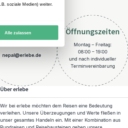
B. soziale Medien) weiter.
Öffnungszeiten
Alle zulassen
E-Mail
Montag – Freitag:
08:00 – 19:00
nepal@erlebe.de
und nach individueller
Terminvereinbarung
Über erlebe
Wir bei erlebe möchten dem Reisen eine Bedeutung
verleihen. Unsere Überzeugungen und Werte fließen in
unser gesamtes Handeln ein. Mit einer Kombination aus
Rundreisen und Reisebausteinen gehen unsere