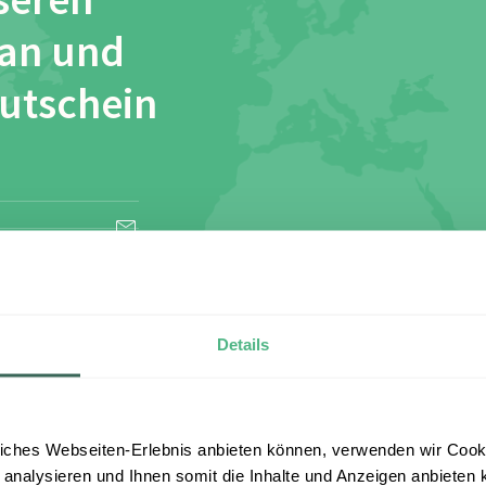
seren
 an und
Gutschein
esen und stimme
Details
iches Webseiten-Erlebnis anbieten können, verwenden wir Cooki
 analysieren und Ihnen somit die Inhalte und Anzeigen anbieten k