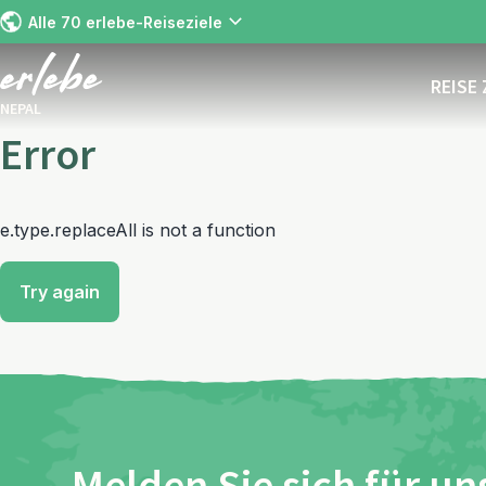
Alle 70 erlebe-Reiseziele
REISE
NEPAL
Error
e.type.replaceAll is not a function
Try again