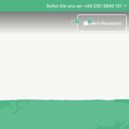
Rufen Sie uns an: +49 2151 3880 131
0
0
Mein Reiseplan