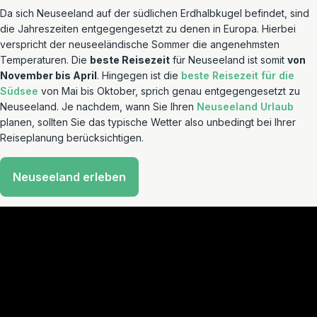
Da sich Neuseeland auf der südlichen Erdhalbkugel befindet, sind
die Jahreszeiten entgegengesetzt zu denen in Europa. Hierbei
verspricht der neuseeländische Sommer die angenehmsten
Temperaturen. Die
beste Reisezeit
für Neuseeland ist somit
von
November bis April
. Hingegen ist die
beste Reisezeit für die
Südsee
von Mai bis Oktober, sprich genau entgegengesetzt zu
Neuseeland. Je nachdem, wann Sie Ihren
Neuseeland Urlaub
planen, sollten Sie das typische Wetter also unbedingt bei Ihrer
Reiseplanung berücksichtigen.
Neuseeland erleben