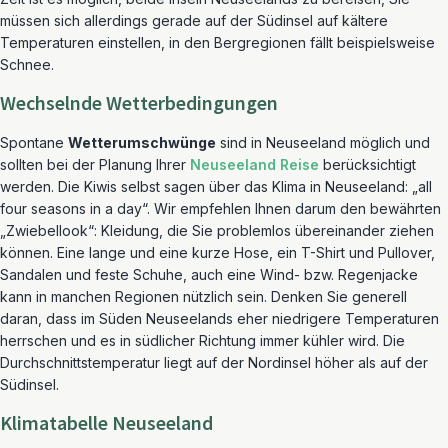
müssen sich allerdings gerade auf der Südinsel auf kältere
Temperaturen einstellen, in den Bergregionen fällt beispielsweise
Schnee.
Wechselnde Wetterbedingungen
Spontane
Wetterumschwünge
sind in Neuseeland möglich und
sollten bei der Planung Ihrer
Neuseeland Reise
berücksichtigt
werden. Die Kiwis selbst sagen über das Klima in Neuseeland: „all
four seasons in a day“. Wir empfehlen Ihnen darum den bewährten
„Zwiebellook“: Kleidung, die Sie problemlos übereinander ziehen
können. Eine lange und eine kurze Hose, ein T-Shirt und Pullover,
Sandalen und feste Schuhe, auch eine Wind- bzw. Regenjacke
kann in manchen Regionen nützlich sein. Denken Sie generell
daran, dass im Süden Neuseelands eher niedrigere Temperaturen
herrschen und es in südlicher Richtung immer kühler wird. Die
Durchschnittstemperatur liegt auf der Nordinsel höher als auf der
Südinsel.
Klimatabelle Neuseeland