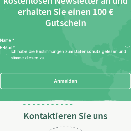
kostenlosen Newsletter an und
erhalten Sie einen 100 €
Gutschein
Name
*
E-Mail
*
Ich habe die Bestimmungen zum
Datenschutz
gelesen und
stimme diesen zu.
Anmelden
Kontaktieren Sie uns