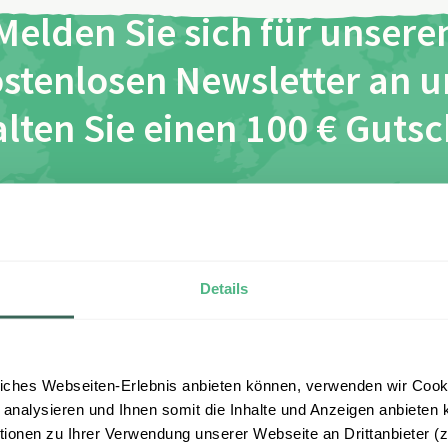
Melden Sie sich für unsere
stenlosen Newsletter an 
lten Sie einen 100 € Guts
*
*
ch habe die Bestimmungen zum
Datenschutz
gelesen und 
esen zu.
Details
Anmelden
iches Webseiten-Erlebnis anbieten können, verwenden wir Cooki
 analysieren und Ihnen somit die Inhalte und Anzeigen anbieten k
onen zu Ihrer Verwendung unserer Webseite an Drittanbieter (z.