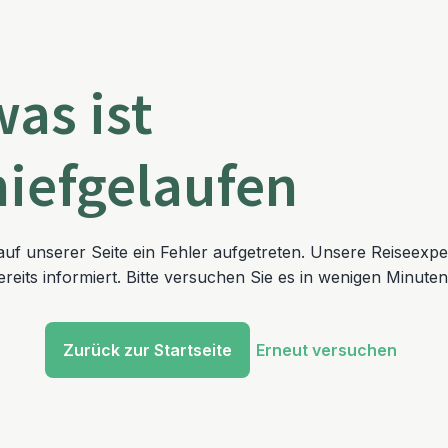
was ist
hiefgelaufen
t auf unserer Seite ein Fehler aufgetreten. Unsere Reiseexp
reits informiert. Bitte versuchen Sie es in wenigen Minuten
Zurück zur Startseite
Erneut versuchen