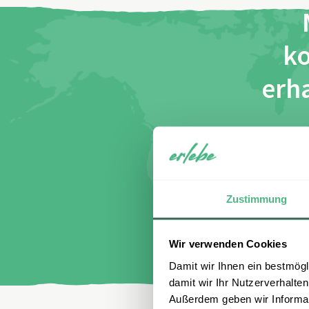
ko
erha
Name
E-Mail
I
di
Zustimmung
Wir verwenden Cookies
Damit wir Ihnen ein bestmögl
damit wir Ihr Nutzerverhalten
Außerdem geben wir Informati