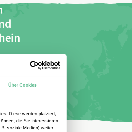
n
und
chein
stimme
Über Cookies
es. Diese werden platziert,
önnen, die Sie interessieren.
B. soziale Medien) weiter.