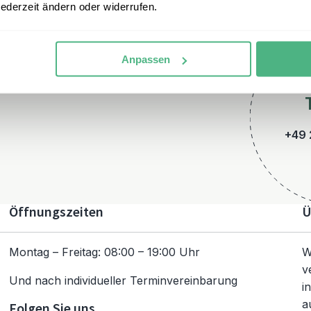
jederzeit ändern oder widerrufen.
Anpassen
+49 
Öffnungszeiten
Ü
Montag – Freitag: 08:00 – 19:00 Uhr
W
v
Und nach individueller Terminvereinbarung
i
a
Folgen Sie uns