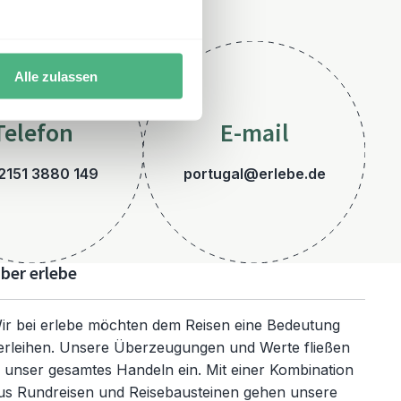
Alle zulassen
Telefon
E-mail
2151 3880 149
portugal@erlebe.de
ber erlebe
ir bei erlebe möchten dem Reisen eine Bedeutung
erleihen. Unsere Überzeugungen und Werte fließen
n unser gesamtes Handeln ein. Mit einer Kombination
us Rundreisen und Reisebausteinen gehen unsere