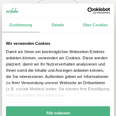
Telefon
Zustimmung
Details
Über Cookies
+49 2151 3880 149
Wir verwenden Cookies
Damit wir Ihnen ein bestmögliches Webseiten-Erlebnis
anbieten können, verwenden wir Cookies. Diese werden
platziert, damit wir Ihr Nutzerverhalten analysieren und
Ihnen somit die Inhalte und Anzeigen anbieten können,
die Sie interessieren. Außerdem geben wir Informationen
zu Ihrer Verwendung unserer Webseite an Drittanbieter
E-mail
(z.B. soziale Medien) weiter. Sie können Ihre Einwilligung
jederzeit ändern oder widerrufen.
portugal@erlebe.de
Alle zulassen