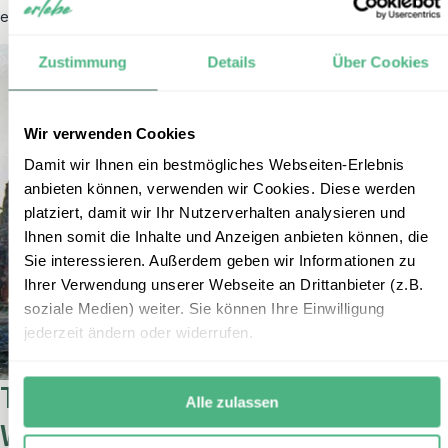
empfehlenswert.
Zustimmung
Details
Über Cookies
Wir verwenden Cookies
Damit wir Ihnen ein bestmögliches Webseiten-Erlebnis
anbieten können, verwenden wir Cookies. Diese werden
platziert, damit wir Ihr Nutzerverhalten analysieren und
Ihnen somit die Inhalte und Anzeigen anbieten können, die
Sie interessieren. Außerdem geben wir Informationen zu
Ihrer Verwendung unserer Webseite an Drittanbieter (z.B.
soziale Medien) weiter. Sie können Ihre Einwilligung
jederzeit ändern oder widerrufen.
Transfer in Thailand über
Alle zulassen
Wasser