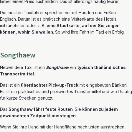
lieber einen Preis aushandeln. Das ist allerdings häufig teurer.
Die meisten Taxifahrer sprechen nur mit Händen und Füßen
Englisch. Darum ist es praktisch eine Visitenkarte des Hotels
mitzunehmen oder z. B.
eine Stadtkarte, auf der Sie zeigen
können, wohin Sie wollen
. So wird Ihre Fahrt im Taxi ein Erfolg.
Songthaew
Neben dem Taxi ist ein
Songthaew
ein
typisch thailändisches
Transportmittel
.
Das ist ein
überdachter Pick-up-Truck
mit eingebauten Bänken.
Es ist ein praktisches und preiswertes Transfermittel und wird häufig
für kurze Strecken genutzt.
Das
Songthaew fährt feste Routen
; Sie
können zu jedem
gewünschten Zeitpunkt aussteigen
.
Wenn Sie Ihre Hand mit der Handfläche nach unten ausstrecken,