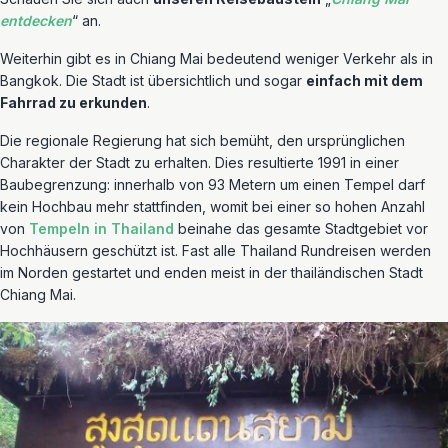
entdecken
“ an.
Weiterhin gibt es in Chiang Mai bedeutend weniger Verkehr als in
Bangkok. Die Stadt ist übersichtlich und sogar
einfach mit dem
Fahrrad zu erkunden
.
Die regionale Regierung hat sich bemüht, den ursprünglichen
Charakter der Stadt zu erhalten. Dies resultierte 1991 in einer
Baubegrenzung: innerhalb von 93 Metern um einen Tempel darf
kein Hochbau mehr stattfinden, womit bei einer so hohen Anzahl
von
Tempeln in Thailand
beinahe das gesamte Stadtgebiet vor
Hochhäusern geschützt ist. Fast alle Thailand Rundreisen werden
im Norden gestartet und enden meist in der thailändischen Stadt
Chiang Mai.