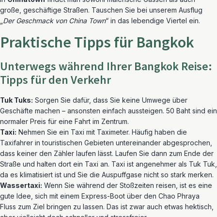
große, geschäftige Straßen. Tauschen Sie bei unserem Ausflug
„
Der Geschmack von China Town
“ in das lebendige Viertel ein.
Praktische Tipps für Bangkok
Unterwegs während Ihrer Bangkok Reise:
Tipps für den Verkehr
Tuk Tuks:
Sorgen Sie dafür, dass Sie keine Umwege über
Geschäfte machen – ansonsten einfach aussteigen. 50 Baht sind ein
normaler Preis für eine Fahrt im Zentrum.
Taxi:
Nehmen Sie ein Taxi mit Taximeter. Häufig haben die
Taxifahrer in touristischen Gebieten untereinander abgesprochen,
dass keiner den Zähler laufen lässt. Laufen Sie dann zum Ende der
Straße und halten dort ein Taxi an. Taxi ist angenehmer als Tuk Tuk,
da es klimatisiert ist und Sie die Auspuffgase nicht so stark merken.
Wassertaxi:
Wenn Sie während der Stoßzeiten reisen, ist es eine
gute Idee, sich mit einem Express-Boot über den Chao Phraya
Fluss zum Ziel bringen zu lassen. Das ist zwar auch etwas hektisch,