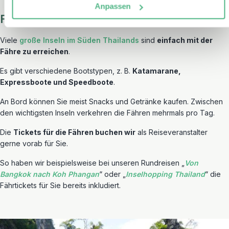
Anpassen
Fähren
Viele
große Inseln im Süden Thailands
sind
einfach mit der
Fähre zu erreichen
.
Es gibt verschiedene Bootstypen, z. B.
Katamarane,
Expressboote und Speedboote
.
An Bord können Sie meist Snacks und Getränke kaufen. Zwischen
den wichtigsten Inseln verkehren die Fähren mehrmals pro Tag.
Die
Tickets für die Fähren buchen wir
als Reiseveranstalter
gerne vorab für Sie.
So haben wir beispielsweise bei unseren Rundreisen „
Von
Bangkok nach Koh Phangan
“ oder „
Inselhopping Thailand
“ die
Fährtickets für Sie bereits inkludiert.