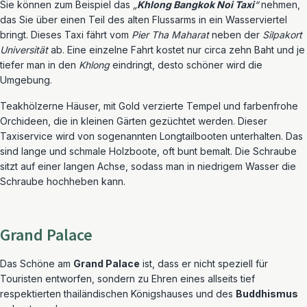
Sie können zum Beispiel das
„
Khlong Bangkok Noi Taxi
“
nehmen,
das Sie über einen Teil des alten Flussarms in ein Wasserviertel
bringt. Dieses Taxi fährt vom
Pier Tha Maharat
neben der
Silpakort
Universität
ab. Eine einzelne Fahrt kostet nur circa zehn Baht und je
tiefer man in den
Khlong
eindringt, desto schöner wird die
Umgebung.
Teakhölzerne Häuser, mit Gold verzierte Tempel und farbenfrohe
Orchideen, die in kleinen Gärten gezüchtet werden. Dieser
Taxiservice wird von sogenannten Longtailbooten unterhalten. Das
sind lange und schmale Holzboote, oft bunt bemalt. Die Schraube
sitzt auf einer langen Achse, sodass man in niedrigem Wasser die
Schraube hochheben kann.
Grand Palace
Das Schöne am
Grand Palace
ist, dass er nicht speziell für
Touristen entworfen, sondern zu Ehren eines allseits tief
respektierten thailändischen Königshauses und des
Buddhismus