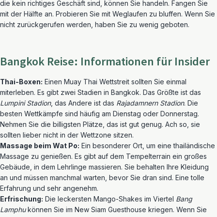
die kein richtiges Geschäft sind, können Sie handeln. Fangen Sie
mit der Hälfte an. Probieren Sie mit Weglaufen zu bluffen. Wenn Sie
nicht zurückgerufen werden, haben Sie zu wenig geboten.
Bangkok Reise: Informationen für Insider
Thai-Boxen:
Einen Muay Thai Wettstreit sollten Sie einmal
miterleben. Es gibt zwei Stadien in Bangkok. Das Größte ist das
Lumpini Stadion
, das Andere ist das
Rajadamnern Stadion
. Die
besten Wettkämpfe sind häufig am Dienstag oder Donnerstag.
Nehmen Sie die billigsten Plätze, das ist gut genug. Ach so, sie
sollten lieber nicht in der Wettzone sitzen.
Massage beim Wat Po:
Ein besonderer Ort, um eine thailändische
Massage zu genießen. Es gibt auf dem Tempelterrain ein großes
Gebäude, in dem Lehrlinge massieren. Sie behalten Ihre Kleidung
an und müssen manchmal warten, bevor Sie dran sind. Eine tolle
Erfahrung und sehr angenehm.
Erfrischung:
Die leckersten Mango-Shakes im Viertel
Bang
Lamphu
können Sie im New Siam Guesthouse kriegen. Wenn Sie