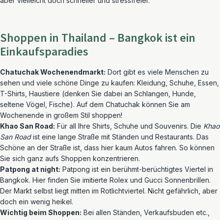
aber vielleicht doch schneller und stressfreier.
Shoppen in Thailand – Bangkok ist ein
Einkaufsparadies
Chatuchak Wochenendmarkt:
Dort gibt es viele Menschen zu
sehen und viele schöne Dinge zu kaufen: Kleidung, Schuhe, Essen,
T-Shirts, Haustiere (denken Sie dabei an Schlangen, Hunde,
seltene Vögel, Fische). Auf dem Chatuchak können Sie am
Wochenende in großem Stil shoppen!
Khao San Road:
Für all Ihre Shirts, Schuhe und Souvenirs. Die
Khao
San Road
ist eine lange Straße mit Ständen und Restaurants. Das
Schöne an der Straße ist, dass hier kaum Autos fahren. So können
Sie sich ganz aufs Shoppen konzentrieren.
Patpong at night:
Patpong ist ein berühmt-berüchtigtes Viertel in
Bangkok. Hier finden Sie imitierte Rolex und Gucci Sonnenbrillen.
Der Markt selbst liegt mitten im Rotlichtviertel. Nicht gefährlich, aber
doch ein wenig heikel.
Wichtig beim Shoppen:
Bei allen Ständen, Verkaufsbuden etc.,