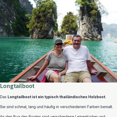
Longtailboot
Das
Longtailboot ist ein typisch thailändisches Holzboot
.
Sie sind schmal, lang und häufig in verschiedenen Farben bemalt.
An den Bug des Bootes sind verschiedene Leinentücher und