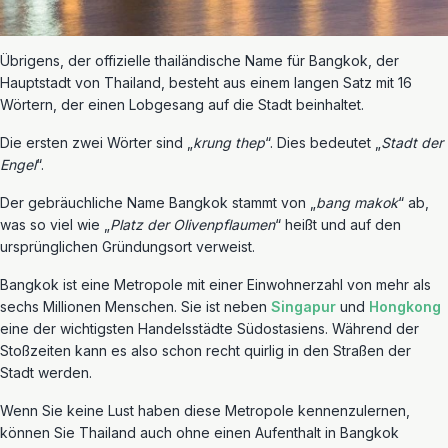
Übrigens, der offizielle thailändische Name für Bangkok, der
Hauptstadt von Thailand, besteht aus einem langen Satz mit 16
Wörtern, der einen Lobgesang auf die Stadt beinhaltet.
Die ersten zwei Wörter sind „
krung thep
“. Dies bedeutet „
Stadt der
Engel
“.
Der gebräuchliche Name Bangkok stammt von „
bang makok
“ ab,
was so viel wie „
Platz der Olivenpflaumen
“ heißt und auf den
ursprünglichen Gründungsort verweist.
Bangkok ist eine Metropole mit einer Einwohnerzahl von mehr als
sechs Millionen Menschen. Sie ist neben
Singapur
und
Hongkong
eine der wichtigsten Handelsstädte Südostasiens. Während der
Stoßzeiten kann es also schon recht quirlig in den Straßen der
Stadt werden.
Wenn Sie keine Lust haben diese Metropole kennenzulernen,
können Sie Thailand auch ohne einen Aufenthalt in Bangkok