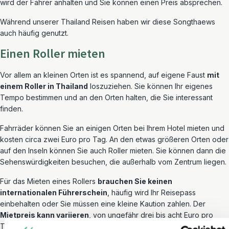
wird der Fahrer anhalten und Sie können einen Preis absprechen.
Während unserer Thailand Reisen haben wir diese Songthaews
auch häufig genutzt.
Einen Roller mieten
Vor allem an kleinen Orten ist es spannend, auf eigene Faust
mit
einem Roller in Thailand
loszuziehen. Sie können Ihr eigenes
Tempo bestimmen und an den Orten halten, die Sie interessant
finden.
Fahrräder können Sie an einigen Orten bei Ihrem Hotel mieten und
kosten circa zwei Euro pro Tag. An den etwas größeren Orten oder
auf den Inseln können Sie auch Roller mieten. Sie können dann die
Sehenswürdigkeiten besuchen, die außerhalb vom Zentrum liegen.
Für das Mieten eines Rollers
brauchen Sie keinen
internationalen Führerschein
, häufig wird Ihr Reisepass
einbehalten oder Sie müssen eine kleine Kaution zahlen. Der
Mietpreis kann variieren
, von ungefähr drei bis acht Euro pro
Tag. Das Tragen eines Helms ist Pflicht und absolut