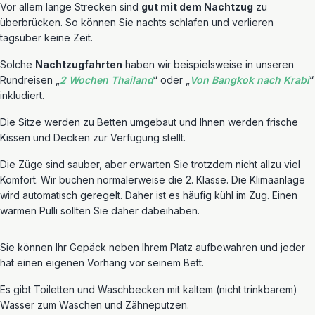
Vor allem lange Strecken sind
gut mit dem Nachtzug
zu
überbrücken. So können Sie nachts schlafen und verlieren
tagsüber keine Zeit.
Solche
Nachtzugfahrten
haben wir beispielsweise in unseren
Rundreisen „
2 Wochen Thailand
“ oder „
Von Bangkok nach Krabi
“
inkludiert.
Die Sitze werden zu Betten umgebaut und Ihnen werden frische
Kissen und Decken zur Verfügung stellt.
Die Züge sind sauber, aber erwarten Sie trotzdem nicht allzu viel
Komfort. Wir buchen normalerweise die 2. Klasse. Die Klimaanlage
wird automatisch geregelt. Daher ist es häufig kühl im Zug. Einen
warmen Pulli sollten Sie daher dabeihaben.
Sie können Ihr Gepäck neben Ihrem Platz aufbewahren und jeder
hat einen eigenen Vorhang vor seinem Bett.
Es gibt Toiletten und Waschbecken mit kaltem (nicht trinkbarem)
Wasser zum Waschen und Zähneputzen.