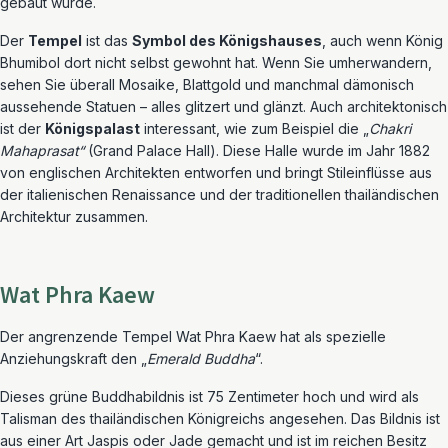
gebaut wurde.
Der
Tempel
ist das
Symbol des Königshauses
, auch wenn König
Bhumibol dort nicht selbst gewohnt hat. Wenn Sie umherwandern,
sehen Sie überall Mosaike, Blattgold und manchmal dämonisch
aussehende Statuen – alles glitzert und glänzt. Auch architektonisch
ist der
Königspalast
interessant, wie zum Beispiel die „
Chakri
Mahaprasat“
(Grand Palace Hall). Diese Halle wurde im Jahr 1882
von englischen Architekten entworfen und bringt Stileinflüsse aus
der italienischen Renaissance und der traditionellen thailändischen
Architektur zusammen.
Wat Phra Kaew
Der angrenzende Tempel Wat Phra Kaew hat als spezielle
Anziehungskraft den „
Emerald Buddha
“.
Dieses grüne Buddhabildnis ist 75 Zentimeter hoch und wird als
Talisman des thailändischen Königreichs angesehen. Das Bildnis ist
aus einer Art Jaspis oder Jade gemacht und ist im reichen Besitz