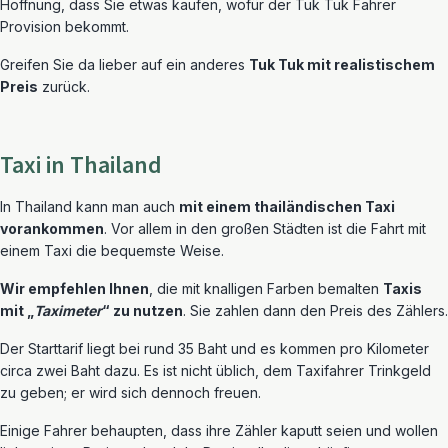
Hoffnung, dass Sie etwas kaufen, wofür der Tuk Tuk Fahrer
Provision bekommt.
Greifen Sie da lieber auf ein anderes
Tuk Tuk mit realistischem
Preis
zurück.
Taxi in Thailand
In Thailand kann man auch
mit einem thailändischen Taxi
vorankommen
. Vor allem in den großen Städten ist die Fahrt mit
einem Taxi die bequemste Weise.
Wir empfehlen Ihnen
, die mit knalligen Farben bemalten
Taxis
mit „
Taximeter
“ zu nutzen
. Sie zahlen dann den Preis des Zählers.
Der Starttarif liegt bei rund 35 Baht und es kommen pro Kilometer
circa zwei Baht dazu. Es ist nicht üblich, dem Taxifahrer Trinkgeld
zu geben; er wird sich dennoch freuen.
Einige Fahrer behaupten, dass ihre Zähler kaputt seien und wollen