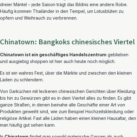
dreier Mäntel – jede Saison trägt das Bildnis eine andere Robe.
Häufig kommen Thailänder in den Tempel, um Lotusblüten zu
opfern und Weihrauch zu verbrennen.
Chinatown: Bangkoks chinesisches Viertel
Chinatown ist ein geschäftiges Handelszentrum
geblieben
und ausgiebig shoppen ist hier auch heute noch möglich.
Es ist ein wahres Fest, über die Märkte und zwischen den kleinen
Läden zu schlendern.
Von Garküchen mit leckeren chinesischen Gerichten über Kleidung
bis hin zu Gewürzen gibt es in dem Viertel alles zu finden. Es gibt
ganze Straßen, in denen beinahe alle Geschäfte einer Art von
Produkten geweiht sind, wie zum Beispiel Hochzeitskleidung oder
religiöse Artikel. Fast alle Läden haben einen kleinen Hausaltar, den
man häufig gut sehen kann.
In
Chinatown
findet man sowohl malerische Gassen als auch