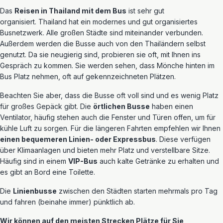
Das
Reisen in Thailand mit dem Bus
ist sehr gut
organisiert. Thailand hat ein modernes und gut organisiertes
Busnetzwerk. Alle großen Städte sind miteinander verbunden.
Außerdem werden die Busse auch von den Thailändern selbst
genutzt. Da sie neugierig sind, probieren sie oft, mit Ihnen ins
Gespräch zu kommen. Sie werden sehen, dass Mönche hinten im
Bus Platz nehmen, oft auf gekennzeichneten Plätzen.
Beachten Sie aber, dass die Busse oft voll sind und es wenig Platz
für großes Gepäck gibt. Die
örtlichen Busse
haben einen
Ventilator, häufig stehen auch die Fenster und Türen offen, um für
kühle Luft zu sorgen. Für die längeren Fahrten empfehlen wir Ihnen
einen bequemeren Linien- oder Expressbus
. Diese verfügen
über Klimaanlagen und bieten mehr Platz und verstellbare Sitze.
Häufig sind in einem
VIP-Bus
auch kalte Getränke zu erhalten und
es gibt an Bord eine Toilette.
Die
Linienbusse
zwischen den Städten starten mehrmals pro Tag
und fahren (beinahe immer) pünktlich ab.
Wir können auf den meisten Strecken Plätze für Sie