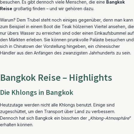
besuchen. Es gibt dennoch viele Menschen, die eine
Bangkok
Reise
großartig finden – und wir gehören dazu.
Warum? Dem Trubel steht noch einiges gegenüber, denn man kann
zum Beispiel in einem Boot die Teak hölzernen Viertel ansehen, die
nur übers Wasser zu erreichen sind oder einen Einkaufsbummel auf
den Märkten erleben. Sie können prunkvolle Paläste besuchen und
sich in Chinatown der Vorstellung hingeben, ein chinesischer
Händler aus den Anfängen des zwanzigsten Jahrhunderts zu sein.
Bangkok Reise – Highlights
Die Khlongs in Bangkok
Heutzutage werden nicht alle Khlongs benutzt. Einige sind
zugeschüttet, um den Transport über Land zu verbessern.
Dennoch hat sich Bangkok ein bisschen der „
Khlong-Atmosphäre
“
erhalten können.