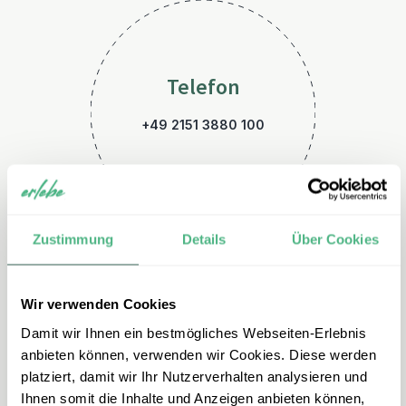
Telefon
+49 2151 3880 100
Zustimmung
Details
Über Cookies
Wir verwenden Cookies
E-Mail
Damit wir Ihnen ein bestmögliches Webseiten-Erlebnis
thailand@erlebe.de
anbieten können, verwenden wir Cookies. Diese werden
platziert, damit wir Ihr Nutzerverhalten analysieren und
Ihnen somit die Inhalte und Anzeigen anbieten können,