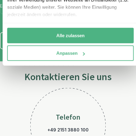
E-Mail
*
soziale Medien) weiter. Sie können Ihre Einwilligung
Ich habe die Bestimmungen zum
Datenschutz
gelesen und
jederzeit ändern oder widerrufen.
stimme diesen zu.
Alle zulassen
Anmelden
Anpassen
Kontaktieren Sie uns
Telefon
+49 2151 3880 100