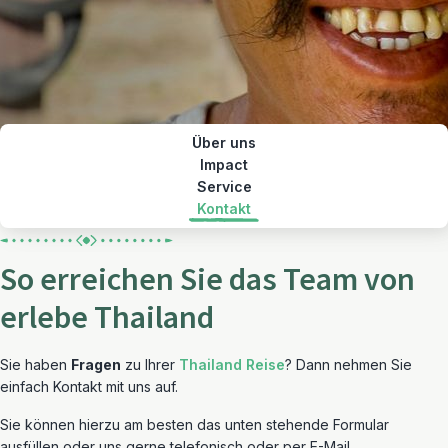
Über uns
Impact
Service
Kontakt
So erreichen Sie das Team von
erlebe Thailand
Sie haben
Fragen
zu Ihrer
Thailand Reise
? Dann nehmen Sie
einfach Kontakt mit uns auf.
Sie können hierzu am besten das unten stehende Formular
ausfüllen oder uns gerne telefonisch oder per E-Mail