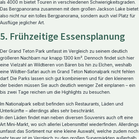
als 4000 m bietet Touren in verschiedenen Schwierigkeitsgraden.
Das Bergpanorama zusammen mit dem großen Jackson Lake bietet
also nicht nur ein tolles Bergpanorama, sondern auch viel Platz für
Ausflüge jeglicher Art.
5. Frühzeitige Essensplanung
Der Grand Teton Park umfasst im Vergleich zu seinem deutlich
größeren Nachbarn nur knapp 1300 km². Dennoch findet sich hier
eine Vielzahl an Wildtieren von Bären bis hin zu Elchen, weshalb
eine Wildtier-Safari auch im Grand Teton Nationalpark nicht fehlen
darf. Die Parks lassen sich gut kombinieren und für den kleineren
der beiden müssen Sie auch deutlich weniger Zeit einplanen – ein
bis zwei Tage reichen um die Highlights zu besuchen.
Im Nationalpark selbst befinden sich Restaurants, Läden und
Unterkünfte – allerdings alles sehr beschränkt.
In den Läden findet man neben diversen Souvenirs auch oft eine
Art Mini-Markt, wo sich allerlei Lebensmittel wiederfinden. Allerdings
umfasst das Sortiment nur eine kleine Auswahl, welche zudem noch
sehr teuer ist im Vergleich zu den großen Supermärkten außerhalb