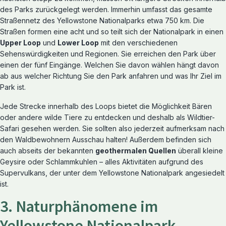
des Parks zurückgelegt werden. Immerhin umfasst das gesamte
Straßennetz des Yellowstone Nationalparks etwa 750 km. Die
Straßen formen eine acht und so teilt sich der Nationalpark in einen
Upper Loop
und
Lower Loop
mit den verschiedenen
Sehenswürdigkeiten und Regionen. Sie erreichen den Park über
einen der fünf Eingänge. Welchen Sie davon wählen hängt davon
ab aus welcher Richtung Sie den Park anfahren und was Ihr Ziel im
Park ist.
Jede Strecke innerhalb des Loops bietet die Möglichkeit Bären
oder andere wilde Tiere zu entdecken und deshalb als Wildtier-
Safari gesehen werden. Sie sollten also jederzeit aufmerksam nach
den Waldbewohnern Ausschau halten! Außerdem befinden sich
auch abseits der bekannten
geothermalen Quellen
überall kleine
Geysire oder Schlammkuhlen – alles Aktivitäten aufgrund des
Supervulkans, der unter dem Yellowstone Nationalpark angesiedelt
ist.
3. Naturphänomene im