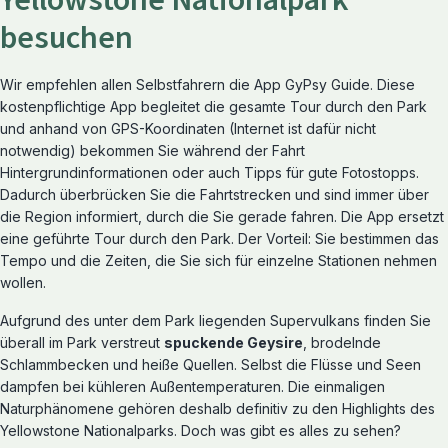
Yellowstone Nationalpark
besuchen
Wir empfehlen allen Selbstfahrern die App GyPsy Guide. Diese
kostenpflichtige App begleitet die gesamte Tour durch den Park
und anhand von GPS-Koordinaten (Internet ist dafür nicht
notwendig) bekommen Sie während der Fahrt
Hintergrundinformationen oder auch Tipps für gute Fotostopps.
Dadurch überbrücken Sie die Fahrtstrecken und sind immer über
die Region informiert, durch die Sie gerade fahren. Die App ersetzt
eine geführte Tour durch den Park. Der Vorteil: Sie bestimmen das
Tempo und die Zeiten, die Sie sich für einzelne Stationen nehmen
wollen.
Aufgrund des unter dem Park liegenden Supervulkans finden Sie
überall im Park verstreut
spuckende Geysire
, brodelnde
Schlammbecken und heiße Quellen. Selbst die Flüsse und Seen
dampfen bei kühleren Außentemperaturen. Die einmaligen
Naturphänomene gehören deshalb definitiv zu den Highlights des
Yellowstone Nationalparks. Doch was gibt es alles zu sehen?