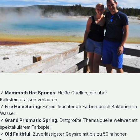
✓
Mammoth Hot Springs:
Heiße Quellen, die über
Kalksteinterassen verlaufen
✓
Fire Hole Spring:
Extrem leuchtende Farben durch Bakterien im
Wasser
✓
Grand Prismatic Spring:
Drittgrößte Thermalquelle weltweit mit
spektakulärem Farbspiel
✓
Old Faithful:
Zuverlässigster Geysire mit bis zu 50 m hoher