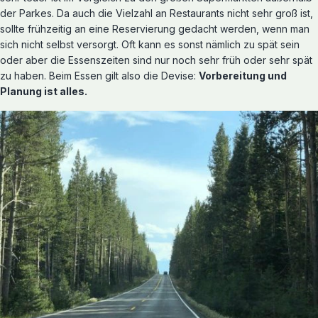
der Parkes. Da auch die Vielzahl an Restaurants nicht sehr groß ist,
sollte frühzeitig an eine Reservierung gedacht werden, wenn man
sich nicht selbst versorgt. Oft kann es sonst nämlich zu spät sein
oder aber die Essenszeiten sind nur noch sehr früh oder sehr spät
zu haben. Beim Essen gilt also die Devise:
Vorbereitung und
Planung ist alles.