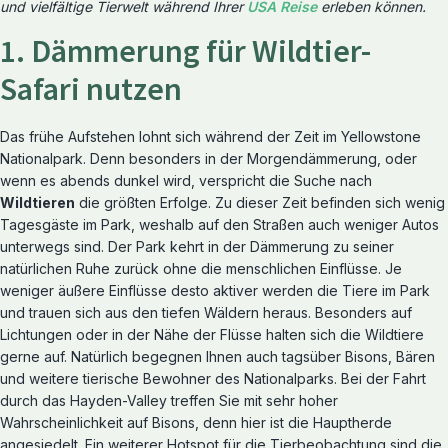
und vielfältige Tierwelt während Ihrer
USA Reise
erleben können.
1. Dämmerung für Wildtier-
Safari nutzen
Das frühe Aufstehen lohnt sich während der Zeit im Yellowstone
Nationalpark. Denn besonders in der Morgendämmerung, oder
wenn es abends dunkel wird, verspricht die Suche nach
Wildtieren
die größten Erfolge. Zu dieser Zeit befinden sich wenig
Tagesgäste im Park, weshalb auf den Straßen auch weniger Autos
unterwegs sind. Der Park kehrt in der Dämmerung zu seiner
natürlichen Ruhe zurück ohne die menschlichen Einflüsse. Je
weniger äußere Einflüsse desto aktiver werden die Tiere im Park
und trauen sich aus den tiefen Wäldern heraus. Besonders auf
Lichtungen oder in der Nähe der Flüsse halten sich die Wildtiere
gerne auf. Natürlich begegnen Ihnen auch tagsüber Bisons, Bären
und weitere tierische Bewohner des Nationalparks. Bei der Fahrt
durch das Hayden-Valley treffen Sie mit sehr hoher
Wahrscheinlichkeit auf Bisons, denn hier ist die Hauptherde
angesiedelt. Ein weiterer Hotspot für die Tierbeobachtung sind die