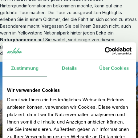
Hintergrundinformationen bekommen möchte, kann gut eine
geführte Tour machen. Die Tour zu ausgewählten Highlights
erleben Sie in einem Oldtimer, der die Fahrt an sich schon zu etwas
Besonderem macht. Vergessen Sie bei Ihrem Besuch nicht, auch
wenn im Yellowstone Nationalpark hinter jeden Ecke ein
Naturphänomen
auf Sie wartet, sind einige von diesen
geothermalen Aktivitäten einzigartig auf der Welt und tauchen in
dieser Vielzahl nur im Yellowstone Nationalpark auf.
Zustimmung
Details
Über Cookies
Wir verwenden Cookies
Damit wir Ihnen ein bestmögliches Webseiten-Erlebnis
anbieten können, verwenden wir Cookies. Diese werden
platziert, damit wir Ihr Nutzerverhalten analysieren und
Ihnen somit die Inhalte und Anzeigen anbieten können,
die Sie interessieren. Außerdem geben wir Informationen
zu Ihrer Verwendung unserer Webseite an Drittanbieter