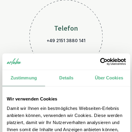
Telefon
+49 2151 3880 141
Zustimmung
Details
Über Cookies
Wir verwenden Cookies
E-Mail
Damit wir Ihnen ein bestmögliches Webseiten-Erlebnis
usa@erlebe.de
anbieten können, verwenden wir Cookies. Diese werden
platziert, damit wir Ihr Nutzerverhalten analysieren und
Ihnen somit die Inhalte und Anzeigen anbieten können,