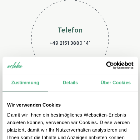
Telefon
+49 2151 3880 141
Zustimmung
Details
Über Cookies
Wir verwenden Cookies
E-Mail
Damit wir Ihnen ein bestmögliches Webseiten-Erlebnis
usa@erlebe.de
anbieten können, verwenden wir Cookies. Diese werden
platziert, damit wir Ihr Nutzerverhalten analysieren und
Ihnen somit die Inhalte und Anzeigen anbieten können,