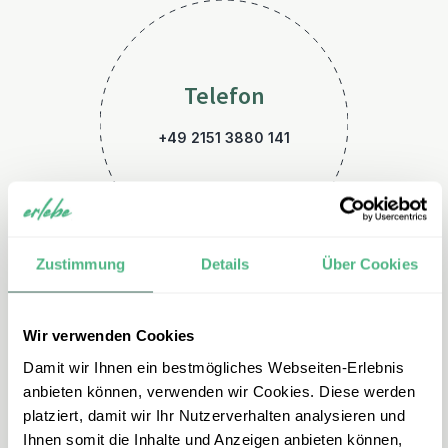
Telefon
+49 2151 3880 141
Zustimmung
Details
Über Cookies
Wir verwenden Cookies
E-Mail
Damit wir Ihnen ein bestmögliches Webseiten-Erlebnis
usa@erlebe.de
anbieten können, verwenden wir Cookies. Diese werden
platziert, damit wir Ihr Nutzerverhalten analysieren und
Ihnen somit die Inhalte und Anzeigen anbieten können,