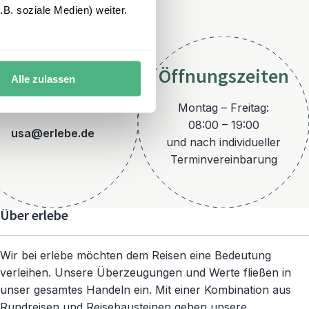
B. soziale Medien) weiter.
Öffnungszeiten
Alle zulassen
E-Mail
Montag – Freitag:
08:00 – 19:00
usa@erlebe.de
und nach individueller
Terminvereinbarung
Über erlebe
Wir bei erlebe möchten dem Reisen eine Bedeutung
verleihen. Unsere Überzeugungen und Werte fließen in
unser gesamtes Handeln ein. Mit einer Kombination aus
Rundreisen und Reisebausteinen gehen unsere