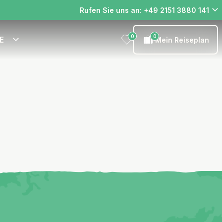
Rufen Sie uns an: +49 2151 3880 141
0
0
E
Mein Reiseplan