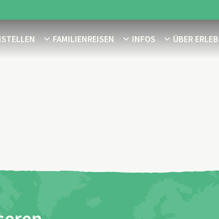
NSTELLEN
FAMILIENREISEN
INFOS
ÜBER ERLEB