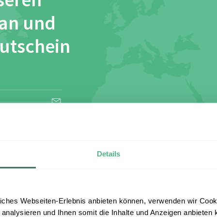
seren
 an und
Gutschein
esen und stimme
Details
iches Webseiten-Erlebnis anbieten können, verwenden wir Cooki
 analysieren und Ihnen somit die Inhalte und Anzeigen anbieten k