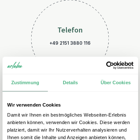
Telefon
+49 2151 3880 116
Zustimmung
Details
Über Cookies
Wir verwenden Cookies
E-Mail
Damit wir Ihnen ein bestmögliches Webseiten-Erlebnis
australien@erlebe.de
anbieten können, verwenden wir Cookies. Diese werden
platziert, damit wir Ihr Nutzerverhalten analysieren und
Ihnen somit die Inhalte und Anzeigen anbieten können,