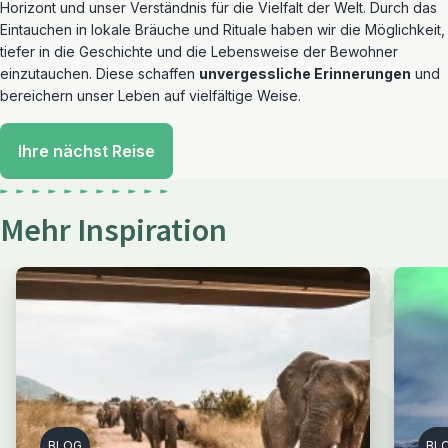
Horizont und unser Verständnis für die Vielfalt der Welt. Durch das
Eintauchen in lokale Bräuche und Rituale haben wir die Möglichkeit,
tiefer in die Geschichte und die Lebensweise der Bewohner
einzutauchen. Diese schaffen
unvergessliche Erinnerungen
und
bereichern unser Leben auf vielfältige Weise.
Ihre nächst Reise
Mehr Inspiration
BLOG
BL