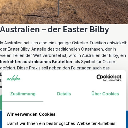
Australien – der Easter Bilby
In Australien hat sich eine einzigartige Ostertier-Tradition entwickelt:
der Easter Bilby. Anstelle des traditionellen Osterhasen, der in
vielen Teilen der Welt verbreitet ist, wird in Australien der Bilby, ein
bedrohtes australisches Beuteltier
, als Symbol für Ostern
gefeiert. Diese Praxis soll neben den Feiertagen auch das
Bewusstsein für den Schutz gefährdeter Tierarten schärfen.
Das Osterfest steht aber auch in Australien vornehmlich dafür, Zeit
mit der Familie zu verbringen.
Zustimmung
Details
Über Cookies
Den Bilby in Australien finden
Wir verwenden Cookies
Damit wir Ihnen ein bestmögliches Webseiten-Erlebnis