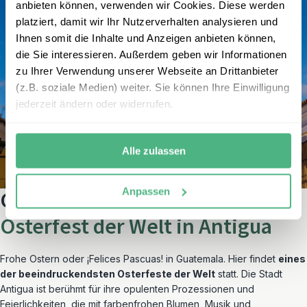
anbieten können, verwenden wir Cookies. Diese werden
platziert, damit wir Ihr Nutzerverhalten analysieren und
Ihnen somit die Inhalte und Anzeigen anbieten können,
die Sie interessieren. Außerdem geben wir Informationen
zu Ihrer Verwendung unserer Webseite an Drittanbieter
(z.B. soziale Medien) weiter. Sie können Ihre Einwilligung
jederzeit ändern oder widerrufen.
Alle zulassen
Anpassen
Guatemala –
Das größte
Osterfest der Welt in Antigua
Frohe Ostern oder ¡Felices Pascuas! in Guatemala. Hier findet
eines
der beeindruckendsten Osterfeste der Welt
statt. Die Stadt
Antigua ist berühmt für ihre opulenten Prozessionen und
Feierlichkeiten, die mit farbenfrohen Blumen, Musik und