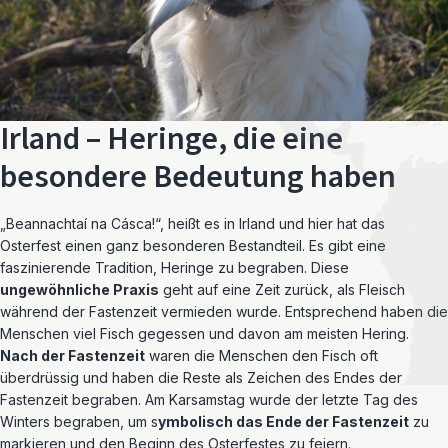
Irland – Heringe, die eine
besondere Bedeutung haben
„Beannachtaí na Cásca!“, heißt es in Irland und hier hat das
Osterfest einen ganz besonderen Bestandteil. Es gibt eine
faszinierende Tradition, Heringe zu begraben. Diese
ungewöhnliche Praxis
geht auf eine Zeit zurück, als Fleisch
während der Fastenzeit vermieden wurde. Entsprechend haben die
Menschen viel Fisch gegessen und davon am meisten Hering.
Nach der Fastenzeit
waren die Menschen den Fisch oft
überdrüssig und haben die Reste als Zeichen des Endes der
Fastenzeit begraben. Am Karsamstag wurde der letzte Tag des
Winters begraben, um s
ymbolisch das Ende der Fastenzeit
zu
markieren und den Beginn des Osterfestes zu feiern.