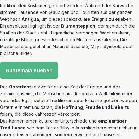
traditionellen Kostümen gefeiert werden. Während der Karwoche
strömen Tausende von Gläubigen und Touristen aus der ganzen
Welt nach
Antigua
, um dieses spektakuläre Ereignis zu erleben.
Ein absolutes Highlight ist der
Blumenteppich
, der sich durch die
Straßen der Stadt zieht. Jugendliche verbringen Wochen damit,
unzählige Blumen in wunderschönen Mustern auszulegen. Die
Muster sind angelehnt an Naturschauspiele, Maya-Symbole oder
biblische Bilder.
Guatemala erleben
Das
Osterfest
ist zweifellos eine Zeit der Freude und des
Zusammenseins, die Menschen auf der ganzen Welt miteinander
verbindet. Egal, welche Traditionen oder Bräuche gefeiert werden,
Ostern erinnert uns daran, die
Hoffnung, Freude und Liebe
zu
feiern, die diese Jahreszeit verkörpert.
Das Kennenlernen kultureller Unterschiede und
einzigartiger
Traditionen
wie dem Easter Bilby in Australien bereichert nicht nur
unsere Reiseerfahrungen, sondern erweitert auch unseren