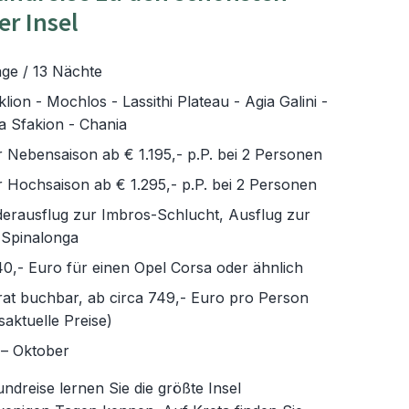
er Insel
ge / 13 Nächte
lion - Mochlos - Lassithi Plateau - Agia Galini -
a Sfakion - Chania
r Nebensaison ab € 1.195,- p.P. bei 2 Personen
r Hochsaison ab € 1.295,- p.P. bei 2 Personen
erausflug zur Imbros-Schlucht, Ausflug zur
 Spinalonga
0,- Euro für einen Opel Corsa oder ähnlich
rat buchbar, ab circa 749,- Euro pro Person
saktuelle Preise)
 – Oktober
undreise lernen Sie die größte Insel