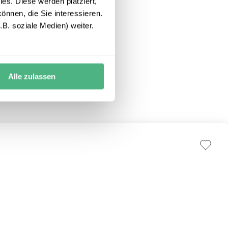
es. Diese werden platziert,
önnen, die Sie interessieren.
B. soziale Medien) weiter.
Alle zulassen