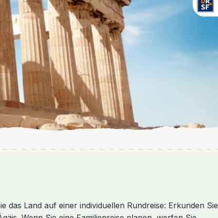
ie das Land auf einer individuellen Rundreise: Erkunden Sie
gäis. Wenn Sie eine Familienreise planen, werfen Sie