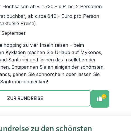
r Hochsaison ab € 1.730,- p.P. bei 2 Personen
rat buchbar, ab circa 649,- Euro pro Person
saktuelle Preise)
- September
lhopping zu vier Inseln reisen – beim
den Kykladen machen Sie Urlaub auf Mykonos,
d Santorini und lernen das Inselleben der
nen. Entspannen Sie an einigen der schönsten
ands, gehen Sie schnorcheln oder lassen Sie
 Santorini schmecken!
+
ZUR RUNDREISE
undreise zu den schönsten