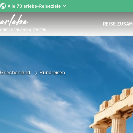
Alle 70 erlebe-Reiseziele
REISE ZUSA
GRIECHENLAND & ZYPERN
Griechenland
Rundreisen