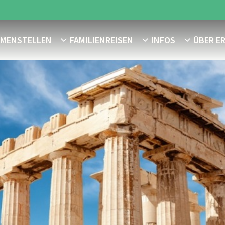
MMENSTELLEN
FAMILIENREISEN
INFOS
ÜBER E