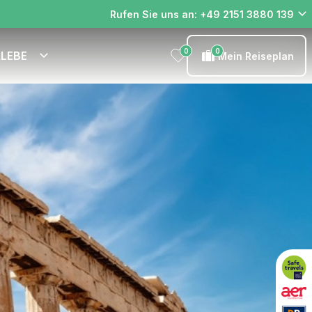
Rufen Sie uns an: +49 2151 3880 139
0
0
RLEBE
Mein Reiseplan