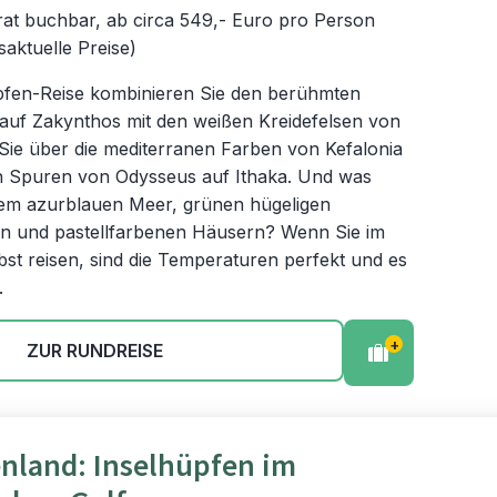
rat buchbar, ab circa 549,- Euro pro Person
saktuelle Preise)
üpfen-Reise kombinieren Sie den berühmten
uf Zakynthos mit den weißen Kreidefelsen von
Sie über die mediterranen Farben von Kefalonia
n Spuren von Odysseus auf Ithaka. Und was
nem azurblauen Meer, grünen hügeligen
en und pastellfarbenen Häusern? Wenn Sie im
bst reisen, sind die Temperaturen perfekt und es
.
+
ZUR RUNDREISE
nland: Inselhüpfen im