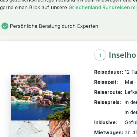
gerne einen Blick auf unsere
Griechenland Rundreisen mi
Persönliche Beratung durch Experten
Inselho
1
Reisedauer:
12 Ta
Reisezeit:
Mai 
Reiseroute:
Lefka
Reisepreis:
in de
in de
Inklusive:
Gefü
Mietwagen:
ab 41