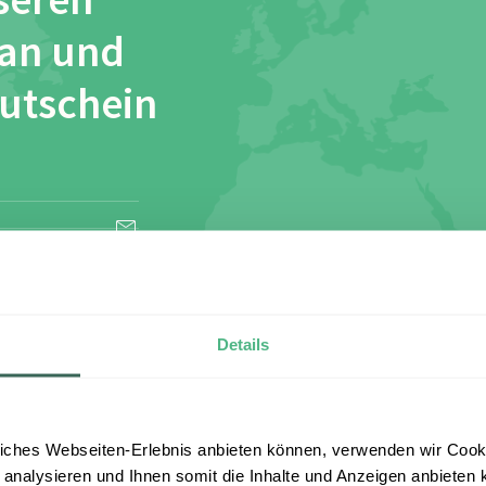
seren
 an und
Gutschein
esen und stimme
Details
iches Webseiten-Erlebnis anbieten können, verwenden wir Cooki
 analysieren und Ihnen somit die Inhalte und Anzeigen anbieten k