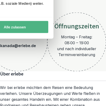
B. soziale Medien) weiter.
Öffnungszeiten
Alle zulassen
E-Mail
Montag – Freitag:
08:00 – 19:00
kanada@erlebe.de
und nach individueller
Terminvereinbarung
Über erlebe
Wir bei erlebe möchten dem Reisen eine Bedeutung
verleihen. Unsere Überzeugungen und Werte fließen in
unser gesamtes Handeln ein. Mit einer Kombination aus
Rundreisen und Reisebausteinen gehen unsere