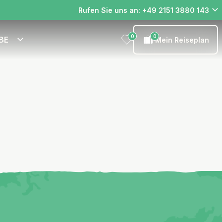
Rufen Sie uns an: +49 2151 3880 143
0
0
BE
Mein Reiseplan