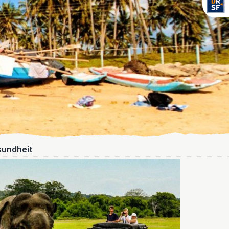
undheit