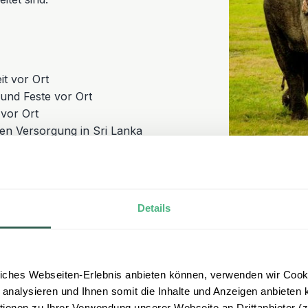
it vor Ort
nd Feste vor Ort
 vor Ort
en Versorgung in Sri Lanka
eisen
 mit unseren
Details
iches Webseiten-Erlebnis anbieten können, verwenden wir Cooki
 analysieren und Ihnen somit die Inhalte und Anzeigen anbieten k
onen zu Ihrer Verwendung unserer Webseite an Drittanbieter (z.