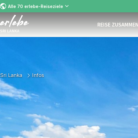
Alle 70 erlebe-Reiseziele
REISE ZUSAMME
SRI LANKA
Sri Lanka
Infos