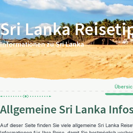
Sri Lanka Reiseti
Informationen zu Sri Lanka
Übersic
Allgemeine Sri Lanka Info
Auf dieser Seite finden Sie viele allgemeine Sri Lanka Reis
Informationen für Ihre Reise, damit Sie bestmöglich vorbere