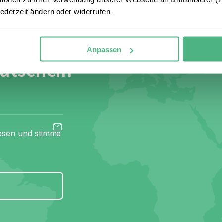
jederzeit ändern oder widerrufen.
seren
 an und
Anpassen
Gutschein
esen und stimme