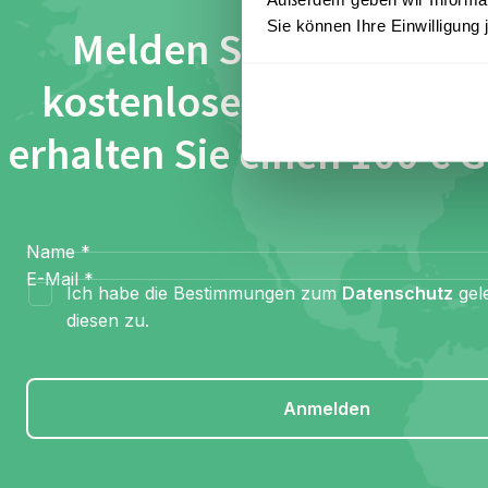
Sie können Ihre Einwilligung 
Melden Sie sich für un
kostenlosen Newsletter
erhalten Sie einen 100 € 
Name
*
E-Mail
*
Ich habe die Bestimmungen zum
Datenschutz
gel
diesen zu.
Anmelden