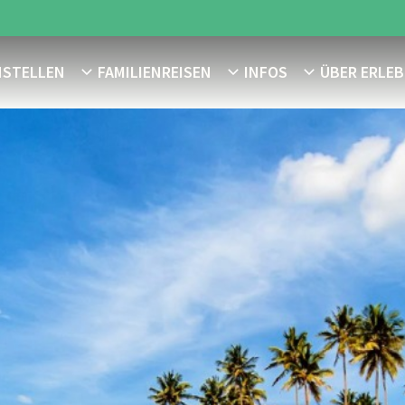
NSTELLEN
FAMILIENREISEN
INFOS
ÜBER ERLEB