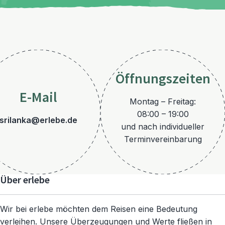
Öffnungszeiten
E-Mail
Montag – Freitag:
08:00 – 19:00
srilanka@erlebe.de
und nach individueller
Terminvereinbarung
Über erlebe
Wir bei erlebe möchten dem Reisen eine Bedeutung
verleihen. Unsere Überzeugungen und Werte fließen in