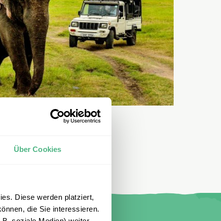
Über Cookies
es. Diese werden platziert,
önnen, die Sie interessieren.
B. soziale Medien) weiter.