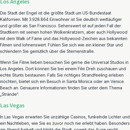
Los Angeles
Die Stadt der Engel ist die größte Stadt um US-Bundestaat
Kalifornien. Mit 3.928.864 Einwohner ist Sie deutlich weitläufiger
und größer als San Francisco. Sehenswert ist auf jeden Fall der
Stadtkern mit seinen hohen Wolkenkratzern, aber auch Hollywood
mit dem Walk of Fame und das Hollywood-Zeichen aus bekannten
Filmen sind lohnenswert. Fühlen Sie sich wie ein kleiner Star und
schlendern Sie gemütlich über die Sternenstraße.
Wenn Sie Filme lieben besuchen Sie gerne die Universal Studios in
Los Angeles. Dort können Sie bei einem Film Dreh zuschauen und
echte Stunts bestaunen. Falls Sie richtiges Strandfeeling erleben
möchten, bietet sich ein Besuch in Santa Monica oder am Venice
Beach an. Genauere Informationen finden Sie unter dem Thema
„Strände“.
Las Vegas
In Las Vegas erwarten Sie unzählige Casinos, funkelnde Lichter und
ein Nachtleben, wie Sie es zuvor noch nie erlebt haben. Besonders
am Abend funkelt und blinkt die Stadt, soweit das Auge reicht.