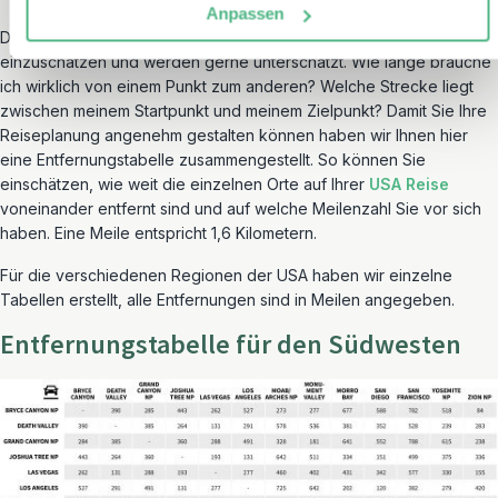
Anpassen
Die Entfernungen in USA sind aus der Ferne häufig nur schlecht
einzuschätzen und werden gerne unterschätzt. Wie lange brauche
ich wirklich von einem Punkt zum anderen? Welche Strecke liegt
zwischen meinem Startpunkt und meinem Zielpunkt? Damit Sie Ihre
Reiseplanung angenehm gestalten können haben wir Ihnen hier
eine Entfernungstabelle zusammengestellt. So können Sie
einschätzen, wie weit die einzelnen Orte auf Ihrer
USA Reise
voneinander entfernt sind und auf welche Meilenzahl Sie vor sich
haben. Eine Meile entspricht 1,6 Kilometern.
Für die verschiedenen Regionen der USA haben wir einzelne
Tabellen erstellt, alle Entfernungen sind in Meilen angegeben.
Entfernungstabelle für den Südwesten