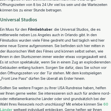
Öffnungszeiten von 8 bis 24 Uhr viel los sein und die Wartezeiten
können bis zu einer Stunde betragen.
Universal Studios
Ein Muss für den
Filmliebhaber
: die Universal Studios, die es
mittlerweile neben Los Angeles auch in Orlando gibt. In den
Filmstudios wurden viele Filme gedreht und fast täglich wird hier
eine neue Szene aufgenommen. Sie befinden sich hier mitten in
der illusorischen Welt des Filmes und können selbst sehen, wie
Ihnen in den Stuntszenen immer wieder etwas vorgegaukelt wird.
Es ist schon spektakulär, wenn Sie in einem Zug an explodierenden
Gebäuden entlang tuckern. Sorgen Sie dafür, dass Sie schon vor
den Öffnungszeiten vor der Tür stehen. Mit dem kostspieligen
„Front Line Pass“ dürfen Sie überall als Erster hinein.
Sollten Sie weitere Fragen zu Ihrer USA Rundreise haben, helfen
wir Ihnen gerne weiter. Sie interessieren sich auch für andere nord-
oder mittelamerikanische Länder oder sind grundsätzlich bei der
Wahl Ihres Reiseziels noch unschlüssig? Mit erlebe können Sie
60
Länder
weltweit individuell entdecken. Gerne helfen wir Ihnen