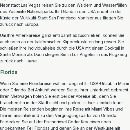
Neonstadt Las Vegas reisen Sie zu den Wäldern und Wasserfällen
des Yosemite Nationalparks. Ihr Urlaub in den USA endet an der
Küste der Multikulti-Stadt San Francisco. Von hier aus fliegen Sie
zurück nach Europa.
Um Ihre Amerikareise ganz entspannt abzuschließen, können Sie
auch noch an der kalifornischen Klippenküste entlang reisen. Sie
schließen Ihre Individualreise durch die USA mit einem Cocktail in
Santa Monica ab. Dann steigen Sie in Los Angeles in das Flugzeug
zurück nach Hause.
Florida
Wenn Sie eine Floridareise wählen, beginnt Ihr USA-Urlaub in Miami
oder Orlando. Bei Ankunft werden Sie zu Ihrer Unterkunft gebracht.
Ihren Mietwagen holen Sie erst bei der Abreise ab, denn Sie
brauchen ihn in der Stadt nicht und parken ist hier ziemlich teuer.
Die meisten Reisenden beginnen ihre Reise mit Miami Vibes und
fahren anschließend zu den Vergnügungsparks von Orlando.
Entdecken Sie auf der Fischerinsel Cedar Key einen noch
unbekannten Teil Floridas und gehen Sie an der Westküste mit