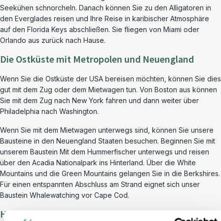
Seekühen schnorcheln. Danach können Sie zu den Alligatoren in
den Everglades reisen und Ihre Reise in karibischer Atmosphäre
auf den Florida Keys abschließen. Sie fliegen von Miami oder
Orlando aus zurück nach Hause.
Die Ostküste mit Metropolen und Neuengland
Wenn Sie die Ostküste der USA bereisen möchten, können Sie dies
gut mit dem Zug oder dem Mietwagen tun. Von Boston aus können
Sie mit dem Zug nach New York fahren und dann weiter über
Philadelphia nach Washington.
Wenn Sie mit dem Mietwagen unterwegs sind, können Sie unsere
Bausteine in den Neuengland Staaten besuchen. Beginnen Sie mit
unserem Baustein Mit dem Hummerfischer unterwegs und reisen
über den Acadia Nationalpark ins Hinterland. Über die White
Mountains und die Green Mountains gelangen Sie in die Berkshires.
Für einen entspannten Abschluss am Strand eignet sich unser
Baustein Whalewatching vor Cape Cod.
Hawaii