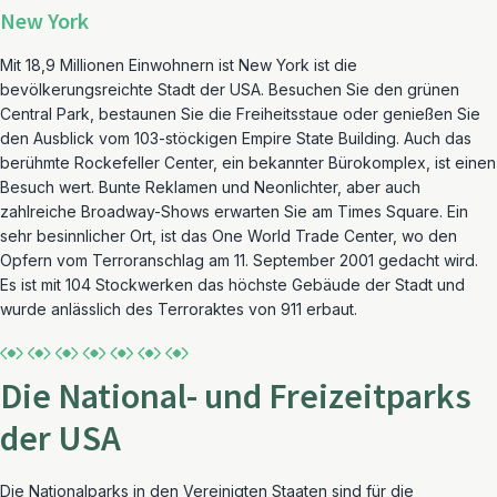
New York
Mit 18,9 Millionen Einwohnern ist New York ist die
bevölkerungsreichte Stadt der USA. Besuchen Sie den grünen
Central Park, bestaunen Sie die Freiheitsstaue oder genießen Sie
den Ausblick vom 103-stöckigen Empire State Building. Auch das
berühmte Rockefeller Center, ein bekannter Bürokomplex, ist einen
Besuch wert. Bunte Reklamen und Neonlichter, aber auch
zahlreiche Broadway-Shows erwarten Sie am Times Square. Ein
sehr besinnlicher Ort, ist das One World Trade Center, wo den
Opfern vom Terroranschlag am 11. September 2001 gedacht wird.
Es ist mit 104 Stockwerken das höchste Gebäude der Stadt und
wurde anlässlich des Terroraktes von 911 erbaut.
Die National- und Freizeitparks
der USA
Die Nationalparks in den Vereinigten Staaten sind für die