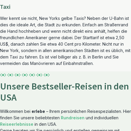
Taxi
Wer kennt sie nicht, New Yorks gelbe Taxis? Neben der U-Bahn ist
dies die ideale Art, die Stadt zu erkunden. Einfach am Straßenrand
die Hand hochheben und wenn nicht direkt eins anhält, helfen die
freundlichen Amerikaner gerne dabei. Der Starttarif ist etwa 2,50
US$, danach zahlen Sie etwa 40 Cent pro Kilometer. Nicht nur in
New York, sondern in allen amerikanischen Städten ist es üblich, mit
dem Taxi zu fahren. Es ist viel billiger als z. B. in Berlin und Sie
vermeiden das Manövrieren auf Einbahnstraßen.
Unsere Bestseller-Reisen in den
USA
Willkommen bei
erlebe
– Ihrem persönlichen Reisespezialisten. Hier
finden Sie unsere beliebtesten
Rundreisen
und individuellen
Reiseerlebnisse
in den USA.
Gerne beraten wir Sie persönlich und erstellen gemeinsam mit