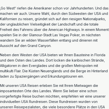
‚Go West!‘ riefen die Amerikaner schon vor Jahrhunderten. Und das
machen wir auch. Unsere Wahl, durch den Südwesten der USA und
Kalifornien zu reisen, gründet sich auf den riesigen Nationalparks,
der unglaublichen Vielseitigkeit der Landschaft und die totale
Freiheit des Fahrens über die American Highways. In einem Moment
spielen Sie in der Glamour-Stadt Las Vegas Poker, im nächsten
wandern Sie an wilden Wasserfällen entlang und dinieren mit
Aussicht auf den Grand Canyon.
Neben dem Westen der USA bieten wir Ihnen Bausteine in Florida
und dem Osten des Landes. Dort locken die karibischen Strände,
Alligatoren in den Everglades und die großen Metropolen mit
multikulti Flair. Die Küsten Neuenglands und die Berge im Hinterland
laden zu Spaziergängen und Erkundungstouren ein.
Mit unseren USA Reisen erleben Sie mit Ihrem Mietwagen die
imposantesten Orte des Landes. Wenn Sie lieber eine schon
vorgefertigte Reise buchen möchten, empfehlen wir eine unserer
individuellen USA Rundreisen. Diese Rundreisen wurden von
unseren Reisepezialisten, die viele besondere Plätze in den USA