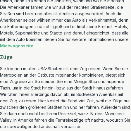
reisen, denn so können Sie anhalten, wann und wo Sie möchten.
Die Amerikaner fahren wie wir auf der rechten Straßenseite, die
Straßen sind breit und alles ist deutlich ausgeschildert. Auch die
Amerikaner selber wählen immer das Auto als Verkehrsmittel, denn
die Entfernungen sind sehr groß und er liebt seine Freiheit. Hotels,
Motels, Supermärkte und Städte sind darauf eingerichtet, dass alle
mit dem Auto kommen. Sehen Sie für weitere Informationen unsere
Mietwagenseite
.
Züge
Sie können in allen USA-Staaten mit dem Zug reisen. Wenn Sie die
Metropolen an der Ostküste miteinander kombinieren, bietet sich
eine Zugreise an. So meiden Sie eine Menge Stau und hupende
Taxis, um in die Stadt hinein- bzw. aus der Stadt hinauszufahren.
Wir raten Ihnen allerdings davon ab, im Südwesten Amerikas mit
dem Zug zu reisen. Hier kostet die Fahrt viel Zeit, weil die Züge nur
zwischen den größeren Städten hin und her fahren. Außerdem sind
Sie dann noch nicht bei Ihrem Reiseziel, wie z. B. dem Monument
Valley. In Amerika fahren die Fernreisezüge oft nachts, wodurch Sie
die überwältigende Landschaft verpassen.