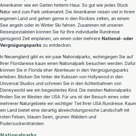
Amerikaner wie ein Garten hinterm Haus. So gut wie jedes Stück
Natur wird zum Park umbenannt. Die Amerikaner reisen viel in ihrem
eigenen Land und gehen gerne in den Rockies zelten, an einem
See angeln oder im Winter Ski fahren. Zusammen mit unseren
Reisespezialisten können Sie für Ihre individuelle Rundreise
genügend Zeit einplanen, um einen oder mehrere
National- oder
Vergnügungsparks
zu entdecken.
In Neuengland gibt es ein paar Nationalparks, wohingegen Sie auf
Ihrer Floridareise kaum einen Nationalpark besuchen werden. Dafür
können Sie in Florida eher Abenteuer in den Vergnügungsparks
erleben. Blicken Sie hinter die Kulissen von Hollywood in den
Universal Studios und schreien Sie in den Achterbahnen von
Disneyworld wie ein begeistertes Kind. Die meisten Nationalparks
finden Sie im Westen der USA. Für uns ist der Besuch eines oder
mehrerer Naturgebiete ein wichtiger Teil Ihrer USA Rundreise. Kaum
ein Land bietet eine derartig abwechslungsreiche Landschaft mit
roten Felsen, blauen Seen, grünen Wäldern und
Puderzuckerstränden.
Nationalparks