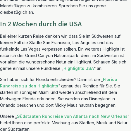
Inlandsflügen zu kombinieren. Sprechen Sie uns gerne
diesbezüglich an.
In 2 Wochen durch die USA
Bei einer kurzen Reise denken wir, dass Sie im Südwesten auf
keinen Fall die Städte San Francisco, Los Angeles und das
funkelnde Las Vegas verpassen sollten. Ein weiteres Highlight ist
natürlich der Grand Canyon Nationalpark, denn im Südwesten ist
vor allem die wunderschöne Natur ein Highlight. Schauen Sie sich
gerne einmal unsere Rundreise „
Highlights USA
“ an.
Sie haben sich für Florida entschieden? Dann ist die „
Florida
Rundreise zu den Highlights
“ genau das Richtige für Sie. Sie
starten im sonnigen Miami und werden anschließend mit dem
Mietwagen Florida erkunden. Sie werden das Disneyland in
Orlando besuchen und dort Micky Maus hautnah begegnen.
Unsere „
Südstaaten Rundreise von Atlanta nach New Orleans
“
bietet Ihnen eine perfekte Mischung aus Städten, Musik und Natur
der Südstaaten.