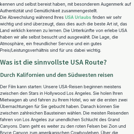
kennen und selbst bereist haben, mit besonderem Augenmerk auf
Authentizität und Gemütlichkeit zusammengestellt.
Die Abwechslung während Ihres
USA Urlaubs
finden wir sehr
wichtig und sind überzeugt, dass dies auch die beste Art ist, das
Land wirklich kennen zu lernen. Die Unterkünfte von erlebe USA
haben wir alle selbst besucht und ausgewählt. Die Lage, die
Atmosphäre, ein freundlicher Service und ein gutes
Preis/Leistungsverhältnis sind für uns dabei wichtig.
Was ist die sinnvollste USA Route?
Durch Kalifornien und den Südwesten reisen
Der Film kann starten: Unsere USA-Reisen beginnen meistens
zwischen den Stars in Hollywood Los Angeles. Sie holen Ihren
Mietwagen ab und fahren zu Ihrem Hotel, wo wir die ersten zwei
Übernachtungen für Sie gebucht haben. Danach können Sie
zwischen zahlreichen Bausteinen wählen. Die meisten Reisenden
fahren von Los Angeles zur unendlichen Schlucht des Grand
Canyons. Dann geht es weiter zu den roten Felsen bei Zion und
Bryce Canyon zum amerikanischen Cowboyleben. Über die