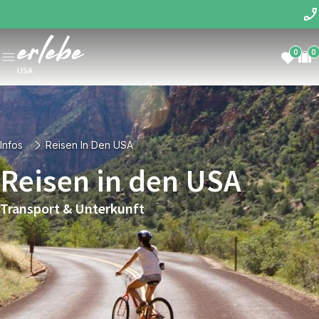
0
0
USA
Infos
Reisen In Den USA
Reisen in den USA
Transport & Unterkunft