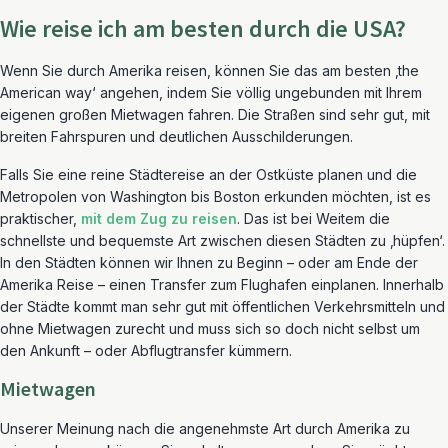
Wie reise ich am besten durch die USA?
Wenn Sie durch Amerika reisen, können Sie das am besten ‚the
American way‘ angehen, indem Sie völlig ungebunden mit Ihrem
eigenen großen Mietwagen fahren. Die Straßen sind sehr gut, mit
breiten Fahrspuren und deutlichen Ausschilderungen.
Falls Sie eine reine Städtereise an der Ostküste planen und die
Metropolen von Washington bis Boston erkunden möchten, ist es
praktischer,
mit dem Zug zu reisen
. Das ist bei Weitem die
schnellste und bequemste Art zwischen diesen Städten zu ‚hüpfen‘.
In den Städten können wir Ihnen zu Beginn – oder am Ende der
Amerika Reise – einen Transfer zum Flughafen einplanen. Innerhalb
der Städte kommt man sehr gut mit öffentlichen Verkehrsmitteln und
ohne Mietwagen zurecht und muss sich so doch nicht selbst um
den Ankunft – oder Abflugtransfer kümmern.
Mietwagen
Unserer Meinung nach die angenehmste Art durch Amerika zu