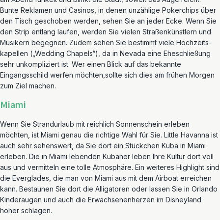
Bunte Reklamen und Casinos, in denen unzählige Pokerchips über
den Tisch geschoben werden, sehen Sie an jeder Ecke. Wenn Sie
den Strip entlang laufen, werden Sie vielen Straßenkünstlern und
Musikern begegnen. Zudem sehen Sie bestimmt viele Hochzeits-
kapellen („Wedding Chapels“), da in Nevada eine Eheschließung
sehr unkompliziert ist. Wer einen Blick auf das bekannte
Eingangsschild werfen möchten,sollte sich dies am frühen Morgen
zum Ziel machen.
Miami
Wenn Sie Strandurlaub mit reichlich Sonnenschein erleben
möchten, ist Miami genau die richtige Wahl für Sie. Little Havanna ist
auch sehr sehenswert, da Sie dort ein Stückchen Kuba in Miami
erleben. Die in Miami lebenden Kubaner leben Ihre Kultur dort voll
aus und vermitteln eine tolle Atmosphäre. Ein weiteres Highlight sind
die Everglades, die man von Miami aus mit dem Airboat erreichen
kann. Bestaunen Sie dort die Alligatoren oder lassen Sie in Orlando
Kinderaugen und auch die Erwachsenenherzen im Disneyland
höher schlagen.