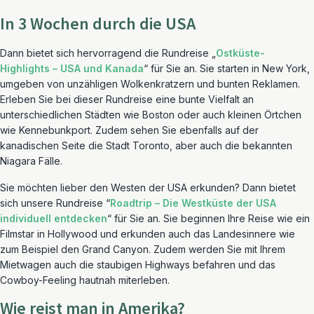
In 3 Wochen durch die USA
Dann bietet sich hervorragend die Rundreise „
Ostküste-
Highlights – USA und Kanada
“ für Sie an. Sie starten in New York,
umgeben von unzähligen Wolkenkratzern und bunten Reklamen.
Erleben Sie bei dieser Rundreise eine bunte Vielfalt an
unterschiedlichen Städten wie Boston oder auch kleinen Örtchen
wie Kennebunkport. Zudem sehen Sie ebenfalls auf der
kanadischen Seite die Stadt Toronto, aber auch die bekannten
Niagara Fälle.
Sie möchten lieber den Westen der USA erkunden? Dann bietet
sich unsere Rundreise “
Roadtrip – Die Westküste der USA
individuell entdecken
“ für Sie an. Sie beginnen Ihre Reise wie ein
Filmstar in Hollywood und erkunden auch das Landesinnere wie
zum Beispiel den Grand Canyon. Zudem werden Sie mit Ihrem
Mietwagen auch die staubigen Highways befahren und das
Cowboy-Feeling hautnah miterleben.
Wie reist man in Amerika?