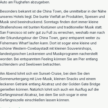
Auto am Flughafen abzugeben.
Besonders bekannt ist die China Town, die unmittelbar in der Nähe
unseres Hotels liegt. Die bunte Vielfalt an Produkten, Speisen und
Musik sind beeindruckend. Sonntags finden dort immer kleine
Straßenshows mit bunten Kostümen und traditioneller Musik statt.
San Francisco ist sehr gut zu Fuß zu erreichen, weshalb man nach
der Erkundungstour der China Town, ganz entspannt weiter zu
Fishermans Wharf laufen kann. Dort ist sogar eine kleine und
schöne Western-Cowbaystadt mit kleinen Souvenirshops,
landestypischen Leckereien und Musikprogramm nacherstellt
worden. Bei entspanntem Feeling können Sie am Pier entlang
schlendern und Seelöwen betrachten.
Am Abend lohnt sich ein Sunset-Cruise, bei dem Sie den
Sonnenuntergang mit Live-Musik, kleinen Snacks und einem
leckeren Getränk entlang Alcatraz und der Golden Gate Bridge
genießen können. Natürlich lohnt sich auch ein Ausflug auf die
Gefängnisinsel Alcatraz, bei dem Sie sich sogar in eine
Gefängniszelle einschließen lassen können.