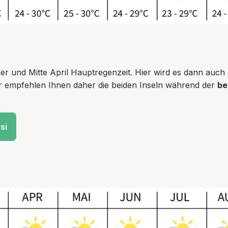
 und Mitte April Hauptregenzeit. Hier wird es dann auch r
r empfehlen Ihnen daher die beiden Inseln während der
be
si