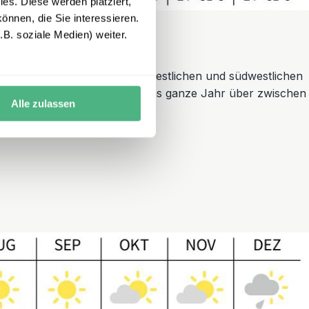
es. Diese werden platziert,
önnen, die Sie interessieren.
B. soziale Medien) weiter.
ie Besonderheit, dass es im westlichen und südwestlichen
Regen. Die Temperatur liegt das ganze Jahr über zwischen
Alle zulassen