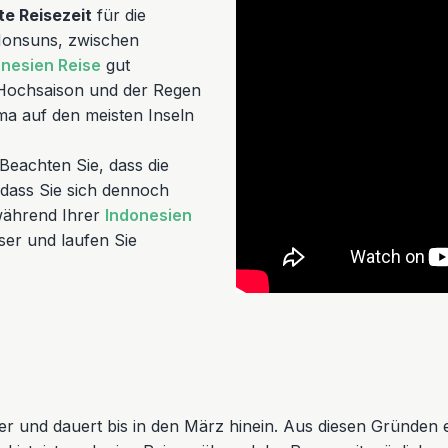
te Reisezeit
für die
Monsuns, zwischen
onesien Reise
gut
er Hochsaison und der Regen
ima auf den meisten Inseln
Beachten Sie, dass die
 dass Sie sich dennoch
während Ihrer
Indonesien
ser und laufen Sie
r und dauert bis in den März hinein. Aus diesen Gründen 