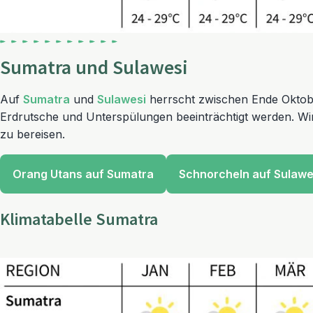
Sumatra und Sulawesi
Auf
Sumatra
und
Sulawesi
herrscht zwischen Ende Oktober
Erdrutsche und Unterspülungen beeinträchtigt werden. Wi
zu bereisen.
Orang Utans auf Sumatra
Schnorcheln auf Sulawe
Klimatabelle Sumatra