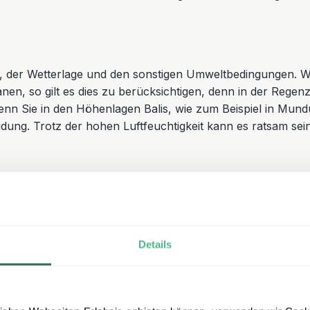
it, der Wetterlage und den sonstigen Umweltbedingungen. We
nen, so gilt es dies zu berücksichtigen, denn in der Regen
wenn Sie in den Höhenlagen Balis, wie zum Beispiel in Mund
ng. Trotz der hohen Luftfeuchtigkeit kann es ratsam sei
Details