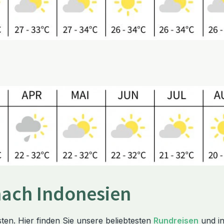
nach Indonesien
ten. Hier finden Sie unsere beliebtesten
Rundreisen
und in