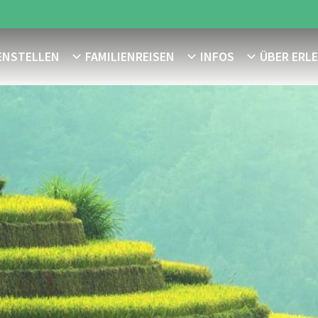
ENSTELLEN
FAMILIENREISEN
INFOS
ÜBER ERL