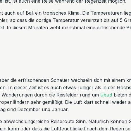
l ist, ist auch eine Reise während der Regenzeit möglich.
t auch auf Bali ein tropisches Klima. Die Temperaturen li
er, so dass die dortige Temperatur vereinzelt bis auf 5 Gra
ezeit. In diesen Monaten weht manchmal eine erfrischende B
 aber die erfrischenden Schauer wechseln sich mit einem k
. In dieser Zeit ist es auch etwas ruhiger als in der Hoch
ie Wanderungen durch die Reisfelder rund um
Ubud
bieten d
enländern sehr gemäßigt. Die Luft klart schnell wieder auf
hlag sind Dezember und Januar.
e abwechslungsreiche Reiseroute Sinn. Natürlich können Si
ein kann oder dass die Luftfeuchtigkeit nach dem Regen se