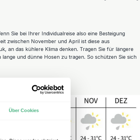
nn Sie bei Ihrer Individualreise also eine Besteigung
zeit zwischen November und April ist diese aus
uk, an das kühlere Klima denken. Tragen Sie für längere
n lange und dünne Hosen zu tragen. So schützen Sie sich
Über Cookies