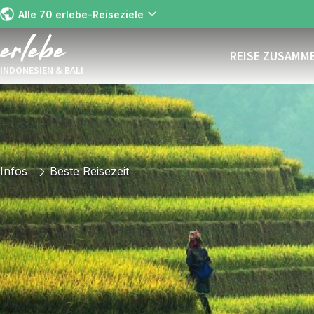
Alle 70 erlebe-Reiseziele
REISE ZUSAMM
INDONESIEN & BALI
Infos
Beste Reisezeit