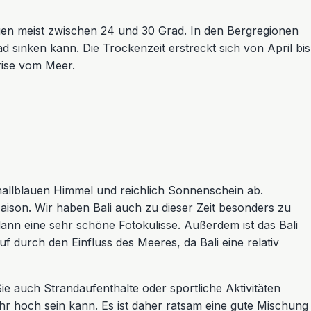
egen meist zwischen 24 und 30 Grad. In den Bergregionen
d sinken kann. Die Trockenzeit erstreckt sich von April bis
rise vom Meer.
nallblauen Himmel und reichlich Sonnenschein ab.
saison. Wir haben Bali auch zu dieser Zeit besonders zu
ann eine sehr schöne Fotokulisse. Außerdem ist das Bali
 durch den Einfluss des Meeres, da Bali eine relativ
e auch Strandaufenthalte oder sportliche Aktivitäten
hr hoch sein kann. Es ist daher ratsam eine gute Mischung