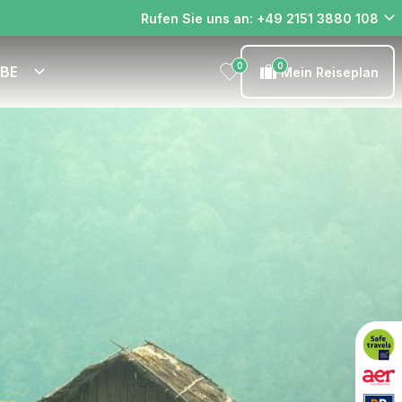
Rufen Sie uns an: +49 2151 3880 108
0
0
EBE
Mein Reiseplan