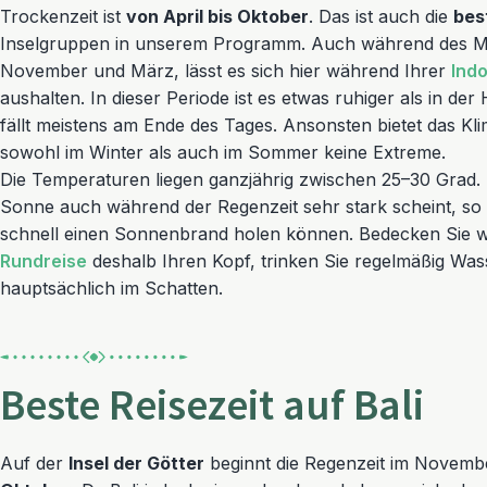
Trockenzeit ist
von April bis Oktober
. Das ist auch die
bes
Inselgruppen in unserem Programm. Auch während des 
November und März, lässt es sich hier während Ihrer
Ind
aushalten. In dieser Periode ist es etwas ruhiger als in d
fällt meistens am Ende des Tages. Ansonsten bietet das Kl
sowohl im Winter als auch im Sommer keine Extreme.
Die Temperaturen liegen ganzjährig zwischen 25–30 Grad. 
Sonne auch während der Regenzeit sehr stark scheint, so
schnell einen Sonnenbrand holen können. Bedecken Sie 
Rundreise
deshalb Ihren Kopf, trinken Sie regelmäßig Was
hauptsächlich im Schatten.
Beste Reisezeit auf Bali
Auf der
Insel der Götter
beginnt die Regenzeit im Novembe