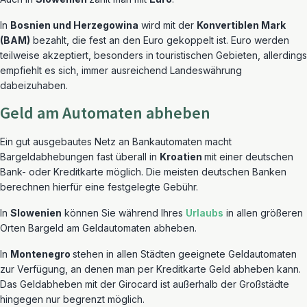
In
Bosnien und Herzegowina
wird mit der
Konvertiblen Mark
(BAM)
bezahlt, die fest an den Euro gekoppelt ist. Euro werden
teilweise akzeptiert, besonders in touristischen Gebieten, allerdings
empfiehlt es sich, immer ausreichend Landeswährung
dabeizuhaben.
Geld am Automaten abheben
Ein gut ausgebautes Netz an Bankautomaten macht
Bargeldabhebungen fast überall in
Kroatien
mit einer deutschen
Bank- oder Kreditkarte möglich. Die meisten deutschen Banken
berechnen hierfür eine festgelegte Gebühr.
In
Slowenien
können Sie während Ihres
Urlaubs
in allen größeren
Orten Bargeld am Geldautomaten abheben.
In
Montenegro
stehen in allen Städten geeignete Geldautomaten
zur Verfügung, an denen man per Kreditkarte Geld abheben kann.
Das Geldabheben mit der Girocard ist außerhalb der Großstädte
hingegen nur begrenzt möglich.