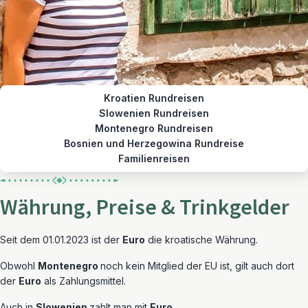
Kroatien Rundreisen
Slowenien Rundreisen
Montenegro Rundreisen
Bosnien und Herzegowina Rundreise
Familienreisen
Währung, Preise & Trinkgelder
Seit dem 01.01.2023 ist der
Euro
die kroatische Währung.
Obwohl
Montenegro
noch kein Mitglied der EU ist, gilt auch dort
der
Euro
als Zahlungsmittel.
Auch in
Slowenien
zahlt man mit
Euro
.