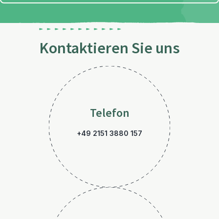
Kontaktieren Sie uns
Telefon
+49 2151 3880 157