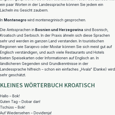
ein paar Worten in der Landessprache können Sie jedem ein
Lächeln ins Gesicht zaubern.
In
Montenegro
wird montenegrinisch gesprochen.
Die Amtssprachen in
Bosnien und Herzegowina
sind Bosnisch,
Kroatisch und Serbisch. In der Praxis ähneln sich diese Sprachen
sehr und werden im ganzen Land verstanden. In touristischen
Regionen wie Sarajevo oder Mostar können Sie sich meist gut auf
Englisch verständigen, und auch viele Restaurants und Hotels
bieten Speisekarten oder Informationen auf Englisch an. In
ländlicheren Gegenden sind Grundkenntnisse in der
Landessprache hilfreich – schon ein einfaches „Hvala“ (Danke) wird
sehr geschätzt.
KLEINES WÖRTERBUCH KROATISCH
Hallo – Bok!
Guten Tag – Dobar dan!
Tschüss – Bok!
Auf Wiedersehen – Doviđenja!