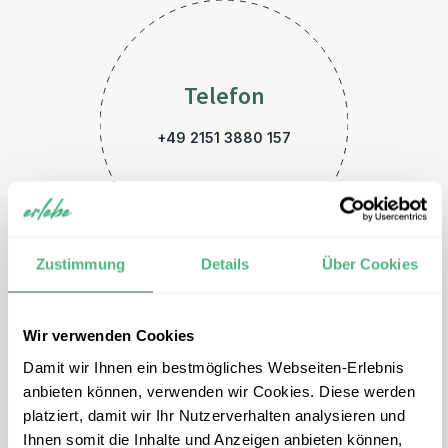
Telefon
+49 2151 3880 157
Zustimmung
Details
Über Cookies
Wir verwenden Cookies
E-Mail
Damit wir Ihnen ein bestmögliches Webseiten-Erlebnis
kroatien@erlebe.de
anbieten können, verwenden wir Cookies. Diese werden
platziert, damit wir Ihr Nutzerverhalten analysieren und
Ihnen somit die Inhalte und Anzeigen anbieten können,