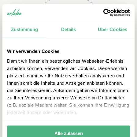
Telefon
Zustimmung
Details
Über Cookies
+49 2151 3880 113
Wir verwenden Cookies
Damit wir Ihnen ein bestmögliches Webseiten-Erlebnis
anbieten können, verwenden wir Cookies. Diese werden
platziert, damit wir Ihr Nutzerverhalten analysieren und
Ihnen somit die Inhalte und Anzeigen anbieten können,
die Sie interessieren. Außerdem geben wir Informationen
zu Ihrer Verwendung unserer Webseite an Drittanbieter
E-mail
(z.B. soziale Medien) weiter. Sie können Ihre Einwilligung
jederzeit ändern oder widerrufen.
mexiko@erlebe.de
Alle zulassen