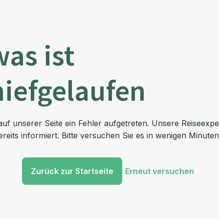
was ist
hiefgelaufen
t auf unserer Seite ein Fehler aufgetreten. Unsere Reiseexp
reits informiert. Bitte versuchen Sie es in wenigen Minuten
Zurück zur Startseite
Erneut versuchen