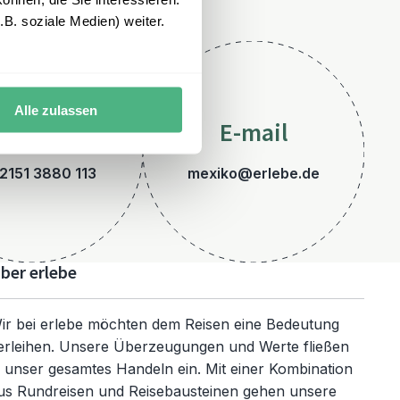
B. soziale Medien) weiter.
Alle zulassen
Telefon
E-mail
2151 3880 113
mexiko@erlebe.de
ber erlebe
ir bei erlebe möchten dem Reisen eine Bedeutung
erleihen. Unsere Überzeugungen und Werte fließen
n unser gesamtes Handeln ein. Mit einer Kombination
us Rundreisen und Reisebausteinen gehen unsere