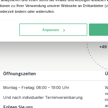
onen zu Ihrer Verwendung unserer Webseite an Drittanbieter (z.
jederzeit ändern oder widerrufen.
Anpassen
+49 
Öffnungszeiten
Ü
Montag – Freitag: 08:00 – 19:00 Uhr
W
v
Und nach individueller Terminvereinbarung
i
a
Folgen Sie uns