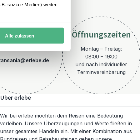
B. soziale Medien) weiter.
Öffnungszeiten
Alle zulassen
E-Mail
Montag – Freitag:
08:00 – 19:00
tansania@erlebe.de
und nach individueller
Terminvereinbarung
Über erlebe
Wir bei erlebe möchten dem Reisen eine Bedeutung
verleihen. Unsere Überzeugungen und Werte fließen in
unser gesamtes Handeln ein. Mit einer Kombination aus
Rundreisen und Reisebausteinen gehen unsere