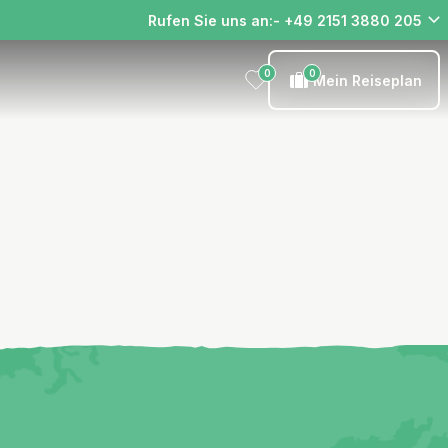
Rufen Sie uns an:- +49 2151 3880 205
0
0
Mein Reiseplan