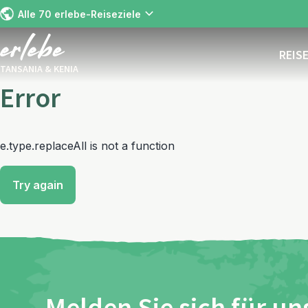
Alle 70 erlebe-Reiseziele
REIS
TANSANIA & KENIA
Error
e.type.replaceAll is not a function
Try again