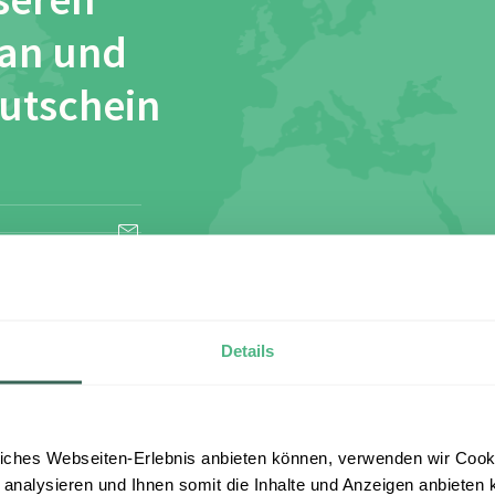
seren
 an und
Gutschein
esen und stimme
Details
iches Webseiten-Erlebnis anbieten können, verwenden wir Cooki
 analysieren und Ihnen somit die Inhalte und Anzeigen anbieten k