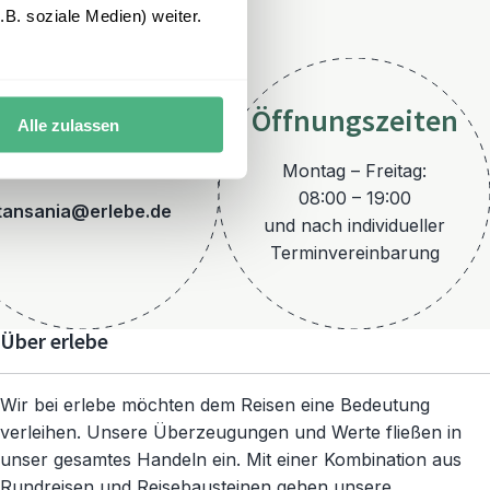
B. soziale Medien) weiter.
Öffnungszeiten
Alle zulassen
E-Mail
Montag – Freitag:
08:00 – 19:00
tansania@erlebe.de
und nach individueller
Terminvereinbarung
Über erlebe
Wir bei erlebe möchten dem Reisen eine Bedeutung
verleihen. Unsere Überzeugungen und Werte fließen in
unser gesamtes Handeln ein. Mit einer Kombination aus
Rundreisen und Reisebausteinen gehen unsere