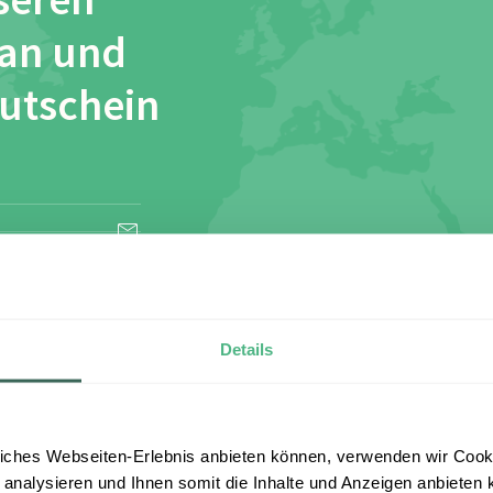
seren
 an und
Gutschein
esen und stimme
Details
iches Webseiten-Erlebnis anbieten können, verwenden wir Cooki
 analysieren und Ihnen somit die Inhalte und Anzeigen anbieten k