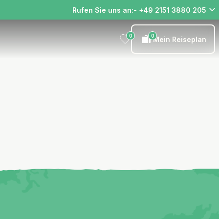
Rufen Sie uns an:- +49 2151 3880 205
0
0
Mein Reiseplan