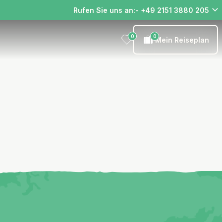
Rufen Sie uns an:- +49 2151 3880 205
0
0
Mein Reiseplan