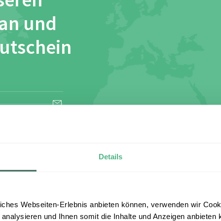
seren
 an und
Gutschein
esen und stimme
Details
iches Webseiten-Erlebnis anbieten können, verwenden wir Cooki
 analysieren und Ihnen somit die Inhalte und Anzeigen anbieten k