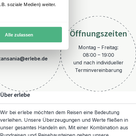
B. soziale Medien) weiter.
Öffnungszeiten
Alle zulassen
E-Mail
Montag – Freitag:
08:00 – 19:00
tansania@erlebe.de
und nach individueller
Terminvereinbarung
Über erlebe
Wir bei erlebe möchten dem Reisen eine Bedeutung
verleihen. Unsere Überzeugungen und Werte fließen in
unser gesamtes Handeln ein. Mit einer Kombination aus
Rundreisen und Reisebausteinen gehen unsere