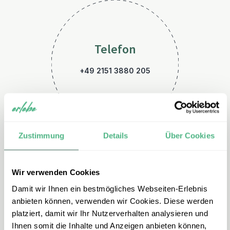
Telefon
+49 2151 3880 205
Zustimmung
Details
Über Cookies
Wir verwenden Cookies
E-Mail
Damit wir Ihnen ein bestmögliches Webseiten-Erlebnis
tansania@erlebe.de
anbieten können, verwenden wir Cookies. Diese werden
platziert, damit wir Ihr Nutzerverhalten analysieren und
Ihnen somit die Inhalte und Anzeigen anbieten können,