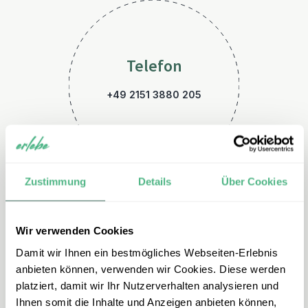
Telefon
+49 2151 3880 205
Zustimmung
Details
Über Cookies
Wir verwenden Cookies
E-Mail
Damit wir Ihnen ein bestmögliches Webseiten-Erlebnis
tansania@erlebe.de
anbieten können, verwenden wir Cookies. Diese werden
platziert, damit wir Ihr Nutzerverhalten analysieren und
Ihnen somit die Inhalte und Anzeigen anbieten können,