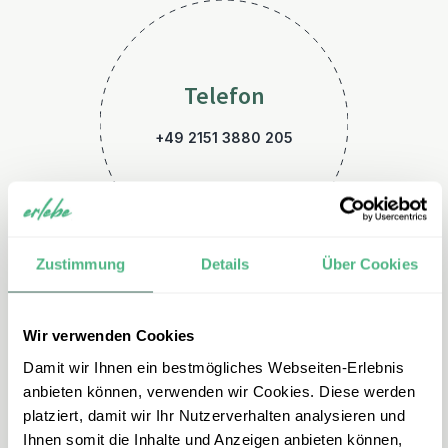
Telefon
+49 2151 3880 205
Zustimmung
Details
Über Cookies
Wir verwenden Cookies
E-Mail
Damit wir Ihnen ein bestmögliches Webseiten-Erlebnis
tansania@erlebe.de
anbieten können, verwenden wir Cookies. Diese werden
platziert, damit wir Ihr Nutzerverhalten analysieren und
Ihnen somit die Inhalte und Anzeigen anbieten können,