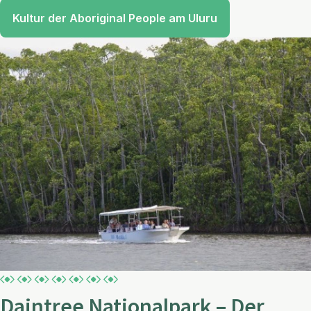
Kultur der Aboriginal People am Uluru
Daintree Nationalpark – Der