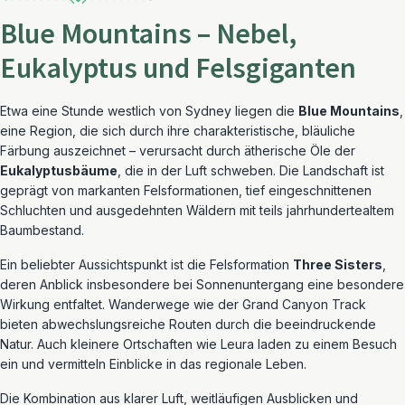
Blue Mountains – Nebel,
Eukalyptus und Felsgiganten
Etwa eine Stunde westlich von Sydney liegen die
Blue Mountains
,
eine Region, die sich durch ihre charakteristische, bläuliche
Färbung auszeichnet – verursacht durch ätherische Öle der
Eukalyptusbäume
, die in der Luft schweben. Die Landschaft ist
geprägt von markanten Felsformationen, tief eingeschnittenen
Schluchten und ausgedehnten Wäldern mit teils jahrhundertealtem
Baumbestand.
Ein beliebter Aussichtspunkt ist die Felsformation
Three Sisters
,
deren Anblick insbesondere bei Sonnenuntergang eine besondere
Wirkung entfaltet. Wanderwege wie der Grand Canyon Track
bieten abwechslungsreiche Routen durch die beeindruckende
Natur. Auch kleinere Ortschaften wie Leura laden zu einem Besuch
ein und vermitteln Einblicke in das regionale Leben.
Die Kombination aus klarer Luft, weitläufigen Ausblicken und