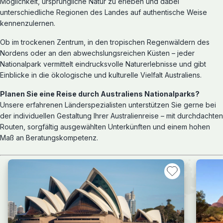
Möglichkeit, ursprüngliche Natur zu erleben und dabei
unterschiedliche Regionen des Landes auf authentische Weise
kennenzulernen.
Ob im trockenen Zentrum, in den tropischen Regenwäldern des
Nordens oder an den abwechslungsreichen Küsten – jeder
Nationalpark vermittelt eindrucksvolle Naturerlebnisse und gibt
Einblicke in die ökologische und kulturelle Vielfalt Australiens.
Planen Sie eine Reise durch Australiens Nationalparks?
Unsere erfahrenen Länderspezialisten unterstützen Sie gerne bei
der individuellen Gestaltung Ihrer Australienreise – mit durchdachten
Routen, sorgfältig ausgewählten Unterkünften und einem hohen
Maß an Beratungskompetenz.