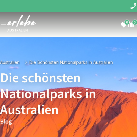
0
0
AUSTRALIEN
Australien
Die Schönsten Nationalparks In Australien
Die schönsten
Nationalparks in
Australien
Blog