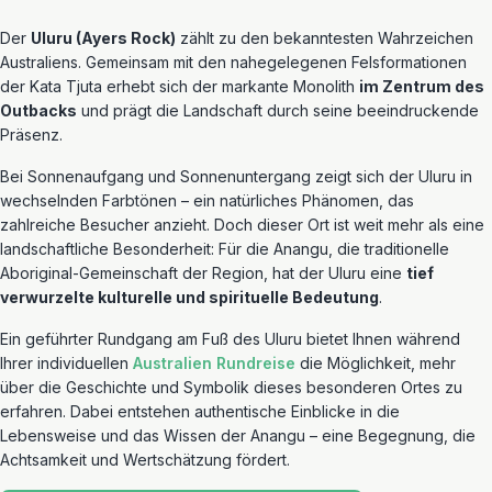
Der
Uluru (Ayers Rock)
zählt zu den bekanntesten Wahrzeichen
Australiens. Gemeinsam mit den nahegelegenen Felsformationen
der Kata Tjuta erhebt sich der markante Monolith
im Zentrum des
Outbacks
und prägt die Landschaft durch seine beeindruckende
Präsenz.
Bei Sonnenaufgang und Sonnenuntergang zeigt sich der Uluru in
wechselnden Farbtönen – ein natürliches Phänomen, das
zahlreiche Besucher anzieht. Doch dieser Ort ist weit mehr als eine
landschaftliche Besonderheit: Für die Anangu, die traditionelle
Aboriginal-Gemeinschaft der Region, hat der Uluru eine
tief
verwurzelte kulturelle und spirituelle Bedeutung
.
Ein geführter Rundgang am Fuß des Uluru bietet Ihnen während
Ihrer individuellen
Australien Rundreise
die Möglichkeit, mehr
über die Geschichte und Symbolik dieses besonderen Ortes zu
erfahren. Dabei entstehen authentische Einblicke in die
Lebensweise und das Wissen der Anangu – eine Begegnung, die
Achtsamkeit und Wertschätzung fördert.