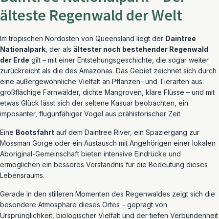
älteste Regenwald der Welt
Im tropischen Nordosten von Queensland liegt der
Daintree
Nationalpark
, der als
ältester noch bestehender Regenwald
der Erde
gilt – mit einer Entstehungsgeschichte, die sogar weiter
zurückreicht als die des Amazonas. Das Gebiet zeichnet sich durch
eine außergewöhnliche Vielfalt an Pflanzen- und Tierarten aus:
großflächige Farnwälder, dichte Mangroven, klare Flüsse – und mit
etwas Glück lässt sich der seltene Kasuar beobachten, ein
imposanter, flugunfähiger Vogel aus prähistorischer Zeit.
Eine
Bootsfahrt
auf dem Daintree River, ein Spaziergang zur
Mossman Gorge oder ein Austausch mit Angehörigen einer lokalen
Aboriginal-Gemeinschaft bieten intensive Eindrücke und
ermöglichen ein besseres Verständnis für die Bedeutung dieses
Lebensraums.
Gerade in den stilleren Momenten des Regenwaldes zeigt sich die
besondere Atmosphäre dieses Ortes – geprägt von
Ursprünglichkeit, biologischer Vielfalt und der tiefen Verbundenheit