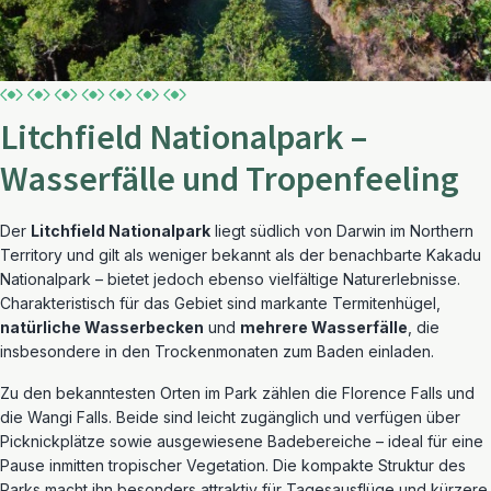
Litchfield Nationalpark –
Wasserfälle und Tropenfeeling
Der
Litchfield Nationalpark
liegt südlich von Darwin im Northern
Territory und gilt als weniger bekannt als der benachbarte Kakadu
Nationalpark – bietet jedoch ebenso vielfältige Naturerlebnisse.
Charakteristisch für das Gebiet sind markante Termitenhügel,
natürliche Wasserbecken
und
mehrere Wasserfälle
, die
insbesondere in den Trockenmonaten zum Baden einladen.
Zu den bekanntesten Orten im Park zählen die Florence Falls und
die Wangi Falls. Beide sind leicht zugänglich und verfügen über
Picknickplätze sowie ausgewiesene Badebereiche – ideal für eine
Pause inmitten tropischer Vegetation. Die kompakte Struktur des
Parks macht ihn besonders attraktiv für Tagesausflüge und kürzere