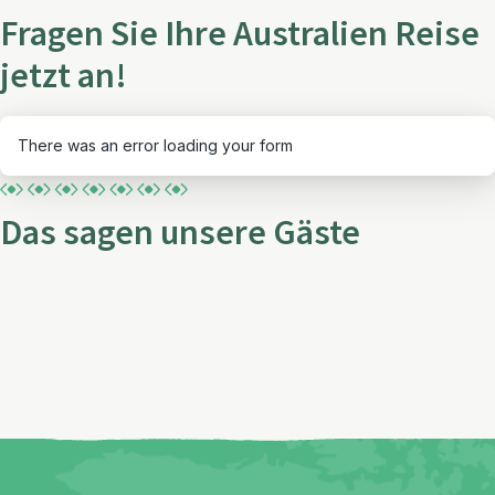
Fragen Sie Ihre Australien Reise
jetzt an!
There was an error loading your form
Das sagen unsere Gäste