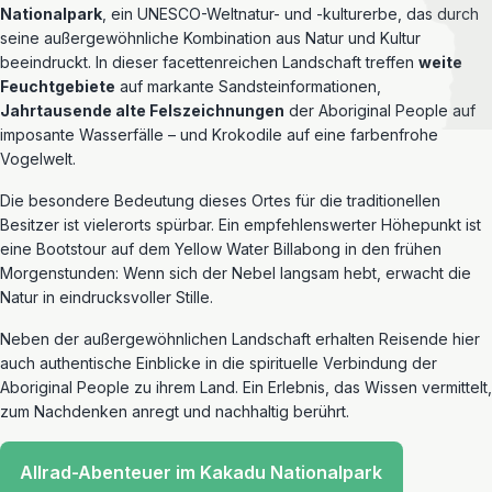
Nationalpark
, ein UNESCO-Weltnatur- und -kulturerbe, das durch
seine außergewöhnliche Kombination aus Natur und Kultur
beeindruckt. In dieser facettenreichen Landschaft treffen
weite
Feuchtgebiete
auf markante Sandsteinformationen,
Jahrtausende alte Felszeichnungen
der Aboriginal People auf
imposante Wasserfälle – und Krokodile auf eine farbenfrohe
Vogelwelt.
Die besondere Bedeutung dieses Ortes für die traditionellen
Besitzer ist vielerorts spürbar. Ein empfehlenswerter Höhepunkt ist
eine Bootstour auf dem Yellow Water Billabong in den frühen
Morgenstunden: Wenn sich der Nebel langsam hebt, erwacht die
Natur in eindrucksvoller Stille.
Neben der außergewöhnlichen Landschaft erhalten Reisende hier
auch authentische Einblicke in die spirituelle Verbindung der
Aboriginal People zu ihrem Land. Ein Erlebnis, das Wissen vermittelt,
zum Nachdenken anregt und nachhaltig berührt.
Allrad-Abenteuer im Kakadu Nationalpark