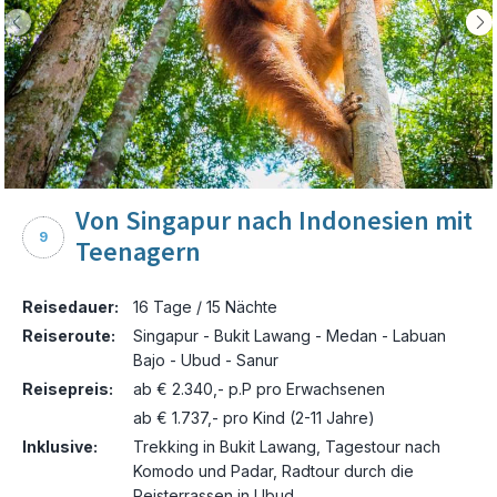
Von Singapur nach Indonesien mit
9
Teenagern
Reisedauer:
16 Tage / 15 Nächte
Reiseroute:
Singapur - Bukit Lawang - Medan - Labuan
Bajo - Ubud - Sanur
Reisepreis:
ab € 2.340,- p.P pro Erwachsenen
ab € 1.737,- pro Kind (2-11 Jahre)
Inklusive:
Trekking in Bukit Lawang, Tagestour nach
Komodo und Padar, Radtour durch die
Reisterrassen in Ubud