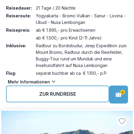
Reisedauer:
21 Tage / 20 Nächte
Reiseroute:
Yogyakarta - Bromo Vulkan - Sanur - Lovina -
Ubud - Nusa Lembongan
Reisepreis:
ab € 1.995,- pro Erwachsenen
ab € 1.500,- pro Kind (2-11 Jahre)
Inklusive:
Radtour zu Bordobudur, Jeep Expedition zum
Mount Bromo, Radtour durch die Reisfelder,
Buggy-Tour rund um Munduk und eine
Inselrundfahrrt auf Nusa Lembongan
Flug:
separat buchbar ab ca. € 1.100,- p.P.
Mehr Informationen
+
ZUR RUNDREISE