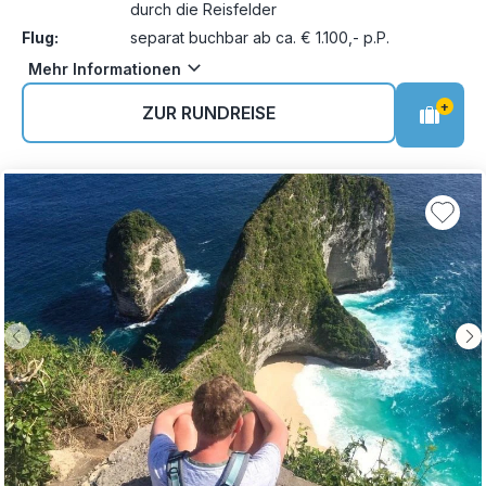
durch die Reisfelder
Flug:
separat buchbar ab ca. € 1.100,- p.P.
Mehr Informationen
+
ZUR RUNDREISE