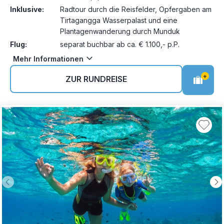
Inklusive:
Radtour durch die Reisfelder, Opfergaben am
Tirtagangga Wasserpalast und eine
Plantagenwanderung durch Munduk
Flug:
separat buchbar ab ca. € 1.100,- p.P.
Mehr Informationen
+
ZUR RUNDREISE