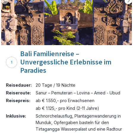
Bali Familienreise –
Unvergessliche Erlebnisse im
1
Paradies
Reisedauer:
20 Tage / 19 Nächte
Reiseroute:
Sanur – Pemuteran – Lovina – Amed - Ubud
Reisepreis:
ab € 1.550,- pro Erwachsenen
ab € 1.125,- pro Kind (2-11 Jahre)
Inklusive:
Schnorchelausflug, Plantagenwanderung in
Munduk, Opfergaben basteln für den
Tirtagangga Wasserpalast und eine Radtour