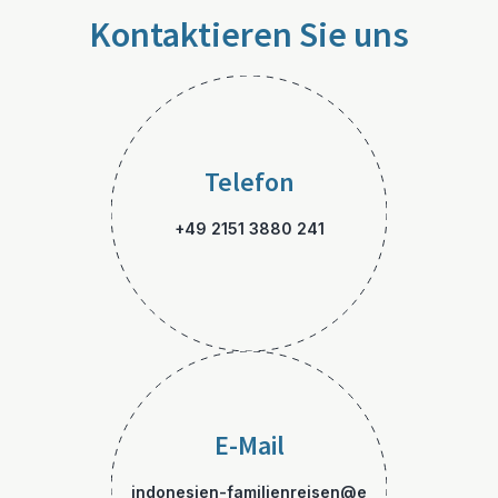
Kontaktieren Sie uns
Telefon
+49 2151 3880 241
E-Mail
indonesien-familienreisen@e