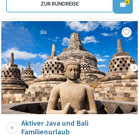
+
ZUR RUNDREISE
Aktiver Java und Bali
5
Familienurlaub