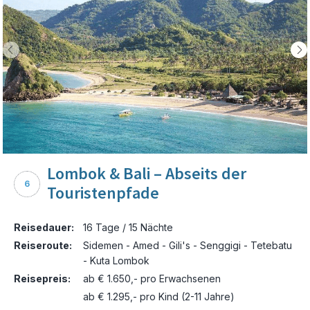
Lombok & Bali – Abseits der
6
Touristenpfade
Reisedauer:
16 Tage / 15 Nächte
Reiseroute:
Sidemen - Amed - Gili's - Senggigi - Tetebatu
- Kuta Lombok
Reisepreis:
ab € 1.650,- pro Erwachsenen
ab € 1.295,- pro Kind (2-11 Jahre)