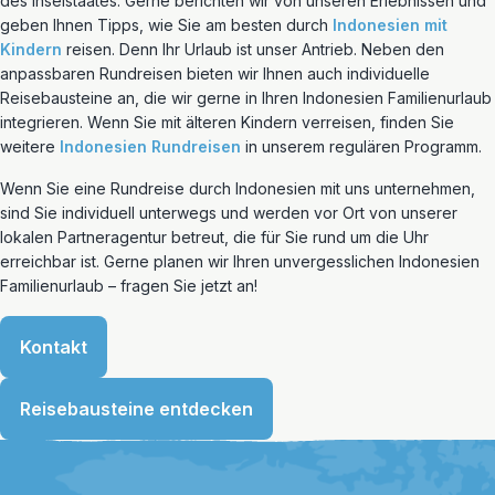
des Inselstaates. Gerne berichten wir von unseren Erlebnissen und
geben Ihnen Tipps, wie Sie am besten durch
Indonesien mit
Kindern
reisen. Denn Ihr Urlaub ist unser Antrieb. Neben den
anpassbaren Rundreisen bieten wir Ihnen auch individuelle
Reisebausteine an, die wir gerne in Ihren Indonesien Familienurlaub
integrieren. Wenn Sie mit älteren Kindern verreisen, finden Sie
weitere
Indonesien Rundreisen
in unserem regulären Programm.
Wenn Sie eine Rundreise durch Indonesien mit uns unternehmen,
sind Sie individuell unterwegs und werden vor Ort von unserer
lokalen Partneragentur betreut, die für Sie rund um die Uhr
erreichbar ist. Gerne planen wir Ihren unvergesslichen Indonesien
Familienurlaub – fragen Sie jetzt an!
Kontakt
Reisebausteine entdecken