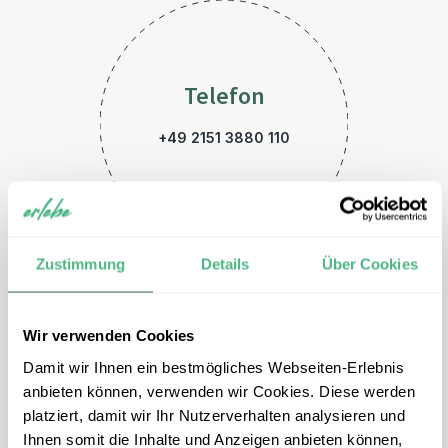
Telefon
+49 2151 3880 110
Zustimmung
Details
Über Cookies
Wir verwenden Cookies
E-Mail
Damit wir Ihnen ein bestmögliches Webseiten-Erlebnis
kambodscha@erlebe.de
anbieten können, verwenden wir Cookies. Diese werden
platziert, damit wir Ihr Nutzerverhalten analysieren und
Ihnen somit die Inhalte und Anzeigen anbieten können,