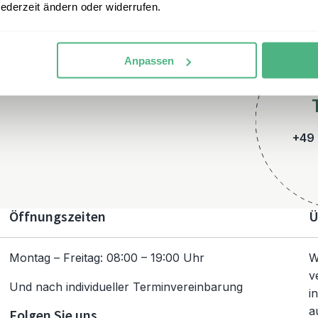
jederzeit ändern oder widerrufen.
Anpassen
+49 
Öffnungszeiten
Ü
Montag – Freitag: 08:00 – 19:00 Uhr
W
v
Und nach individueller Terminvereinbarung
i
a
Folgen Sie uns