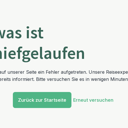
was ist
hiefgelaufen
t auf unserer Seite ein Fehler aufgetreten. Unsere Reiseexp
reits informiert. Bitte versuchen Sie es in wenigen Minuten
Zurück zur Startseite
Erneut versuchen