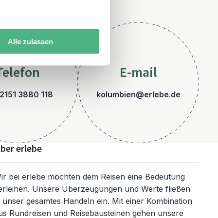
Alle zulassen
Telefon
E-mail
2151 3880 118
kolumbien@erlebe.de
ber erlebe
ir bei erlebe möchten dem Reisen eine Bedeutung
erleihen. Unsere Überzeugungen und Werte fließen
n unser gesamtes Handeln ein. Mit einer Kombination
us Rundreisen und Reisebausteinen gehen unsere