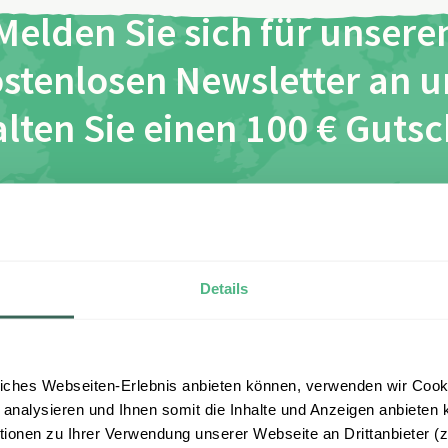
Melden Sie sich für unsere
stenlosen Newsletter an 
lten Sie einen 100 € Guts
*
*
ch habe die Bestimmungen zum
Datenschutz
gelesen und 
esen zu.
Details
Anmelden
iches Webseiten-Erlebnis anbieten können, verwenden wir Cooki
 analysieren und Ihnen somit die Inhalte und Anzeigen anbieten k
onen zu Ihrer Verwendung unserer Webseite an Drittanbieter (z.