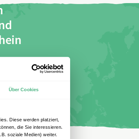
n
und
chein
stimme
Über Cookies
es. Diese werden platziert,
önnen, die Sie interessieren.
B. soziale Medien) weiter.