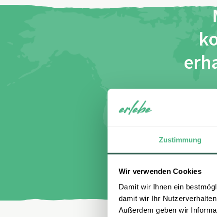
ko
erha
Name
E-Mail
I
di
Zustimmung
Wir verwenden Cookies
Damit wir Ihnen ein bestmögl
damit wir Ihr Nutzerverhalten
Außerdem geben wir Informati