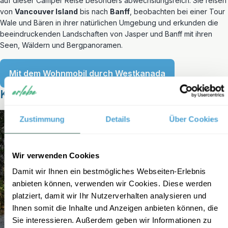
auf dieser Camper Reise besonders abwechslungsreich. Sie reisen
von
Vancouver Island
bis nach
Banff
, beobachten bei einer Tour
Wale und Bären in ihrer natürlichen Umgebung und erkunden die
beeindruckenden Landschaften von Jasper und Banff mit ihren
Seen, Wäldern und Bergpanoramen.
Mit dem Wohnmobil durch Westkanada
Kanada
Zustimmung
Details
Über Cookies
Wir verwenden Cookies
Damit wir Ihnen ein bestmögliches Webseiten-Erlebnis
anbieten können, verwenden wir Cookies. Diese werden
platziert, damit wir Ihr Nutzerverhalten analysieren und
Ihnen somit die Inhalte und Anzeigen anbieten können, die
Sie interessieren. Außerdem geben wir Informationen zu