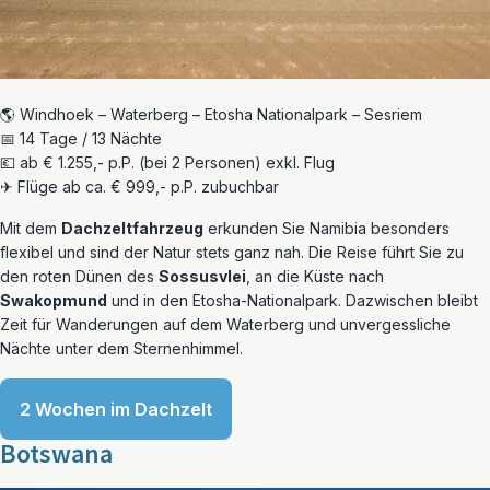
🌎 Windhoek – Waterberg – Etosha Nationalpark – Sesriem
📅 14 Tage / 13 Nächte
💶 ab € 1.255,- p.P. (bei 2 Personen) exkl. Flug
✈ Flüge ab ca. € 999,- p.P. zubuchbar
Mit dem
Dachzeltfahrzeug
erkunden Sie Namibia besonders
flexibel und sind der Natur stets ganz nah. Die Reise führt Sie zu
den roten Dünen des
Sossusvlei
, an die Küste nach
Swakopmund
und in den Etosha-Nationalpark. Dazwischen bleibt
Zeit für Wanderungen auf dem Waterberg und unvergessliche
Nächte unter dem Sternenhimmel.
2 Wochen im Dachzelt
Botswana