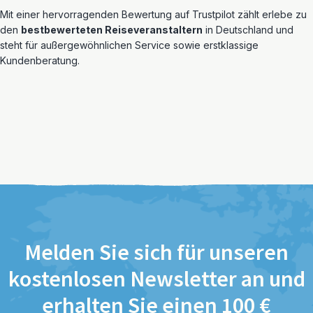
Mit einer hervorragenden Bewertung auf Trustpilot zählt erlebe zu
den
bestbewerteten Reiseveranstaltern
in Deutschland und
steht für außergewöhnlichen Service sowie erstklassige
Kundenberatung.
Melden Sie sich für unseren
kostenlosen Newsletter an und
erhalten Sie einen 100 €