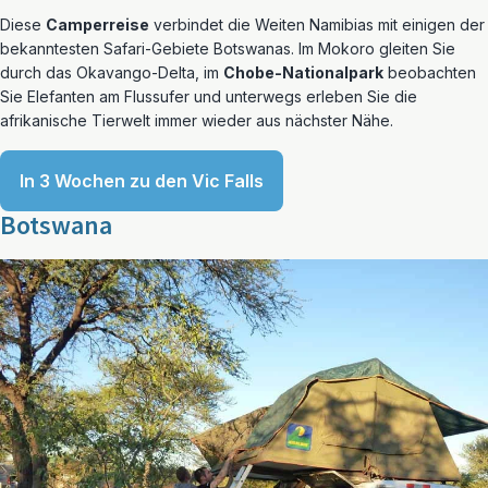
Diese
Camperreise
verbindet die Weiten Namibias mit einigen der
bekanntesten Safari-Gebiete Botswanas. Im Mokoro gleiten Sie
durch das Okavango-Delta, im
Chobe-Nationalpark
beobachten
Sie Elefanten am Flussufer und unterwegs erleben Sie die
afrikanische Tierwelt immer wieder aus nächster Nähe.
In 3 Wochen zu den Vic Falls
Botswana