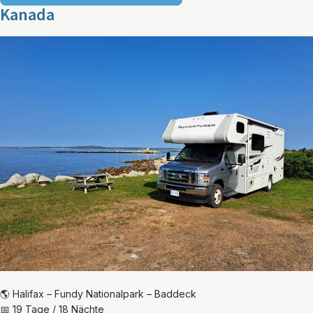
Kanada
🌎 Halifax – Fundy Nationalpark – Baddeck
📅 19 Tage / 18 Nächte