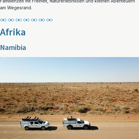
Familienzeit mit Freiheit, Naturerlebnissen und kleinen Abenteuern
am Wegesrand.
Afrika
Namibia