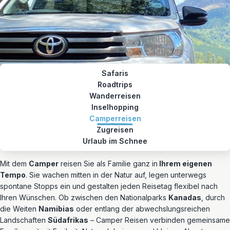
Safaris
Roadtrips
Wanderreisen
Inselhopping
Camperreisen
Zugreisen
Urlaub im Schnee
Mit dem
Camper
reisen Sie als Familie ganz in
Ihrem eigenen
Tempo
. Sie wachen mitten in der Natur auf, legen unterwegs
spontane Stopps ein und gestalten jeden Reisetag flexibel nach
Ihren Wünschen. Ob zwischen den Nationalparks
Kanadas
, durch
die Weiten
Namibias
oder entlang der abwechslungsreichen
Landschaften
Südafrikas
– Camper Reisen verbinden gemeinsame