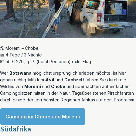
🌎 Moremi – Chobe
📅 4 Tage / 3 Nächte
💶 ab € 220,- p.P. (bei 4 Personen) exkl. Flug
Wer
Botswana
möglichst ursprünglich erleben möchte, ist hier
genau richtig. Mit dem
4×4
und
Dachzelt
fahren Sie durch die
Wildnis von
Moremi
und
Chobe
und übernachten auf einfachen
Campingplätzen mitten in der Natur. Tagsüber stehen Pirschfahrten
durch einige der tierreichsten Regionen Afrikas auf dem Programm.
Camping im Chobe und Moremi
Südafrika