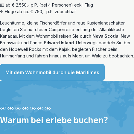
💶 ab € 2.550,- p.P. (bei 4 Personen) exkl. Flug
✈ Flüge ab ca. € 750,- p.P. zubuchbar
Leuchttürme, kleine Fischerdörfer und raue Küstenlandschaften
begleiten Sie auf dieser Camperreise entlang der Atlantikküste
Kanadas. Mit dem Wohnmobil reisen Sie durch
Nova Scotia
, New
Brunswick und Prince
Edward Island
. Unterwegs paddeln Sie bei
den Hopewell Rocks mit dem Kajak, begleiten Fischer beim
Hummerfang und fahren hinaus aufs Meer, um Wale zu beobachten.
Mit dem Wohnmobil durch die Maritimes
Warum bei erlebe buchen?