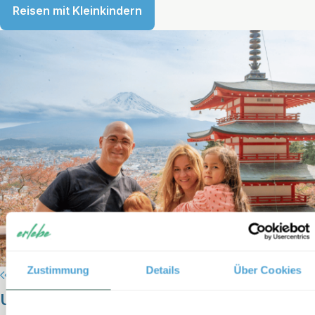
Reisen mit Kleinkindern
Zustimmung
Details
Über Cookies
Urlaub mit Kindern bis 12 Jahre