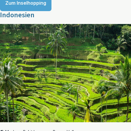
Zum Inselhopping
Indonesien