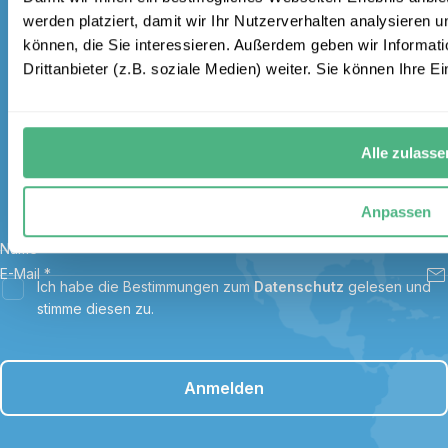
werden platziert, damit wir Ihr Nutzerverhalten analysieren 
können, die Sie interessieren. Außerdem geben wir Informat
Melden Sie sich für unseren
Drittanbieter (z.B. soziale Medien) weiter. Sie können Ihre Ei
kostenlosen Newsletter an und
erhalten Sie einen 100 €
Alle zulasse
Gutschein
Anpassen
Name
*
E-Mail
*
Ich habe die Bestimmungen zum
Datenschutz
gelesen und
stimme diesen zu.
Anmelden