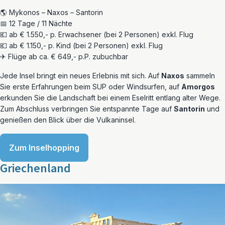
🌎 Mykonos – Naxos – Santorin
📅 12 Tage / 11 Nächte
💶 ab € 1.550,- p. Erwachsener (bei 2 Personen) exkl. Flug
💶 ab € 1.150,- p. Kind (bei 2 Personen) exkl. Flug
✈ Flüge ab ca. € 649,- p.P. zubuchbar
Jede Insel bringt ein neues Erlebnis mit sich. Auf
Naxos
sammeln
Sie erste Erfahrungen beim SUP oder Windsurfen, auf
Amorgos
erkunden Sie die Landschaft bei einem Eselritt entlang alter Wege.
Zum Abschluss verbringen Sie entspannte Tage auf
Santorin
und
genießen den Blick über die Vulkaninsel.
Zum Inselhopping
Griechenland