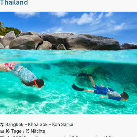
Thailand
🌎 Bangkok – Khoa Sok – Koh Samui
📅 16 Tage / 15 Nächte