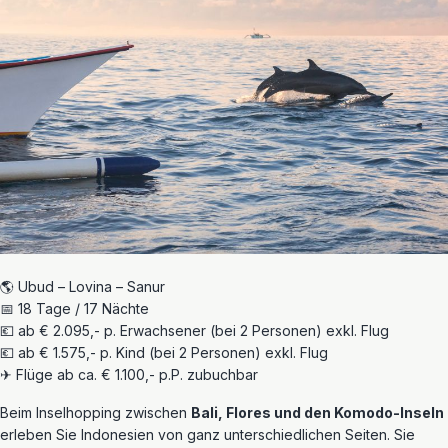
🌎 Ubud – Lovina – Sanur
📅 18 Tage / 17 Nächte
💶 ab € 2.095,- p. Erwachsener (bei 2 Personen) exkl. Flug
💶 ab € 1.575,- p. Kind (bei 2 Personen) exkl. Flug
✈ Flüge ab ca. € 1.100,- p.P. zubuchbar
Beim Inselhopping zwischen
Bali, Flores und den Komodo-Inseln
erleben Sie Indonesien von ganz unterschiedlichen Seiten. Sie