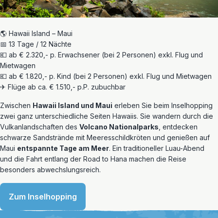
🌎 Hawaii Island – Maui
📅 13 Tage / 12 Nächte
💶 ab € 2.320,- p. Erwachsener (bei 2 Personen) exkl. Flug und
Mietwagen
💶 ab € 1.820,- p. Kind (bei 2 Personen) exkl. Flug und Mietwagen
✈ Flüge ab ca. € 1.510,- p.P. zubuchbar
Zwischen
Hawaii Island und Maui
erleben Sie beim Inselhopping
zwei ganz unterschiedliche Seiten Hawaiis. Sie wandern durch die
Vulkanlandschaften des
Volcano Nationalparks
, entdecken
schwarze Sandstrände mit Meeresschildkröten und genießen auf
Maui
entspannte Tage am Meer
. Ein traditioneller Luau-Abend
und die Fahrt entlang der Road to Hana machen die Reise
besonders abwechslungsreich.
Zum Inselhopping