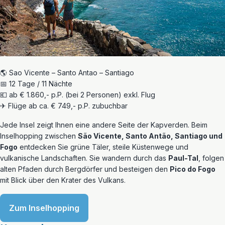
🌎 Sao Vicente – Santo Antao – Santiago
📅 12 Tage / 11 Nächte
💶 ab € 1.860,- p.P. (bei 2 Personen) exkl. Flug
✈ Flüge ab ca. € 749,- p.P. zubuchbar
Jede Insel zeigt Ihnen eine andere Seite der Kapverden. Beim
Inselhopping zwischen
São Vicente, Santo Antão, Santiago und
Fogo
entdecken Sie grüne Täler, steile Küstenwege und
vulkanische Landschaften. Sie wandern durch das
Paul-Tal
, folgen
alten Pfaden durch Bergdörfer und besteigen den
Pico do Fogo
mit Blick über den Krater des Vulkans.
Zum Inselhopping