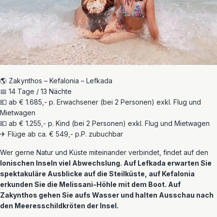
🌎 Zakynthos – Kefalonia – Lefkada
📅 14 Tage / 13 Nächte
💶 ab € 1.685,- p. Erwachsener (bei 2 Personen) exkl. Flug und
Mietwagen
💶 ab € 1.255,- p. Kind (bei 2 Personen) exkl. Flug und Mietwagen
✈ Flüge ab ca. € 549,- p.P. zubuchbar
Wer gerne Natur und Küste miteinander verbindet, findet auf den
Ionischen Inseln viel Abwechslung. Auf
Lefkada
erwarten Sie
spektakuläre Ausblicke auf die Steilküste, auf
Kefalonia
erkunden Sie die Melissani-Höhle mit dem Boot. Auf
Zakynthos
gehen Sie aufs Wasser und halten Ausschau nach
den Meeresschildkröten der Insel.