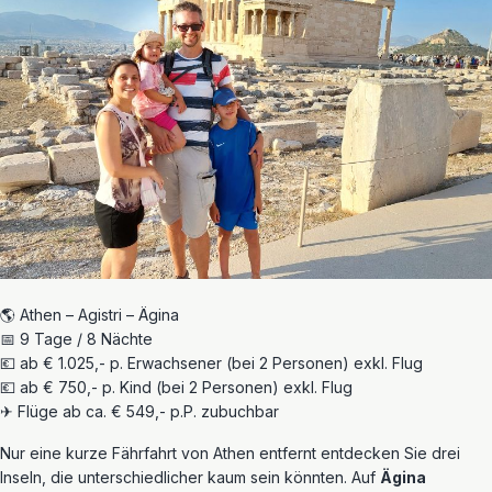
🌎 Athen – Agistri – Ägina
📅 9 Tage / 8 Nächte
💶 ab € 1.025,- p. Erwachsener (bei 2 Personen) exkl. Flug
💶 ab € 750,- p. Kind (bei 2 Personen) exkl. Flug
✈ Flüge ab ca. € 549,- p.P. zubuchbar
Nur eine kurze Fährfahrt von Athen entfernt entdecken Sie drei
Inseln, die unterschiedlicher kaum sein könnten. Auf
Ägina