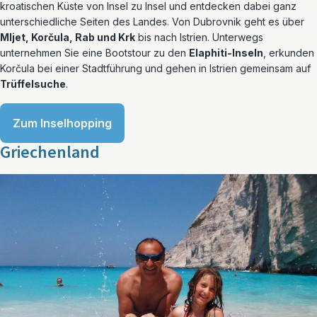
kroatischen Küste von Insel zu Insel und entdecken dabei ganz
unterschiedliche Seiten des Landes. Von Dubrovnik geht es über
Mljet, Korčula, Rab und Krk
bis nach Istrien. Unterwegs
unternehmen Sie eine Bootstour zu den
Elaphiti-Inseln
, erkunden
Korčula bei einer Stadtführung und gehen in Istrien gemeinsam auf
Trüffelsuche
.
Zum Inselhopping
Griechenland