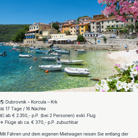
🌎 Dubrovnik – Korcula – Krk
📅 17 Tage / 16 Nächte
💶 ab € 2.350,- p.P. (bei 2 Personen) exkl. Flug
✈ Flüge ab ca. € 370,- p.P. zubuchbar
Mit Fähren und dem eigenen Mietwagen reisen Sie entlang der