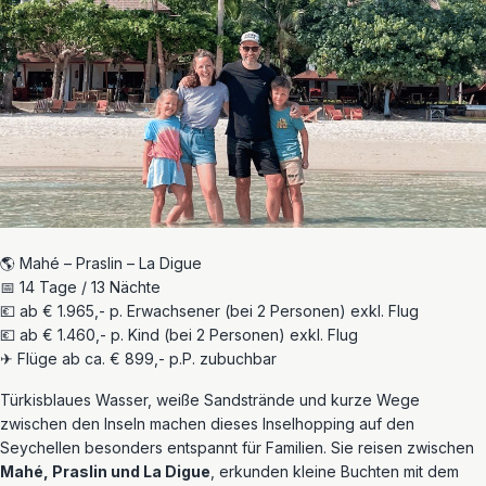
🌎 Mahé – Praslin – La Digue
📅 14 Tage / 13 Nächte
💶 ab € 1.965,- p. Erwachsener (bei 2 Personen) exkl. Flug
💶 ab € 1.460,- p. Kind (bei 2 Personen) exkl. Flug
✈ Flüge ab ca. € 899,- p.P. zubuchbar
Türkisblaues Wasser, weiße Sandstrände und kurze Wege
zwischen den Inseln machen dieses Inselhopping auf den
Seychellen besonders entspannt für Familien. Sie reisen zwischen
Mahé, Praslin und La Digue
, erkunden kleine Buchten mit dem