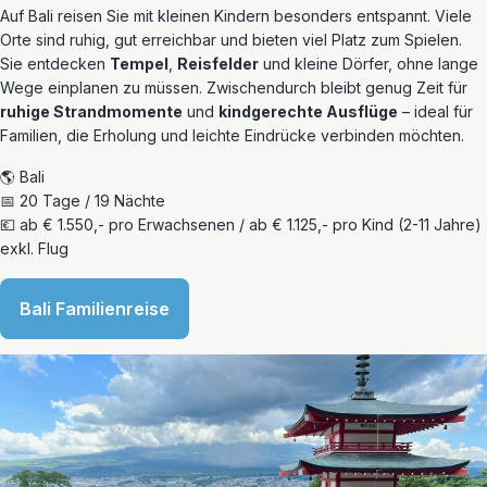
Auf Bali reisen Sie mit kleinen Kindern besonders entspannt. Viele
Orte sind ruhig, gut erreichbar und bieten viel Platz zum Spielen.
Sie entdecken
Tempel
,
Reisfelder
und kleine Dörfer, ohne lange
Wege einplanen zu müssen. Zwischendurch bleibt genug Zeit für
ruhige Strandmomente
und
kindgerechte Ausflüge
– ideal für
Familien, die Erholung und leichte Eindrücke verbinden möchten.
🌎 Bali
📅 20 Tage / 19 Nächte
💶 ab € 1.550,- pro Erwachsenen / ab € 1.125,- pro Kind (2-11 Jahre)
exkl. Flug
Bali Familienreise