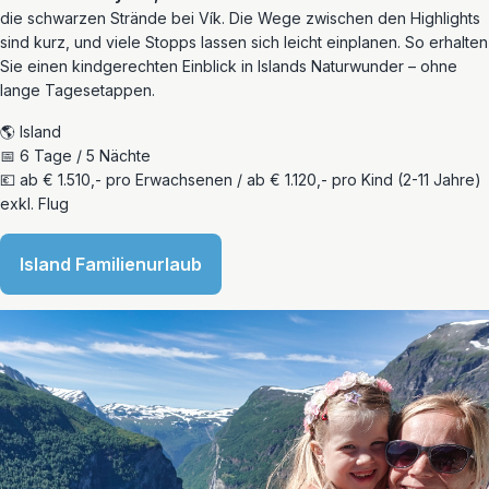
die schwarzen Strände bei Vík. Die Wege zwischen den Highlights
sind kurz, und viele Stopps lassen sich leicht einplanen. So erhalten
Sie einen kindgerechten Einblick in Islands Naturwunder – ohne
lange Tagesetappen.
🌎 Island
📅 6 Tage / 5 Nächte
💶 ab € 1.510,- pro Erwachsenen / ab € 1.120,- pro Kind (2-11 Jahre)
exkl. Flug
Island Familienurlaub