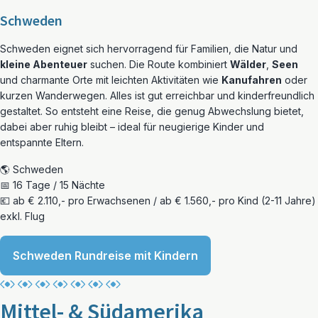
Schweden
Schweden eignet sich hervorragend für Familien, die Natur und
kleine Abenteuer
suchen. Die Route kombiniert
Wälder
,
Seen
und charmante Orte mit leichten Aktivitäten wie
Kanufahren
oder
kurzen Wanderwegen. Alles ist gut erreichbar und kinderfreundlich
gestaltet. So entsteht eine Reise, die genug Abwechslung bietet,
dabei aber ruhig bleibt – ideal für neugierige Kinder und
entspannte Eltern.
🌎 Schweden
📅 16 Tage / 15 Nächte
💶 ab € 2.110,- pro Erwachsenen / ab € 1.560,- pro Kind (2-11 Jahre)
exkl. Flug
Schweden Rundreise mit Kindern
Mittel- & Südamerika