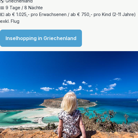
🌎 Griechenland
📅 9 Tage / 8 Nächte
💶 ab € 1.025,- pro Erwachsenen / ab € 750,- pro Kind (2-11 Jahre)
exkl. Flug
Inselhopping in Griechenland