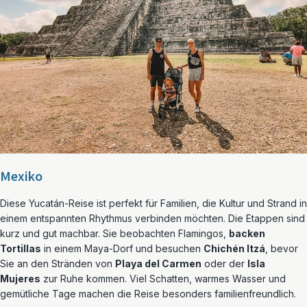
Mexiko
Diese Yucatán-Reise ist perfekt für Familien, die Kultur und Strand in
einem entspannten Rhythmus verbinden möchten. Die Etappen sind
kurz und gut machbar. Sie beobachten Flamingos,
backen
Tortillas
in einem Maya-Dorf und besuchen
Chichén Itzá
, bevor
Sie an den Stränden von
Playa del Carmen
oder der
Isla
Mujeres
zur Ruhe kommen. Viel Schatten, warmes Wasser und
gemütliche Tage machen die Reise besonders familienfreundlich.