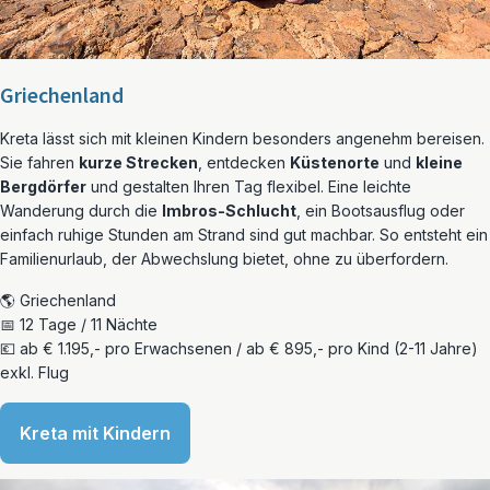
Griechenland
Kreta lässt sich mit kleinen Kindern besonders angenehm bereisen.
Sie fahren
kurze Strecken
, entdecken
Küstenorte
und
kleine
Bergdörfer
und gestalten Ihren Tag flexibel. Eine leichte
Wanderung durch die
Imbros-Schlucht
, ein Bootsausflug oder
einfach ruhige Stunden am Strand sind gut machbar. So entsteht ein
Familienurlaub, der Abwechslung bietet, ohne zu überfordern.
🌎 Griechenland
📅 12 Tage / 11 Nächte
💶 ab € 1.195,- pro Erwachsenen / ab € 895,- pro Kind (2-11 Jahre)
exkl. Flug
Kreta mit Kindern