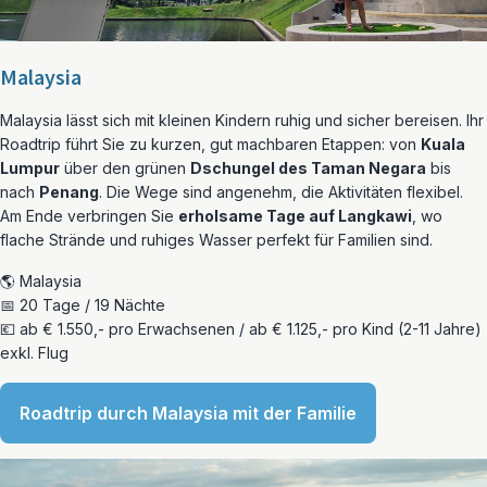
Malaysia
Malaysia lässt sich mit kleinen Kindern ruhig und sicher bereisen. Ihr
Roadtrip führt Sie zu kurzen, gut machbaren Etappen: von
Kuala
Lumpur
über den grünen
Dschungel des Taman Negara
bis
nach
Penang
. Die Wege sind angenehm, die Aktivitäten flexibel.
Am Ende verbringen Sie
erholsame Tage auf Langkawi
, wo
flache Strände und ruhiges Wasser perfekt für Familien sind.
🌎 Malaysia
📅 20 Tage / 19 Nächte
💶 ab € 1.550,- pro Erwachsenen / ab € 1.125,- pro Kind (2-11 Jahre)
exkl. Flug
Roadtrip durch Malaysia mit der Familie