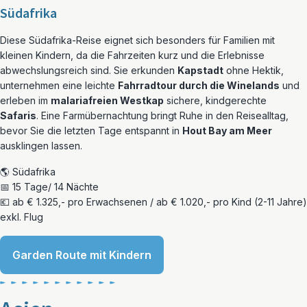
Südafrika
Diese Südafrika-Reise eignet sich besonders für Familien mit
kleinen Kindern, da die Fahrzeiten kurz und die Erlebnisse
abwechslungsreich sind. Sie erkunden
Kapstadt
ohne Hektik,
unternehmen eine leichte
Fahrradtour durch die Winelands
und
erleben im
malariafreien Westkap
sichere, kindgerechte
Safaris
. Eine Farmübernachtung bringt Ruhe in den Reisealltag,
bevor Sie die letzten Tage entspannt in
Hout Bay am Meer
ausklingen lassen.
🌎 Südafrika
📅 15 Tage/ 14 Nächte
💶 ab € 1.325,- pro Erwachsenen / ab € 1.020,- pro Kind (2-11 Jahre)
exkl. Flug
Garden Route mit Kindern