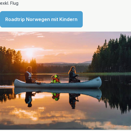
exkl. Flug
Roadtrip Norwegen mit Kindern