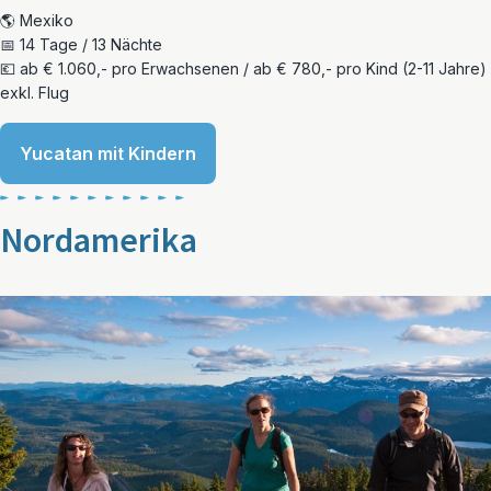
🌎 Mexiko
📅 14 Tage / 13 Nächte
💶 ab € 1.060,- pro Erwachsenen / ab € 780,- pro Kind (2-11 Jahre)
exkl. Flug
Yucatan mit Kindern
Nordamerika