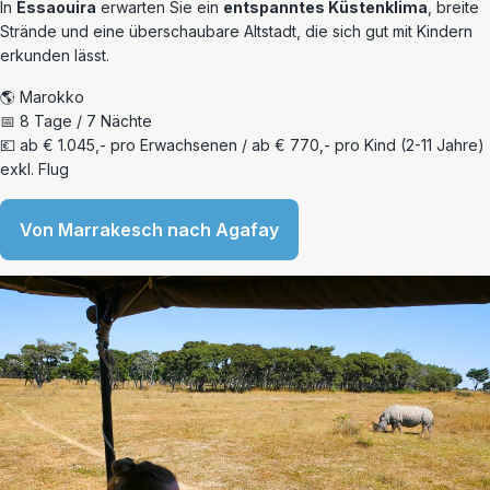
In
Essaouira
erwarten Sie ein
entspanntes Küstenklima
, breite
Strände und eine überschaubare Altstadt, die sich gut mit Kindern
erkunden lässt.
🌎 Marokko
📅 8 Tage / 7 Nächte
💶 ab € 1.045,- pro Erwachsenen / ab € 770,- pro Kind (2-11 Jahre)
exkl. Flug
Von Marrakesch nach Agafay