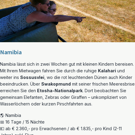
Namibia
Namibia lässt sich in zwei Wochen gut mit kleinen Kindern bereisen.
Mit Ihrem Mietwagen fahren Sie durch die ruhige
Kalahari
und
weiter ins
Sossusvlei
, wo die rot leuchtenden Dünen auch Kinder
beeindrucken. Über
Swakopmund
mit seiner frischen Meeresbrise
erreichen Sie den
Etosha-Nationalpark
. Dort beobachten Sie
gemeinsam Elefanten, Zebras oder Giraffen – unkompliziert von
Wasserlöchern oder kurzen Pirschfahrten aus.
🌎 Namibia
📅 16 Tage / 15 Nächte
💶 ab € 2.360,- pro Erwachsenen / ab € 1.835,- pro Kind (2-11