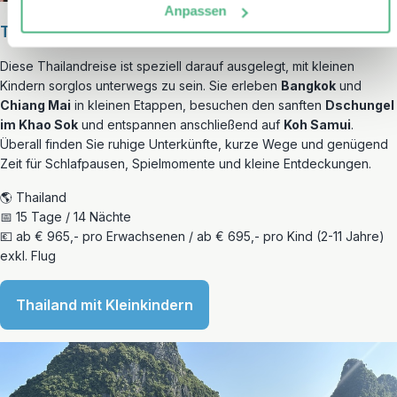
Anpassen
Thailand
Diese Thailandreise ist speziell darauf ausgelegt, mit kleinen
Kindern sorglos unterwegs zu sein. Sie erleben
Bangkok
und
Chiang Mai
in kleinen Etappen, besuchen den sanften
Dschungel
im Khao Sok
und entspannen anschließend auf
Koh Samui
.
Überall finden Sie ruhige Unterkünfte, kurze Wege und genügend
Zeit für Schlafpausen, Spielmomente und kleine Entdeckungen.
🌎 Thailand
📅 15 Tage / 14 Nächte
💶 ab € 965,- pro Erwachsenen / ab € 695,- pro Kind (2-11 Jahre)
exkl. Flug
Thailand mit Kleinkindern