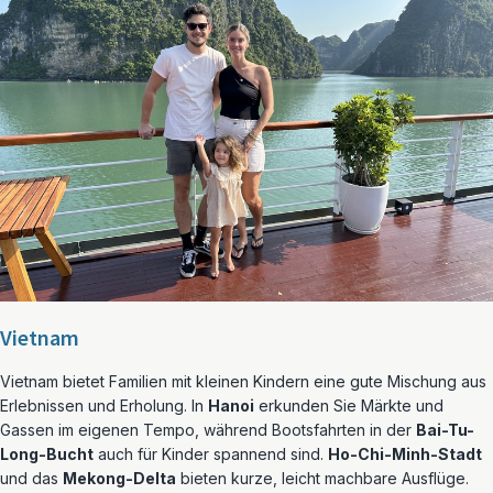
Vietnam
Vietnam bietet Familien mit kleinen Kindern eine gute Mischung aus
Erlebnissen und Erholung. In
Hanoi
erkunden Sie Märkte und
Gassen im eigenen Tempo, während Bootsfahrten in der
Bai-Tu-
Long-Bucht
auch für Kinder spannend sind.
Ho-Chi-Minh-Stadt
und das
Mekong-Delta
bieten kurze, leicht machbare Ausflüge.