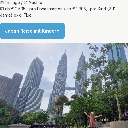
📅 15 Tage / 14 Nächte
💶 ab € 2.595,- pro Erwachsenen / ab € 1.895,- pro Kind (2-11
Jahre) exkl. Flug
Japan Reise mit Kindern