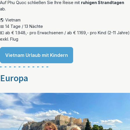
Auf Phu Quoc schließen Sie Ihre Reise mit
ruhigen Strandtagen
ab.
🌎 Vietnam
📅 14 Tage / 13 Nächte
💶 ab € 1.948,- pro Erwachsenen / ab € 1.169,- pro Kind (2-11 Jahre)
exkl. Flug
Vietnam Urlaub mit Kindern
Europa