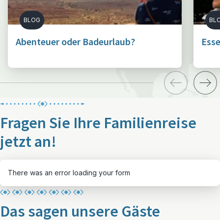
BLOG
BL
Abenteuer oder Badeurlaub?
Esse
Fragen Sie Ihre Familienreise
jetzt an!
There was an error loading your form
Das sagen unsere Gäste