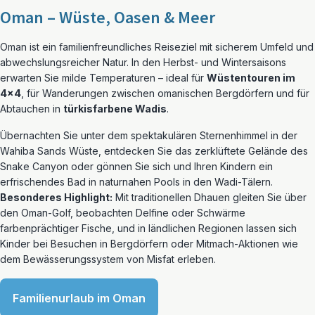
Oman – Wüste, Oasen & Meer
Oman ist ein familienfreundliches Reiseziel mit sicherem Umfeld und
abwechslungsreicher Natur. In den Herbst- und Wintersaisons
erwarten Sie milde Temperaturen – ideal für
Wüstentouren im
4×4
, für Wanderungen zwischen omanischen Bergdörfern und für
Abtauchen in
türkisfarbene Wadis
.
Übernachten Sie unter dem spektakulären Sternenhimmel in der
Wahiba Sands Wüste, entdecken Sie das zerklüftete Gelände des
Snake Canyon oder gönnen Sie sich und Ihren Kindern ein
erfrischendes Bad in naturnahen Pools in den Wadi-Tälern.
Besonderes Highlight:
Mit traditionellen Dhauen gleiten Sie über
den Oman-Golf, beobachten Delfine oder Schwärme
farbenprächtiger Fische, und in ländlichen Regionen lassen sich
Kinder bei Besuchen in Bergdörfern oder Mitmach-Aktionen wie
dem Bewässerungssystem von Misfat erleben.
Familienurlaub im Oman