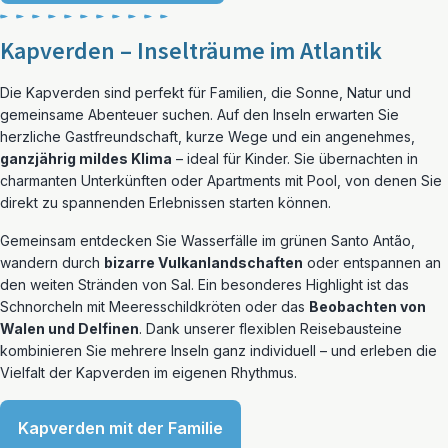
Kapverden – Inselträume im Atlantik
Die Kapverden sind perfekt für Familien, die Sonne, Natur und
gemeinsame Abenteuer suchen. Auf den Inseln erwarten Sie
herzliche Gastfreundschaft, kurze Wege und ein angenehmes,
ganzjährig mildes Klima
– ideal für Kinder. Sie übernachten in
charmanten Unterkünften oder Apartments mit Pool, von denen Sie
direkt zu spannenden Erlebnissen starten können.
Gemeinsam entdecken Sie Wasserfälle im grünen Santo Antão,
wandern durch
bizarre Vulkanlandschaften
oder entspannen an
den weiten Stränden von Sal. Ein besonderes Highlight ist das
Schnorcheln mit Meeresschildkröten oder das
Beobachten von
Walen und Delfinen
. Dank unserer flexiblen Reisebausteine
kombinieren Sie mehrere Inseln ganz individuell – und erleben die
Vielfalt der Kapverden im eigenen Rhythmus.
Kapverden mit der Familie