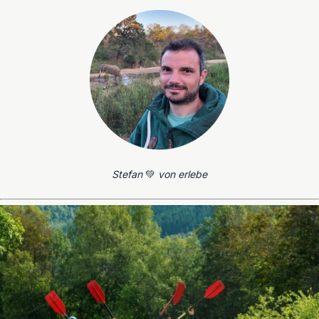
Stefan
💚
von erlebe