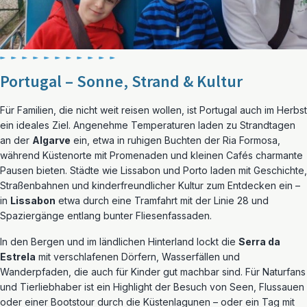
Portugal – Sonne, Strand & Kultur
Für Familien, die nicht weit reisen wollen, ist Portugal auch im Herbst
ein ideales Ziel. Angenehme Temperaturen laden zu Strandtagen
an der
Algarve
ein, etwa in ruhigen Buchten der Ria Formosa,
während Küstenorte mit Promenaden und kleinen Cafés charmante
Pausen bieten. Städte wie Lissabon und Porto laden mit Geschichte,
Straßenbahnen und kinderfreundlicher Kultur zum Entdecken ein –
in
Lissabon
etwa durch eine Tramfahrt mit der Linie 28 und
Spaziergänge entlang bunter Fliesenfassaden.
In den Bergen und im ländlichen Hinterland lockt die
Serra da
Estrela
mit verschlafenen Dörfern, Wasserfällen und
Wanderpfaden, die auch für Kinder gut machbar sind. Für Naturfans
und Tierliebhaber ist ein Highlight der Besuch von Seen, Flussauen
oder einer Bootstour durch die Küstenlagunen – oder ein Tag mit