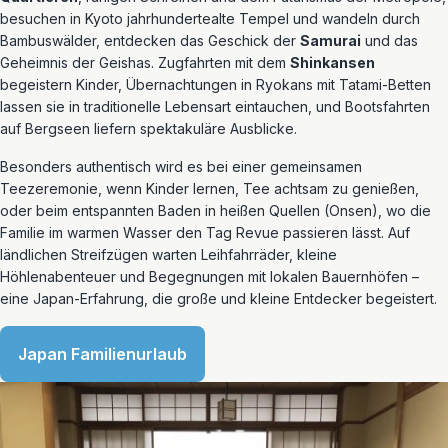
besuchen in Kyoto jahrhundertealte Tempel und wandeln durch
Bambuswälder, entdecken das Geschick der
Samurai
und das
Geheimnis der Geishas. Zugfahrten mit dem
Shinkansen
begeistern Kinder, Übernachtungen in Ryokans mit Tatami-Betten
lassen sie in traditionelle Lebensart eintauchen, und Bootsfahrten
auf Bergseen liefern spektakuläre Ausblicke.
Besonders authentisch wird es bei einer gemeinsamen
Teezeremonie, wenn Kinder lernen, Tee achtsam zu genießen,
oder beim entspannten Baden in heißen Quellen (Onsen), wo die
Familie im warmen Wasser den Tag Revue passieren lässt. Auf
ländlichen Streifzügen warten Leihfahrräder, kleine
Höhlenabenteuer und Begegnungen mit lokalen Bauernhöfen –
eine Japan-Erfahrung, die große und kleine Entdecker begeistert.
Japan Familienurlaub