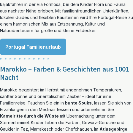
kajakfahren in der Ria Formosa, bei dem Kinder Flora und Fauna
aus nächster Nähe erleben. Mit familienfreundlichen Unterkünften,
lokalen Guides und flexiblen Bausteinen wird Ihre Portugal-Reise zu
einem harmonischen Mix aus Entspannung, Kultur und
Naturabenteuern für große und kleine Entdecker.
Portugal Familienurlaub
Marokko – Farben & Geschichten aus 1001
Nacht
Marokko begeistert im Herbst mit angenehmen Temperaturen,
sanfter Sonne und orientalischem Zauber – ideal für eine
Familienreise. Tauchen Sie ein in
bunte Souks
, lassen Sie sich von
Erzählungen in den Medinas fesseln und unternehmen Sie
Kamelritte durch die Wüste
mit Übernachtung unter dem
Sternenhimmel. Kinder lieben die Farben, Gewürz-Gerüche und
Gaukler in Fez, Marrakesch oder Chefchaouen. Im
Atlasgebirge