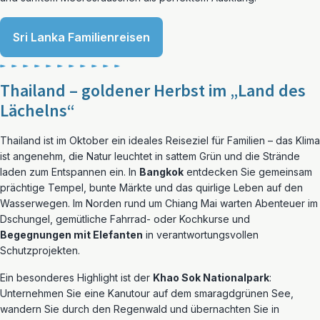
Sri Lanka Familienreisen
Thailand – goldener Herbst im „Land des
Lächelns“
Thailand ist im Oktober ein ideales Reiseziel für Familien – das Klima
ist angenehm, die Natur leuchtet in sattem Grün und die Strände
laden zum Entspannen ein. In
Bangkok
entdecken Sie gemeinsam
prächtige Tempel, bunte Märkte und das quirlige Leben auf den
Wasserwegen. Im Norden rund um Chiang Mai warten Abenteuer im
Dschungel, gemütliche Fahrrad- oder Kochkurse und
Begegnungen mit Elefanten
in verantwortungsvollen
Schutzprojekten.
Ein besonderes Highlight ist der
Khao Sok Nationalpark
:
Unternehmen Sie eine Kanutour auf dem smaragdgrünen See,
wandern Sie durch den Regenwald und übernachten Sie in