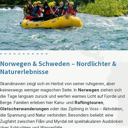
Norwegen & Schweden – Nordlichter &
Naturerlebnisse
Skandinavien zeigt sich im Herbst von seiner ruhigeren, aber
keineswegs weniger magischen Seite. In
Norwegen
ziehen sich
die Tage langsam zurück und werfen warmes Licht auf Fjorde und
Berge. Familien erleben hier Kanu- und
Raftingtouren
,
Gletscherwanderungen
oder das Ziplining in Voss – Aktivitäten,
die Spannung und Natur verbinden. Besonders beliebt: eine
Zugfahrt zwischen Flåm und Myrdal mit spektakulären Ausblicken
über Schluchten und Wasserfälle.