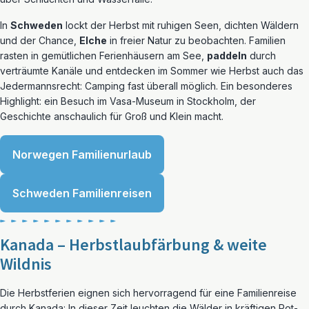
In
Schweden
lockt der Herbst mit ruhigen Seen, dichten Wäldern
und der Chance,
Elche
in freier Natur zu beobachten. Familien
rasten in gemütlichen Ferienhäusern am See,
paddeln
durch
verträumte Kanäle und entdecken im Sommer wie Herbst auch das
Jedermannsrecht: Camping fast überall möglich. Ein besonderes
Highlight: ein Besuch im Vasa-Museum in Stockholm, der
Geschichte anschaulich für Groß und Klein macht.
Norwegen Familienurlaub
Schweden Familienreisen
Kanada – Herbstlaubfärbung & weite
Wildnis
Die Herbstferien eignen sich hervorragend für eine Familienreise
durch Kanada: In dieser Zeit leuchten die Wälder in kräftigen Rot-,