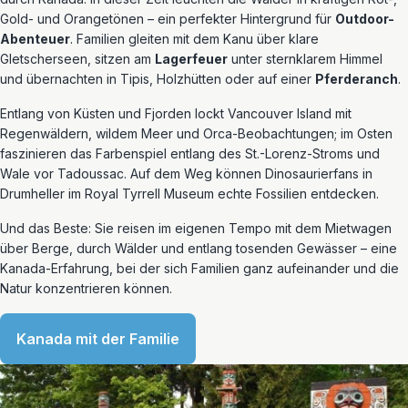
Gold- und Orangetönen – ein perfekter Hintergrund für
Outdoor-
Abenteuer
. Familien gleiten mit dem Kanu über klare
Gletscherseen, sitzen am
Lagerfeuer
unter sternklarem Himmel
und übernachten in Tipis, Holzhütten oder auf einer
Pferderanch
.
Entlang von Küsten und Fjorden lockt Vancouver Island mit
Regenwäldern, wildem Meer und Orca-Beobachtungen; im Osten
faszinieren das Farbenspiel entlang des St.-Lorenz-Stroms und
Wale vor Tadoussac. Auf dem Weg können Dinosaurierfans in
Drumheller im Royal Tyrrell Museum echte Fossilien entdecken.
Und das Beste: Sie reisen im eigenen Tempo mit dem Mietwagen
über Berge, durch Wälder und entlang tosenden Gewässer – eine
Kanada-Erfahrung, bei der sich Familien ganz aufeinander und die
Natur konzentrieren können.
Kanada mit der Familie