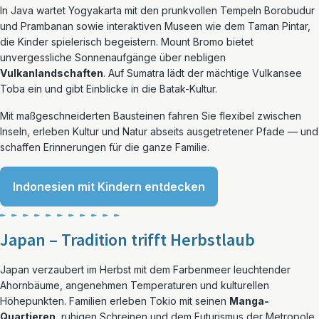
In Java wartet Yogyakarta mit den prunkvollen Tempeln Borobudur
und Prambanan sowie interaktiven Museen wie dem Taman Pintar,
die Kinder spielerisch begeistern. Mount Bromo bietet
unvergessliche Sonnenaufgänge über nebligen
Vulkanlandschaften
. Auf Sumatra lädt der mächtige Vulkansee
Toba ein und gibt Einblicke in die Batak-Kultur.
Mit maßgeschneiderten Bausteinen fahren Sie flexibel zwischen
Inseln, erleben Kultur und Natur abseits ausgetretener Pfade — und
schaffen Erinnerungen für die ganze Familie.
Indonesien mit Kindern entdecken
Japan – Tradition trifft Herbstlaub
Japan verzaubert im Herbst mit dem Farbenmeer leuchtender
Ahornbäume, angenehmen Temperaturen und kulturellen
Höhepunkten. Familien erleben Tokio mit seinen
Manga-
Quartieren
, ruhigen Schreinen und dem Futurismus der Metropole,