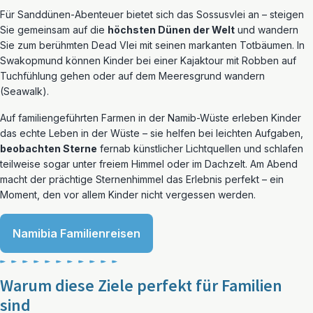
Für Sanddünen-Abenteuer bietet sich das Sossusvlei an – steigen
Sie gemeinsam auf die
höchsten Dünen der Welt
und wandern
Sie zum berühmten Dead Vlei mit seinen markanten Totbäumen. In
Swakopmund können Kinder bei einer Kajaktour mit Robben auf
Tuchfühlung gehen oder auf dem Meeresgrund wandern
(Seawalk).
Auf familiengeführten Farmen in der Namib-Wüste erleben Kinder
das echte Leben in der Wüste – sie helfen bei leichten Aufgaben,
beobachten Sterne
fernab künstlicher Lichtquellen und schlafen
teilweise sogar unter freiem Himmel oder im Dachzelt. Am Abend
macht der prächtige Sternenhimmel das Erlebnis perfekt – ein
Moment, den vor allem Kinder nicht vergessen werden.
Namibia Familienreisen
Warum diese Ziele perfekt für Familien
sind