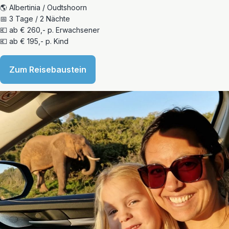
🌎 Albertinia / Oudtshoorn
📅 3 Tage / 2 Nächte
💶 ab € 260,- p. Erwachsener
💶 ab € 195,- p. Kind
Zum Reisebaustein