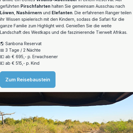
geführten
Pirschfahrten
halten Sie gemeinsam Ausschau nach
Löwen
,
Nashörnern
und
Elefanten
. Die erfahrenen Ranger teilen
ihr Wissen spielerisch mit den Kindern, sodass die Safari für die
ganze Familie zum Highlight wird. Genießen Sie die weite
Landschaft des Westkaps und die faszinierende Tierwelt Afrikas.
🌎 Sanbona Reservat
📅 3 Tage / 2 Nächte
💶 ab € 695,- p. Erwachsener
💶 ab € 515,- p. Kind
Zum Reisebaustein