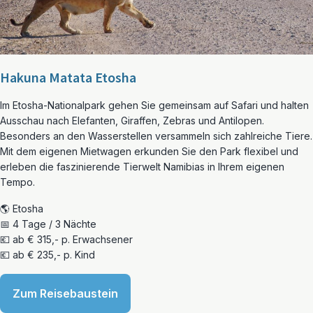
Hakuna Matata Etosha
Im Etosha-Nationalpark gehen Sie gemeinsam auf Safari und halten
Ausschau nach Elefanten, Giraffen, Zebras und Antilopen.
Besonders an den Wasserstellen versammeln sich zahlreiche Tiere.
Mit dem eigenen Mietwagen erkunden Sie den Park flexibel und
erleben die faszinierende Tierwelt Namibias in Ihrem eigenen
Tempo.
🌎 Etosha
📅 4 Tage / 3 Nächte
💶 ab € 315,- p. Erwachsener
💶 ab € 235,- p. Kind
Zum Reisebaustein