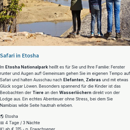
Safari in Etosha
Im
Etosha Nationalpark
heißt es für Sie und Ihre Familie: Fenster
runter und Augen auf! Gemeinsam gehen Sie im eigenen Tempo auf
Safari und halten Ausschau nach
Elefanten
,
Zebras
und mit etwas
Glück sogar Löwen. Besonders spannend für die Kinder ist das
Beobachten der
Tiere
an den
Wasserlöchern
direkt von der
Lodge aus. Ein echtes Abenteuer ohne Stress, bei dem Sie
Namibias wilde Seite hautnah erleben.
🌎 Etosha
📅 4 Tage / 3 Nächte
💶 ab € 315,- p. Erwachsener