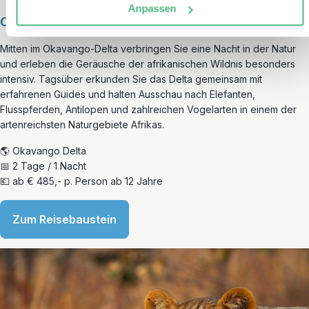
Anpassen
Camping im Okavango Delta
Mitten im Okavango-Delta verbringen Sie eine Nacht in der Natur
und erleben die Geräusche der afrikanischen Wildnis besonders
intensiv. Tagsüber erkunden Sie das Delta gemeinsam mit
erfahrenen Guides und halten Ausschau nach Elefanten,
Flusspferden, Antilopen und zahlreichen Vogelarten in einem der
artenreichsten Naturgebiete Afrikas.
🌎 Okavango Delta
📅 2 Tage / 1 Nacht
💶 ab € 485,- p. Person ab 12 Jahre
Zum Reisebaustein