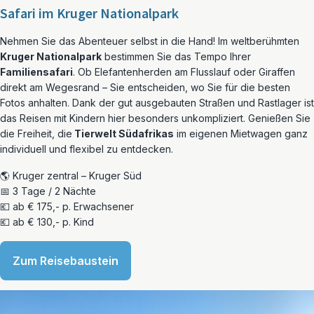
Safari im Kruger Nationalpark
Nehmen Sie das Abenteuer selbst in die Hand! Im weltberühmten
Kruger Nationalpark
bestimmen Sie das Tempo Ihrer
Familiensafari
. Ob Elefantenherden am Flusslauf oder Giraffen
direkt am Wegesrand – Sie entscheiden, wo Sie für die besten
Fotos anhalten. Dank der gut ausgebauten Straßen und Rastlager ist
das Reisen mit Kindern hier besonders unkompliziert. Genießen Sie
die Freiheit, die
Tierwelt Südafrikas
im eigenen Mietwagen ganz
individuell und flexibel zu entdecken.
🌎 Kruger zentral – Kruger Süd
📅 3 Tage / 2 Nächte
💶 ab € 175,- p. Erwachsener
💶 ab € 130,- p. Kind
Zum Reisebaustein