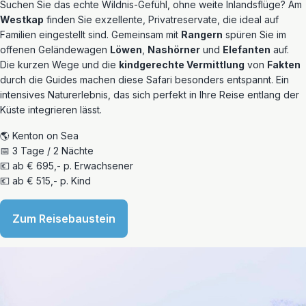
Suchen Sie das echte Wildnis-Gefühl, ohne weite Inlandsflüge? Am
Westkap
finden Sie exzellente, Privatreservate, die ideal auf
Familien eingestellt sind. Gemeinsam mit
Rangern
spüren Sie im
offenen Geländewagen
Löwen
,
Nashörner
und
Elefanten
auf.
Die kurzen Wege und die
kindgerechte Vermittlung
von
Fakten
durch die Guides machen diese Safari besonders entspannt. Ein
intensives Naturerlebnis, das sich perfekt in Ihre Reise entlang der
Küste integrieren lässt.
🌎 Kenton on Sea
📅 3 Tage / 2 Nächte
💶 ab € 695,- p. Erwachsener
💶 ab € 515,- p. Kind
Zum Reisebaustein