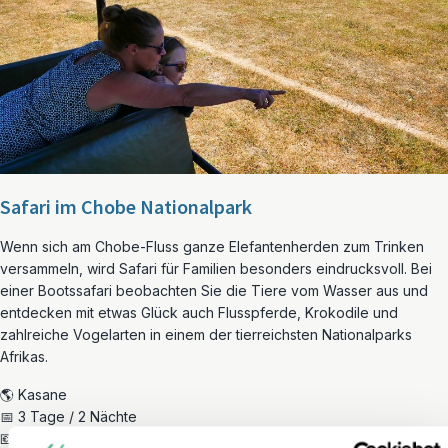
Safari im Chobe Nationalpark
Wenn sich am Chobe-Fluss ganze Elefantenherden zum Trinken
versammeln, wird Safari für Familien besonders eindrucksvoll. Bei
einer Bootssafari beobachten Sie die Tiere vom Wasser aus und
entdecken mit etwas Glück auch Flusspferde, Krokodile und
zahlreiche Vogelarten in einem der tierreichsten Nationalparks
Afrikas.
🌎 Kasane
📅 3 Tage / 2 Nächte
💶 ab € 350,- p. Erwachsener