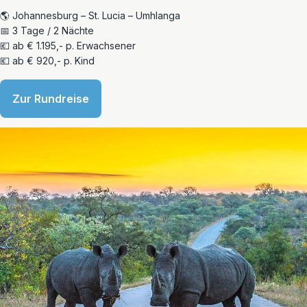
🌎 Johannesburg – St. Lucia – Umhlanga
📅 3 Tage / 2 Nächte
💶 ab € 1.195,- p. Erwachsener
💶 ab € 920,- p. Kind
Zur Rundreise