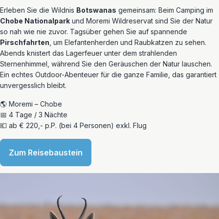
Erleben Sie die Wildnis
Botswanas
gemeinsam: Beim Camping im
Chobe Nationalpark
und Moremi Wildreservat sind Sie der Natur
so nah wie nie zuvor. Tagsüber gehen Sie auf spannende
Pirschfahrten
, um Elefantenherden und Raubkatzen zu sehen.
Abends knistert das Lagerfeuer unter dem strahlenden
Sternenhimmel, während Sie den Geräuschen der Natur lauschen.
Ein echtes Outdoor-Abenteuer für die ganze Familie, das garantiert
unvergesslich bleibt.
🌎 Moremi – Chobe
📅 4 Tage / 3 Nächte
💶 ab € 220,- p.P. (bei 4 Personen) exkl. Flug
Zum Reisebaustein