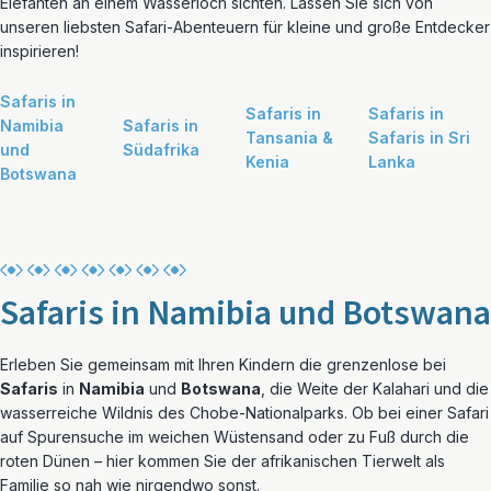
Elefanten an einem Wasserloch sichten. Lassen Sie sich von
unseren liebsten Safari-Abenteuern für kleine und große Entdecker
inspirieren!
Safaris in
Safaris in
Safaris in
Namibia
Safaris in
Tansania &
Safaris in Sri
und
Südafrika
Kenia
Lanka
Botswana
Safaris in Namibia und Botswana
Erleben Sie gemeinsam mit Ihren Kindern die grenzenlose bei
Safaris
in
Namibia
und
Botswana
, die Weite der Kalahari und die
wasserreiche Wildnis des Chobe-Nationalparks. Ob bei einer Safari
auf Spurensuche im weichen Wüstensand oder zu Fuß durch die
roten Dünen – hier kommen Sie der afrikanischen Tierwelt als
Familie so nah wie nirgendwo sonst.