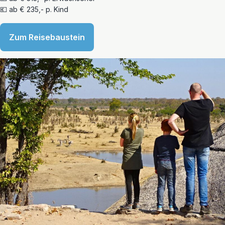
💶 ab € 235,- p. Kind
Zum Reisebaustein