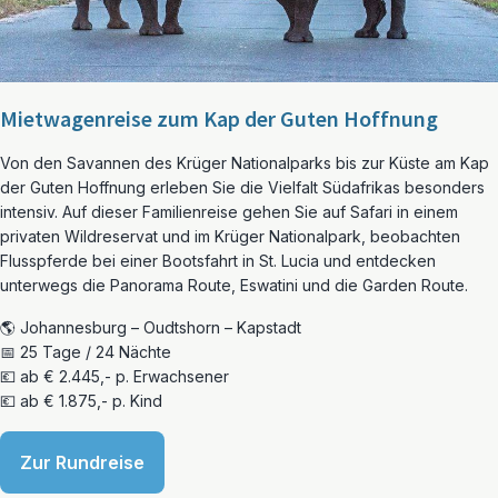
Mietwagenreise zum Kap der Guten Hoffnung
Von den Savannen des Krüger Nationalparks bis zur Küste am Kap
der Guten Hoffnung erleben Sie die Vielfalt Südafrikas besonders
intensiv. Auf dieser Familienreise gehen Sie auf Safari in einem
privaten Wildreservat und im Krüger Nationalpark, beobachten
Flusspferde bei einer Bootsfahrt in St. Lucia und entdecken
unterwegs die Panorama Route, Eswatini und die Garden Route.
🌎 Johannesburg – Oudtshorn – Kapstadt
📅 25 Tage / 24 Nächte
💶 ab € 2.445,- p. Erwachsener
💶 ab € 1.875,- p. Kind
Zur Rundreise