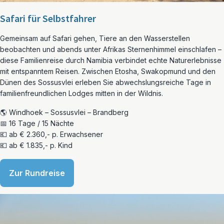
Safari für Selbstfahrer
Gemeinsam auf Safari gehen, Tiere an den Wasserstellen
beobachten und abends unter Afrikas Sternenhimmel einschlafen –
diese Familienreise durch Namibia verbindet echte Naturerlebnisse
mit entspanntem Reisen. Zwischen Etosha, Swakopmund und den
Dünen des Sossusvlei erleben Sie abwechslungsreiche Tage in
familienfreundlichen Lodges mitten in der Wildnis.
🌎 Windhoek – Sossusvlei – Brandberg
📅 16 Tage / 15 Nächte
💶 ab € 2.360,- p. Erwachsener
💶 ab € 1.835,- p. Kind
Zur Rundreise