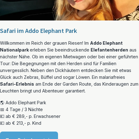
Safari im Addo Elephant Park
Willkommen im Reich der grauen Riesen! Im
Addo Elephant
Nationalpark
erleben Sie beeindruckende
Elefantenherden
aus
nächster Nähe. Ob im eigenen Mietwagen oder bei einer geführten
Tour: Die Begegnungen mit den Herden sind für Familien
unvergesslich. Neben den Dickhäutern entdecken Sie mit etwas
Glück auch Zebras, Büffel und sogar Löwen. Ein malariafreies
Safari-Erlebnis
am Ende der Garden Route, das Kinderaugen zum
Leuchten bringt und Abenteuer garantiert.
🌎 Addo Elephant Park
📅 4 Tage / 3 Nächte
💶 ab € 289,- p. Erwachsener
💶 ab € 213,- p. Kind