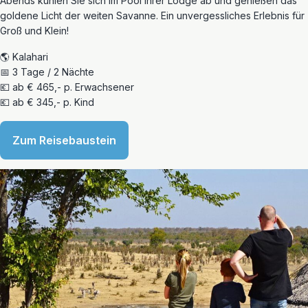
Abends kühlen Sie sich im Pool Ihrer Lodge ab und genießen das
goldene Licht der weiten Savanne. Ein unvergessliches Erlebnis für
Groß und Klein!
🌎 Kalahari
📅 3 Tage / 2 Nächte
💶 ab € 465,- p. Erwachsener
💶 ab € 345,- p. Kind
Zum Reisebaustein