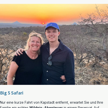
Big 5 Safari
Nur eine kurze Fahrt von Kapstadt entfernt, erwartet Sie und Ihre
Familie ein echtes
Wildnis-Abenteuer
in einem Reservat. Auf