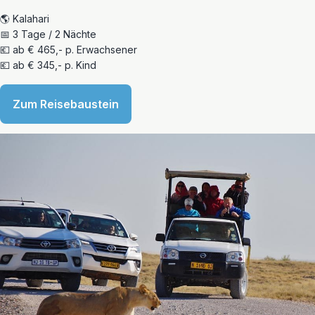
🌎 Kalahari
📅 3 Tage / 2 Nächte
💶 ab € 465,- p. Erwachsener
💶 ab € 345,- p. Kind
Zum Reisebaustein