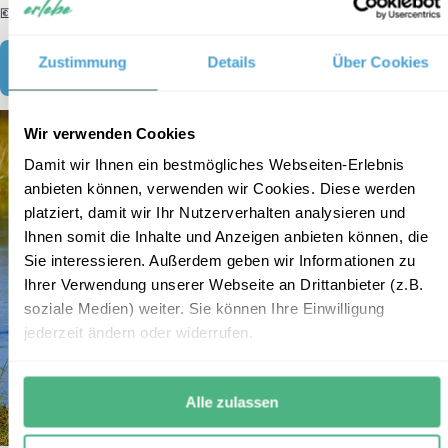
💶 ab € 260,- p. Kind
Zustimmung
Details
Über Cookies
Zum Reisebaustein
Wir verwenden Cookies
Damit wir Ihnen ein bestmögliches Webseiten-Erlebnis
anbieten können, verwenden wir Cookies. Diese werden
platziert, damit wir Ihr Nutzerverhalten analysieren und
Ihnen somit die Inhalte und Anzeigen anbieten können, die
Sie interessieren. Außerdem geben wir Informationen zu
Ihrer Verwendung unserer Webseite an Drittanbieter (z.B.
soziale Medien) weiter. Sie können Ihre Einwilligung
jederzeit ändern oder widerrufen.
Alle zulassen