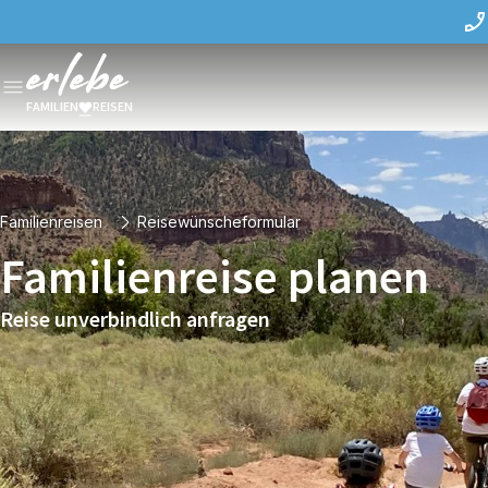
FAMILIEN
REISEN
Familienreisen
Reisewünscheformular
Familienreise planen
Reise unverbindlich anfragen