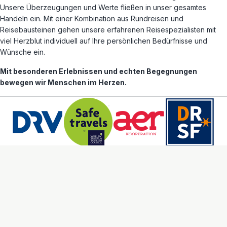
Unsere Überzeugungen und Werte fließen in unser gesamtes
Handeln ein. Mit einer Kombination aus Rundreisen und
Reisebausteinen gehen unsere erfahrenen Reisespezialisten mit
viel Herzblut individuell auf Ihre persönlichen Bedürfnisse und
Wünsche ein.
Mit besonderen Erlebnissen und echten Begegnungen
bewegen wir Menschen im Herzen.
© 2005 - 2026 erlebe-fernreisen GmbH
AGB
Datenschutz
Impressum
Alle Reiseziele
Arbeiten bei erlebe
Cookie Einstellungen