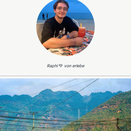
Raphi
💚
von erlebe