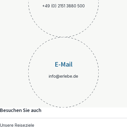
+49 (0) 2151 3880 500
E-Mail
info@erlebe.de
Besuchen Sie auch
Unsere Reiseziele