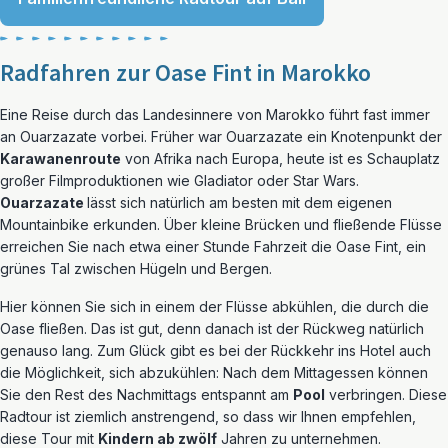
Radfahren zur Oase Fint in Marokko
Eine Reise durch das Landesinnere von Marokko führt fast immer
an Ouarzazate vorbei. Früher war Ouarzazate ein Knotenpunkt der
Karawanenroute
von Afrika nach Europa, heute ist es Schauplatz
großer Filmproduktionen wie Gladiator oder Star Wars.
Ouarzazate
lässt sich natürlich am besten mit dem eigenen
Mountainbike erkunden. Über kleine Brücken und fließende Flüsse
erreichen Sie nach etwa einer Stunde Fahrzeit die Oase Fint, ein
grünes Tal zwischen Hügeln und Bergen.
Hier können Sie sich in einem der Flüsse abkühlen, die durch die
Oase fließen. Das ist gut, denn danach ist der Rückweg natürlich
genauso lang. Zum Glück gibt es bei der Rückkehr ins Hotel auch
die Möglichkeit, sich abzukühlen: Nach dem Mittagessen können
Sie den Rest des Nachmittags entspannt am
Pool
verbringen. Diese
Radtour ist ziemlich anstrengend, so dass wir Ihnen empfehlen,
diese Tour mit
Kindern ab zwölf
Jahren zu unternehmen.