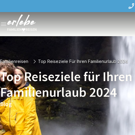
FAMILIEN
REISEN
Familienreisen
Top Reiseziele Für Ihren Familienurlaub 2024
Top Reiseziele für Ihren
Familienurlaub 2024
Blog