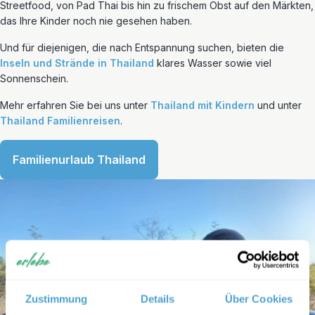
Streetfood, von Pad Thai bis hin zu frischem Obst auf den Märkten,
das Ihre Kinder noch nie gesehen haben.
Und für diejenigen, die nach Entspannung suchen, bieten die
Inseln und Strände in Thailand
klares Wasser sowie viel
Sonnenschein.
Mehr erfahren Sie bei uns unter
Thailand mit Kindern
und unter
Thailand Familienreisen
.
Familienurlaub Thailand
Zustimmung
Details
Über Cookies