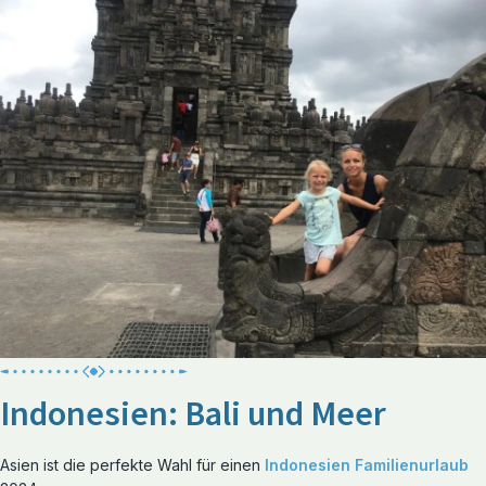
Indonesien: Bali und Meer
Asien ist die perfekte Wahl für einen
Indonesien Familienurlaub