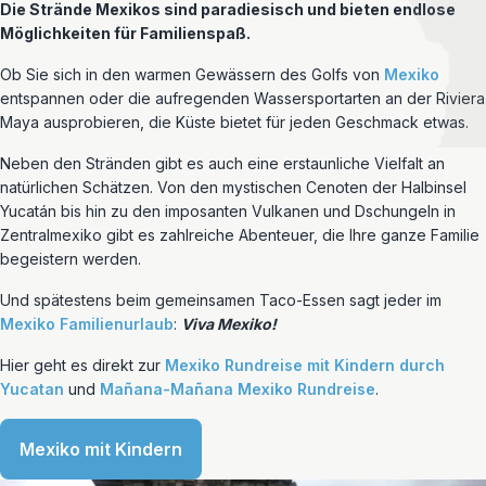
Die Strände Mexikos sind paradiesisch und bieten endlose
Möglichkeiten für Familienspaß.
Ob Sie sich in den warmen Gewässern des Golfs von
Mexiko
entspannen oder die aufregenden Wassersportarten an der Riviera
Maya ausprobieren, die Küste bietet für jeden Geschmack etwas.
Neben den Stränden gibt es auch eine erstaunliche Vielfalt an
natürlichen Schätzen. Von den mystischen Cenoten der Halbinsel
Yucatán bis hin zu den imposanten Vulkanen und Dschungeln in
Zentralmexiko gibt es zahlreiche Abenteuer, die Ihre ganze Familie
begeistern werden.
Und spätestens beim gemeinsamen Taco-Essen sagt jeder im
Mexiko Familienurlaub
:
Viva Mexiko!
Hier geht es direkt zur
Mexiko Rundreise mit Kindern durch
Yucatan
und
Mañana-Mañana Mexiko Rundreise
.
Mexiko mit Kindern