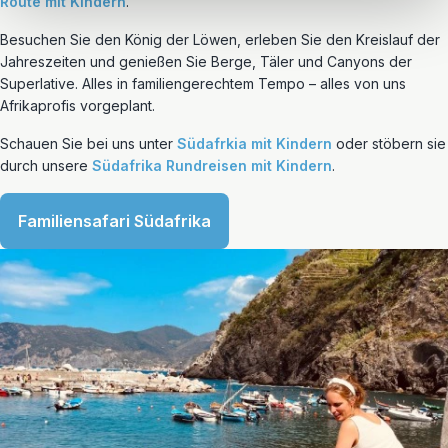
Route mit Kindern
.
Besuchen Sie den König der Löwen, erleben Sie den Kreislauf der
Jahreszeiten und genießen Sie Berge, Täler und Canyons der
Superlative. Alles in familiengerechtem Tempo – alles von uns
Afrikaprofis vorgeplant.
Schauen Sie bei uns unter
Südafrkia mit Kindern
oder stöbern sie
durch unsere
Südafrika Rundreisen mit Kindern
.
Familiensafari Südafrika