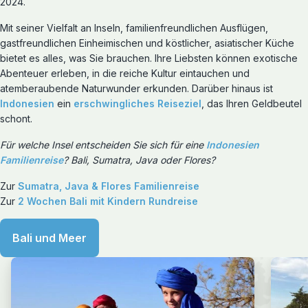
2024.
Mit seiner Vielfalt an Inseln, familienfreundlichen Ausflügen,
gastfreundlichen Einheimischen und köstlicher, asiatischer Küche
bietet es alles, was Sie brauchen. Ihre Liebsten können exotische
Abenteuer erleben, in die reiche Kultur eintauchen und
atemberaubende Naturwunder erkunden. Darüber hinaus ist
Indonesien
ein
erschwingliches Reiseziel
, das Ihren Geldbeutel
schont.
Für welche Insel entscheiden Sie sich für eine
Indonesien
Familienreise
? Bali, Sumatra, Java oder Flores?
Zur
Sumatra, Java & Flores Familienreise
Zur
2 Wochen Bali mit Kindern Rundreise
Bali und Meer