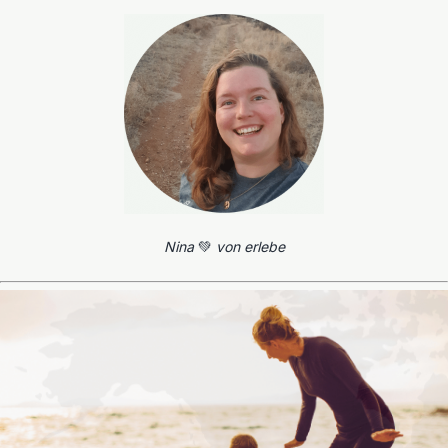
Nina
💚
von erlebe