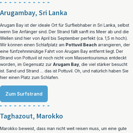
Arugambay, Sri Lanka
Arugam Bay ist der ideale Ort für Surfliebhaber in Sri Lanka, selbst
wenn Sie Anfänger sind. Der Strand fällt sanft ins Meer ab und die
Wellen sind hier von April bis September perfekt (ca. 1,5 m hoch).
Wir können einen Schlafplatz am
Pottuvil Beach
arrangieren, der
eine fünfzehnminütige Fahrt von Arugam Bay entfernt liegt. Der
Strand von Pottuvil ist noch nicht vom Massentourismus entdeckt
worden, im Gegensatz zur
Arugam Bay
, die viel stärker besucht
ist. Sand und Strand … das ist Pottuvil. Oh, und natürlich haben Sie
hier einen Platz zum Schlafen.
Zum Surfstrand
Taghazout, Marokko
Marokko beweist, dass man nicht weit reisen muss, um eine gute