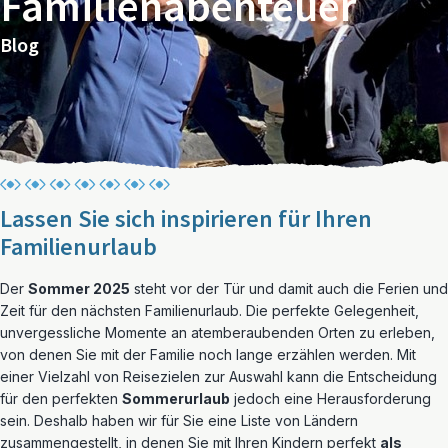
Familienabenteuer
Blog
Lassen Sie sich inspirieren für Ihren
Familienurlaub
Der
Sommer 2025
steht vor der Tür und damit auch die Ferien und
Zeit für den nächsten Familienurlaub. Die perfekte Gelegenheit,
unvergessliche Momente an atemberaubenden Orten zu erleben,
von denen Sie mit der Familie noch lange erzählen werden. Mit
einer Vielzahl von Reisezielen zur Auswahl kann die Entscheidung
für den perfekten
Sommerurlaub
jedoch eine Herausforderung
sein. Deshalb haben wir für Sie eine Liste von Ländern
zusammengestellt, in denen Sie mit Ihren Kindern perfekt
als