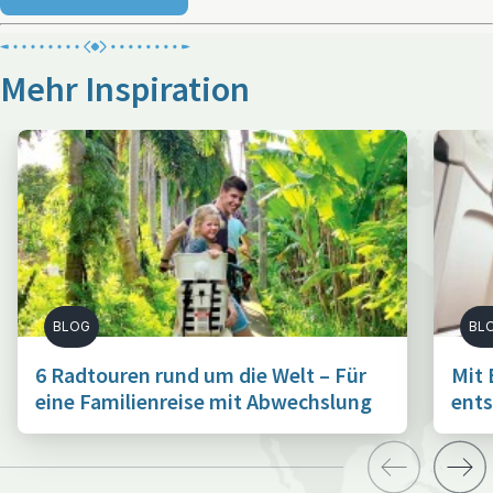
Mehr Inspiration
BLOG
BL
6 Radtouren rund um die Welt – Für
Mit 
eine Familienreise mit Abwechslung
ents