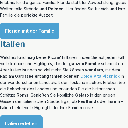
Erlebnis für die ganze Familie. Florida steht für Abwechslung, gutes
Wetter, tolle Strände und
Palmen
. Hier finden Sie für sich und Ihre
Familie die perfekte Auszeit.
Florida mit der Familie
Italien
Welches Kind mag keine
Pizza
? In Italien finden Sie auf jeden Fall
viele kulinarische Highlights, die der
ganzen Familie
schmecken.
Aber Italien ist noch so viel mehr. Sie können
wandern
, mit dem
Rad am Gardasee entlang fahren oder ein
Dolce Vita Picknick
in
der wunderschönen Landschaft der Toskana machen. Erleben Sie
die Schönheit des Landes und erkunden Sie die historischen
Schätze
Roms
. Genießen Sie köstliche
Gelato
in den engen
Gassen der italienischen Städte. Egal, ob
Festland
oder
Inseln
–
Italien bietet viele Highlights für Ihre Familienreise.
Italien erleben