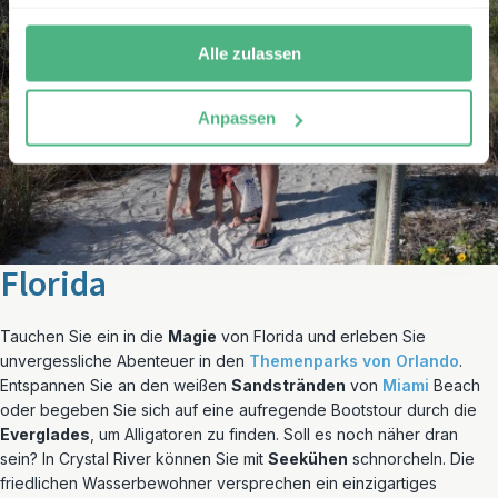
Alle zulassen
Anpassen
Florida
Tauchen Sie ein in die
Magie
von Florida und erleben Sie
unvergessliche Abenteuer in den
Themenparks von Orlando
.
Entspannen Sie an den weißen
Sandstränden
von
Miami
Beach
oder begeben Sie sich auf eine aufregende Bootstour durch die
Everglades
, um Alligatoren zu finden. Soll es noch näher dran
sein? In Crystal River können Sie mit
Seekühen
schnorcheln. Die
friedlichen Wasserbewohner versprechen ein einzigartiges