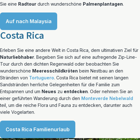
Sie eine
Radtour
durch wunderschöne
Palmenplantagen
.
Auf nach Malaysia
Costa Rica
Erleben Sie eine andere Welt in Costa Rica, dem ultimativen Ziel für
Naturliebhaber
. Begeben Sie sich auf eine aufregende Zip-Line-
Tour durch den dichten Regenwald oder beobachten Sie
wunderschöne
Meeresschildkröten
beim Nestbau an den
Stränden von
Tortuguero
. Costa Rica bietet mit seinen langen
Sandstränden herrliche Gelegenheiten für die Familie zum
Entspannen und um
Neues
zu
entdecken
. Oder nehmen Sie an
einer geführten Wanderung durch den
Monteverde Nebelwald
teil, um die reiche Flora und Fauna zu entdecken, darunter auch
viele Vogelarten.
Costa Rica Familienurlaub