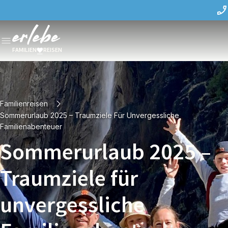
FAMILIEN
REISEN
Familienreisen
Sommerurlaub 2025 – Traumziele Für Unvergessliche
Familienabenteuer
Sommerurlaub 2025 –
Traumziele für
unvergessliche