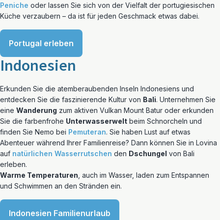
Peniche
oder lassen Sie sich von der Vielfalt der portugiesischen
Küche verzaubern – da ist für jeden Geschmack etwas dabei.
Portugal erleben
Indonesien
Erkunden Sie die atemberaubenden Inseln Indonesiens und
entdecken Sie die faszinierende Kultur von
Bali
. Unternehmen Sie
eine
Wanderung
zum aktiven Vulkan Mount Batur oder erkunden
Sie die farbenfrohe
Unterwasserwelt
beim Schnorcheln und
finden Sie Nemo bei
Pemuteran
. Sie haben Lust auf etwas
Abenteuer während Ihrer Familienreise? Dann können Sie in Lovina
auf
natürlichen Wasserrutschen
den
Dschungel
von Bali
erleben.
Warme Temperaturen
, auch im Wasser, laden zum Entspannen
und Schwimmen an den Stränden ein.
Indonesien Familienurlaub