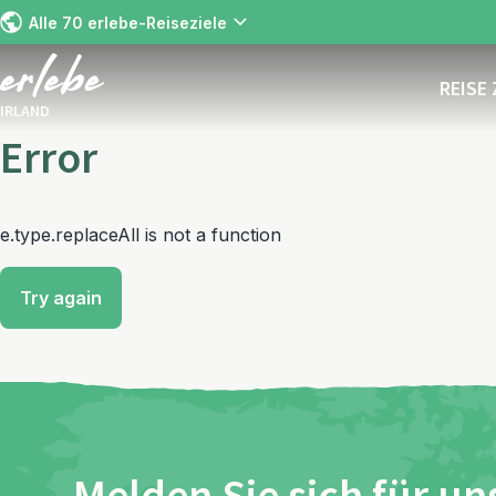
Alle 70 erlebe-Reiseziele
REISE
IRLAND
Error
e.type.replaceAll is not a function
Try again