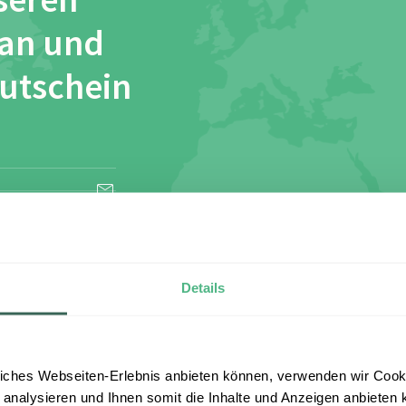
seren
 an und
Gutschein
esen und stimme
Details
iches Webseiten-Erlebnis anbieten können, verwenden wir Cooki
 analysieren und Ihnen somit die Inhalte und Anzeigen anbieten k