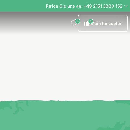
Rufen Sie uns an: +49 2151 3880 152
0
0
Mein Reiseplan