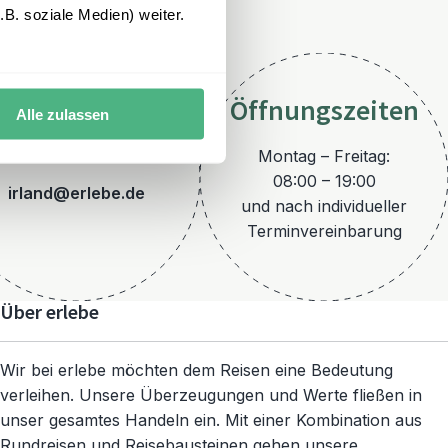
B. soziale Medien) weiter.
Öffnungszeiten
Alle zulassen
E-Mail
Montag – Freitag:
08:00 – 19:00
irland@erlebe.de
und nach individueller
Terminvereinbarung
Über erlebe
Wir bei erlebe möchten dem Reisen eine Bedeutung
verleihen. Unsere Überzeugungen und Werte fließen in
unser gesamtes Handeln ein. Mit einer Kombination aus
Rundreisen und Reisebausteinen gehen unsere