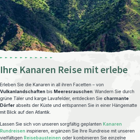
Ihre Kanaren Reise mit erlebe
Erleben Sie die Kanaren in all ihren Facetten – von
Vulkanlandschaften
bis
Meeresrauschen
: Wandern Sie durch
grüne Täler und karge Lavafelder, entdecken Sie
charmante
Dörfer
abseits der Küste und entspannen Sie in einer Hängematte
mit Blick auf den Atlantik.
Lassen Sie sich von unseren sorgfältig geplanten
Kanaren
Rundreisen
inspirieren, ergänzen Sie Ihre Rundreise mit unseren
vielfältigen
Reisebausteinen
oder kombinieren Sie einzelne