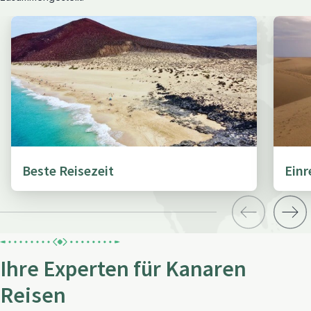
Beste Reisezeit
Ein
Ihre Experten für Kanaren
Reisen