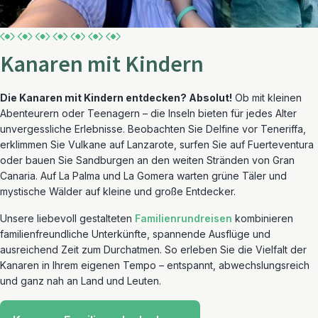
Kanaren mit Kindern
Die Kanaren mit Kindern entdecken? Absolut!
Ob mit kleinen
Abenteurern oder Teenagern – die Inseln bieten für jedes Alter
unvergessliche Erlebnisse. Beobachten Sie Delfine vor Teneriffa,
erklimmen Sie Vulkane auf Lanzarote, surfen Sie auf Fuerteventura
oder bauen Sie Sandburgen an den weiten Stränden von Gran
Canaria. Auf La Palma und La Gomera warten grüne Täler und
mystische Wälder auf kleine und große Entdecker.
Unsere liebevoll gestalteten
Familienrundreisen
kombinieren
familienfreundliche Unterkünfte, spannende Ausflüge und
ausreichend Zeit zum Durchatmen. So erleben Sie die Vielfalt der
Kanaren in Ihrem eigenen Tempo – entspannt, abwechslungsreich
und ganz nah an Land und Leuten.