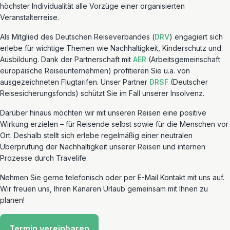
höchster Individualität alle Vorzüge einer organisierten
Veranstalterreise.
Als Mitglied des Deutschen Reiseverbandes (
DRV
) engagiert sich
erlebe für wichtige Themen wie Nachhaltigkeit, Kinderschutz und
Ausbildung. Dank der Partnerschaft mit
AER
(Arbeitsgemeinschaft
europäische Reiseunternehmen) profitieren Sie u.a. von
ausgezeichneten Flugtarifen. Unser Partner
DRSF
(Deutscher
Reisesicherungsfonds) schützt Sie im Fall unserer Insolvenz.
Darüber hinaus möchten wir mit unseren Reisen eine positive
Wirkung erzielen – für Reisende selbst sowie für die Menschen vor
Ort. Deshalb stellt sich erlebe regelmäßig einer neutralen
Überprüfung der Nachhaltigkeit unserer Reisen und internen
Prozesse durch Travelife.
Nehmen Sie gerne telefonisch oder per E-Mail Kontakt mit uns auf.
Wir freuen uns, Ihren Kanaren Urlaub gemeinsam mit Ihnen zu
planen!
Termin vereinbaren