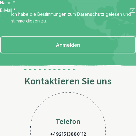
Name
*
E-Mail
*
Ich habe die Bestimmungen zum
Datenschutz
gelesen und
stimme diesen zu.
Anmelden
Kontaktieren Sie uns
Telefon
+4921513880112