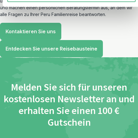
und stöbern Sie in unseren Bausteinen. Oder kontaktieren Sie uns
und machen einen persönlichen Beratungstermin aus, an dem wir
alle Fragen zu Ihrer Peru Familienreise beantworten.
Kontaktieren Sie uns
Entdecken Sie unsere Reisebausteine
Melden Sie sich für unseren
kostenlosen Newsletter an und
erhalten Sie einen 100 €
Gutschein