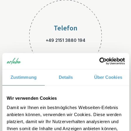
Telefon
+49 2151 3880 194
Zustimmung
Details
Über Cookies
E-Mail
Wir verwenden Cookies
Damit wir Ihnen ein bestmögliches Webseiten-Erlebnis
italien-familienreisen@erleb
anbieten können, verwenden wir Cookies. Diese werden
e.de
platziert, damit wir Ihr Nutzerverhalten analysieren und
Ihnen somit die Inhalte und Anzeigen anbieten können,